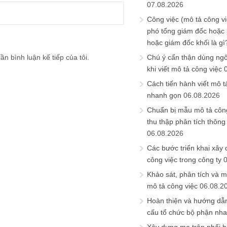
07.08.2026
Công việc (mô tả công vi
phó tổng giám đốc hoặc
hoặc giám đốc khối là gì
ần bình luận kế tiếp của tôi.
Chú ý cẩn thận dùng ngô
khi viết mô tả công việc
Cách tiến hành viết mô t
nhanh gọn
06.08.2026
Chuẩn bị mẫu mô tả công
thu thập phân tích thông 
06.08.2026
Các bước triển khai xây
công việc trong công ty
Khảo sát, phân tích và m
mô tả công việc
06.08.2
Hoàn thiện và hướng dẫ
cấu tổ chức bộ phận nh