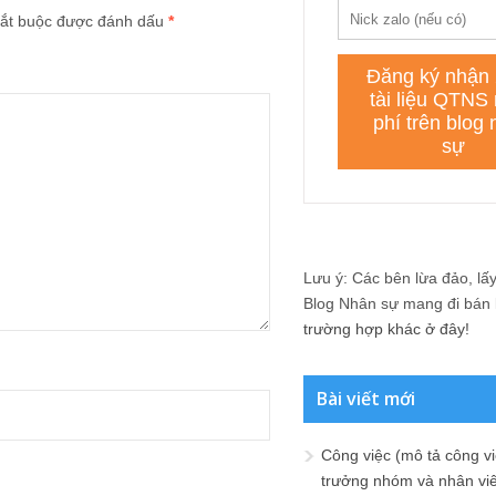
ắt buộc được đánh dấu
*
Lưu ý: Các bên lừa đảo, lấy 
Blog Nhân sự mang đi bán lạ
trường hợp khác ở đây!
Bài viết mới
Công việc (mô tả công vi
trưởng nhóm và nhân viê