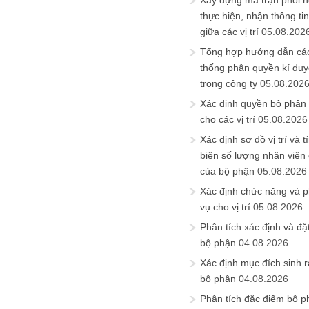
Xây dựng ma trận phối h
thực hiện, nhận thông t
giữa các vị trí
05.08.202
Tổng hợp hướng dẫn cá
thống phân quyền kí duyệ
trong công ty
05.08.202
Xác định quyền bộ phận
cho các vị trí
05.08.2026
Xác định sơ đồ vị trí và t
biên số lượng nhân viên c
của bộ phận
05.08.2026
Xác định chức năng và 
vụ cho vị trí
05.08.2026
Phân tích xác định và đặt 
bộ phận
04.08.2026
Xác định mục đích sinh ra
bộ phận
04.08.2026
Phân tích đặc điểm bộ p