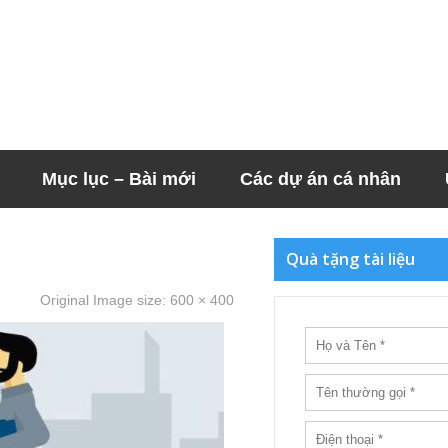
Mục lục – Bài mới
Các dự án cá nhân
Quà tặng tài liệu
Original Image size:
600 × 400