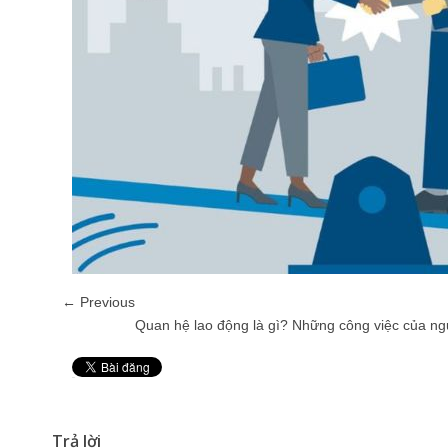
← Previous
Quan hệ lao động là gì? Những công việc của ng
Pin It
Trả lời