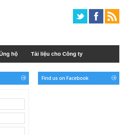
Ủng hộ
Tài liệu cho Công ty
Find us on Facebook