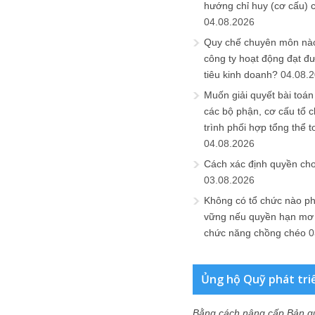
hướng chỉ huy (cơ cấu) 
04.08.2026
Quy chế chuyên môn nào
công ty hoạt động đạt đ
tiêu kinh doanh?
04.08.
Muốn giải quyết bài toán
các bộ phận, cơ cấu tổ 
trình phối hợp tổng thể t
04.08.2026
Cách xác định quyền ch
03.08.2026
Không có tổ chức nào ph
vững nếu quyền hạn mơ h
chức năng chồng chéo
0
Ủng hộ Quỹ phát tri
Bằng cách nâng cấp Bản q