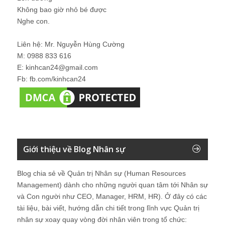
Không bao giờ nhỏ bé được
Nghe con.
Liên hệ: Mr. Nguyễn Hùng Cường
M: 0988 833 616
E: kinhcan24@gmail.com
Fb: fb.com/kinhcan24
Giới thiệu về Blog Nhân sự
Blog chia sẻ về Quản trị Nhân sự (Human Resources
Management) dành cho những người quan tâm tới Nhân sự
và Con người như CEO, Manager, HRM, HR). Ở đây có các
tài liệu, bài viết, hướng dẫn chi tiết trong lĩnh vực Quản trị
nhân sự xoay quay vòng đời nhân viên trong tổ chức: