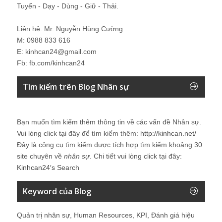
Tuyển - Dạy - Dùng - Giữ - Thải.
Liên hệ: Mr. Nguyễn Hùng Cường
M: 0988 833 616
E: kinhcan24@gmail.com
Fb: fb.com/kinhcan24
Tìm kiếm trên Blog Nhân sự
Bạn muốn tìm kiếm thêm thông tin về các vấn đề
Nhân sự
.
Vui lòng click tại đây để tìm kiếm thêm:
http://kinhcan.net/
Đây là công cụ tìm kiếm được tích hợp tìm kiếm khoảng 30
site chuyên về
nhân sự
. Chi tiết vui lòng click tại đây:
Kinhcan24′s Search
Keyword của Blog
Quản trị nhân sự, Human Resources, KPI, Đánh giá hiệu