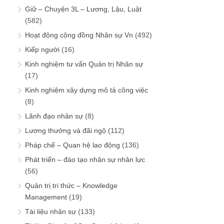
Giữ – Chuyện 3L – Lương, Lậu, Luật
(582)
Hoạt động cộng đồng Nhân sự Vn
(492)
Kiếp người
(16)
Kinh nghiệm tư vấn Quản trị Nhân sự
(17)
Kinh nghiệm xây dựng mô tả công việc
(8)
Lãnh đạo nhân sự
(8)
Lương thưởng và đãi ngộ
(112)
Pháp chế – Quan hệ lao động
(136)
Phát triển – đào tạo nhân sự nhân lực
(56)
Quản trị tri thức – Knowledge
Management
(19)
Tài liệu nhân sự
(133)