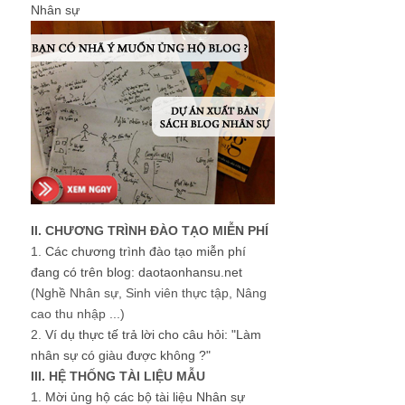
Nhân sự
II. CHƯƠNG TRÌNH ĐÀO TẠO MIỄN PHÍ
1.
Các chương trình đào tạo miễn phí
đang có trên blog: daotaonhansu.net
(Nghề Nhân sự, Sinh viên thực tập, Nâng
cao thu nhập ...)
2.
Ví dụ thực tế trả lời cho câu hỏi: "Làm
nhân sự có giàu được không ?"
III. HỆ THỐNG TÀI LIỆU MẪU
1.
Mời ủng hộ các bộ tài liệu Nhân sự