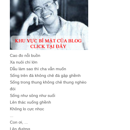
Cao đo nỗi buồn
Xa nuôi chí lớn
Dẫu làm sao thì cha vẫn muốn
Sống trên đá không chê đá gập ghềnh
Sống trong thung không chê thung nghèo
đói
Sống như sông như suối
Lên thác xuống ghềnh
Không lo cực nhọc
...
Con ơi, ...
Lên đường