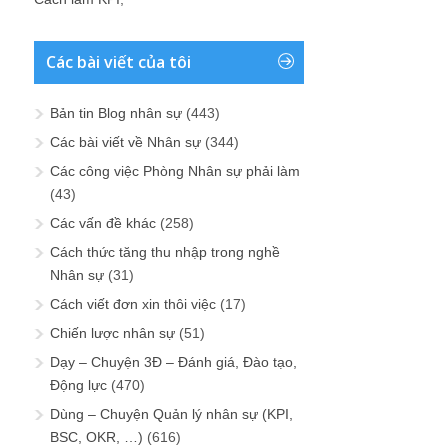
Các bài viết của tôi
Bản tin Blog nhân sự
(443)
Các bài viết về Nhân sự
(344)
Các công việc Phòng Nhân sự phải làm
(43)
Các vấn đề khác
(258)
Cách thức tăng thu nhập trong nghề
Nhân sự
(31)
Cách viết đơn xin thôi việc
(17)
Chiến lược nhân sự
(51)
Dạy – Chuyện 3Đ – Đánh giá, Đào tạo,
Động lực
(470)
Dùng – Chuyện Quản lý nhân sự (KPI,
BSC, OKR, …)
(616)