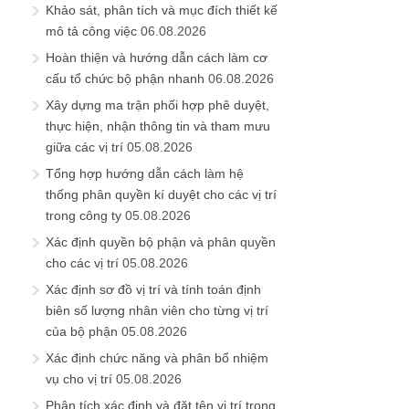
Khảo sát, phân tích và mục đích thiết kế
mô tả công việc
06.08.2026
Hoàn thiện và hướng dẫn cách làm cơ
cấu tổ chức bộ phận nhanh
06.08.2026
Xây dựng ma trận phối hợp phê duyệt,
thực hiện, nhận thông tin và tham mưu
giữa các vị trí
05.08.2026
Tổng hợp hướng dẫn cách làm hệ
thống phân quyền kí duyệt cho các vị trí
trong công ty
05.08.2026
Xác định quyền bộ phận và phân quyền
cho các vị trí
05.08.2026
Xác định sơ đồ vị trí và tính toán định
biên số lượng nhân viên cho từng vị trí
của bộ phận
05.08.2026
Xác định chức năng và phân bổ nhiệm
vụ cho vị trí
05.08.2026
Phân tích xác định và đặt tên vị trí trong