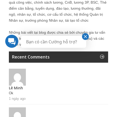
quả công việc, chính sách lương, CnB, lương 3P, BSC, Thẻ
điểm cân bằng, tuyển dụng, đào tạo, lương thưởng, đãi
ngộ, nhân sự, tổ chức, cơ cấu tổ chức, hệ thống Quản trị
Nhân sự, trưởng phòng Nhân sự, tái tạo tổ chức
Những bài viết tại blog được chia sẻ bởi chuyên gia tư vấn
Quản trị Nhân sự Nguyễn Hùng Cường (
giới thiệu
) và các
Bạn có cần Cường hỗ trợ?
thành viên khác trong cộng đồng Nhân sự.
Recent Comments
Lê Minh
Ok
1 ngày ago