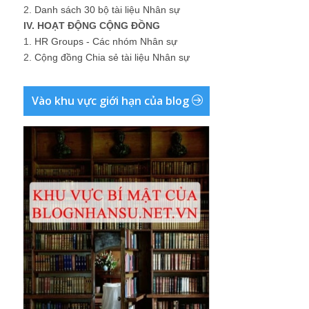
2.
Danh sách 30 bộ tài liệu Nhân sự
IV. HOẠT ĐỘNG CỘNG ĐỒNG
1.
HR Groups - Các nhóm Nhân sự
2.
Cộng đồng Chia sẻ tài liệu Nhân sự
Vào khu vực giới hạn của blog