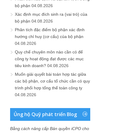
bộ phận
04.08.2026
Xác định mục đích sinh ra (vai trò) của
bộ phận
04.08.2026
Phân tích đặc điểm bộ phận xác định
hướng chỉ huy (cơ cấu) của bộ phận
04.08.2026
Quy chế chuyên môn nào cần có để
công ty hoạt động đạt được các mục
tiêu kinh doanh?
04.08.2026
Muốn giải quyết bài toán hợp tác giữa
các bộ phận, cơ cấu tổ chức cần có quy
trình phối hợp tổng thể toàn công ty
04.08.2026
Ủng hộ Quỹ phát triển Blog
Bằng cách nâng cấp Bản quyền iCPO cho