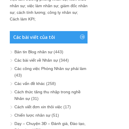
nhân sự
;
việc làm nhân sự
;
giám đốc nhân
sự
;
cách tính lương
;
công ty nhân sự
;
Cách làm KPI
;
Các bài viết của tôi
Bản tin Blog nhân sự
(443)
Các bài viết về Nhân sự
(344)
Các công việc Phòng Nhân sự phải làm
(43)
Các vấn đề khác
(258)
Cách thức tăng thu nhập trong nghề
Nhân sự
(31)
Cách viết đơn xin thôi việc
(17)
Chiến lược nhân sự
(51)
Dạy – Chuyện 3Đ – Đánh giá, Đào tạo,