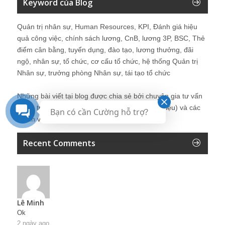
Keyword của Blog
Quản trị nhân sự, Human Resources, KPI, Đánh giá hiệu
quả công việc, chính sách lương, CnB, lương 3P, BSC, Thẻ
điểm cân bằng, tuyển dụng, đào tạo, lương thưởng, đãi
ngộ, nhân sự, tổ chức, cơ cấu tổ chức, hệ thống Quản trị
Nhân sự, trưởng phòng Nhân sự, tái tạo tổ chức
Những bài viết tại blog được chia sẻ bởi chuyên gia tư vấn
Quản trị Nhân sự Nguyễn Hùng Cường (
giới thiệu
) và các
Bạn có cần Cường hỗ trợ?
thành viên khác trong cộng đồng Nhân sự.
Recent Comments
Lê Minh
Ok
2 ngày ago