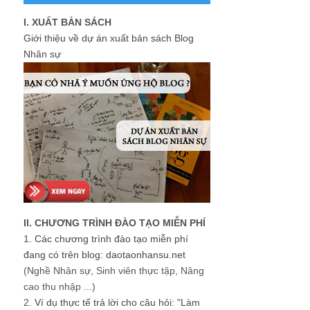
I. XUẤT BẢN SÁCH
Giới thiệu về dự án xuất bản sách Blog
Nhân sự
II. CHƯƠNG TRÌNH ĐÀO TẠO MIỄN PHÍ
1.
Các chương trình đào tạo miễn phí
đang có trên blog: daotaonhansu.net
(Nghề Nhân sự, Sinh viên thực tập, Nâng
cao thu nhập ...)
2.
Ví dụ thực tế trả lời cho câu hỏi: "Làm