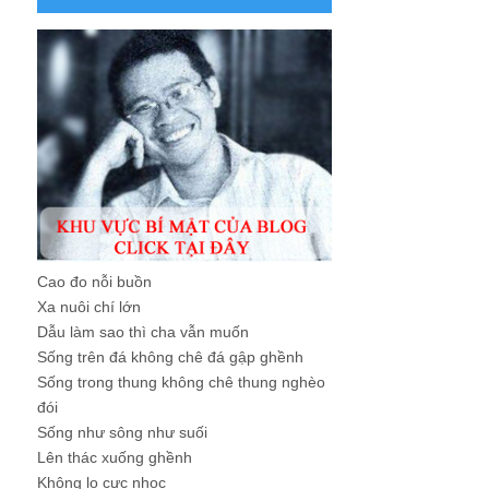
Cao đo nỗi buồn
Xa nuôi chí lớn
Dẫu làm sao thì cha vẫn muốn
Sống trên đá không chê đá gập ghềnh
Sống trong thung không chê thung nghèo
đói
Sống như sông như suối
Lên thác xuống ghềnh
Không lo cực nhọc