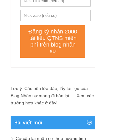
Lưu ý: Các bên lừa đảo, lấy tài liệu của
Blog Nhân sự mang đi bán lại ....
Xem các
trường hợp khác ở đây!
Bài viết mới
Cơ cấu lại nhân sự theo hướng tinh