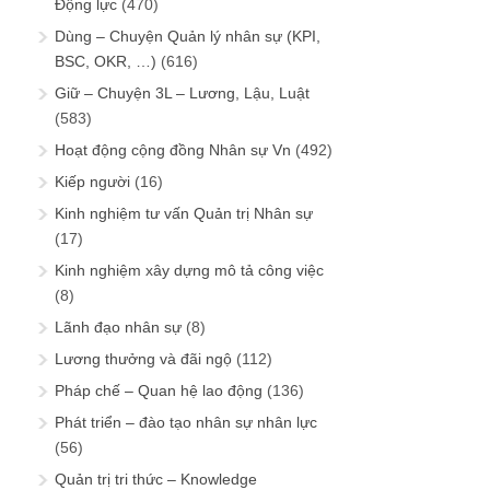
Động lực
(470)
Dùng – Chuyện Quản lý nhân sự (KPI,
BSC, OKR, …)
(616)
Giữ – Chuyện 3L – Lương, Lậu, Luật
(583)
Hoạt động cộng đồng Nhân sự Vn
(492)
Kiếp người
(16)
Kinh nghiệm tư vấn Quản trị Nhân sự
(17)
Kinh nghiệm xây dựng mô tả công việc
(8)
Lãnh đạo nhân sự
(8)
Lương thưởng và đãi ngộ
(112)
Pháp chế – Quan hệ lao động
(136)
Phát triển – đào tạo nhân sự nhân lực
(56)
Quản trị tri thức – Knowledge