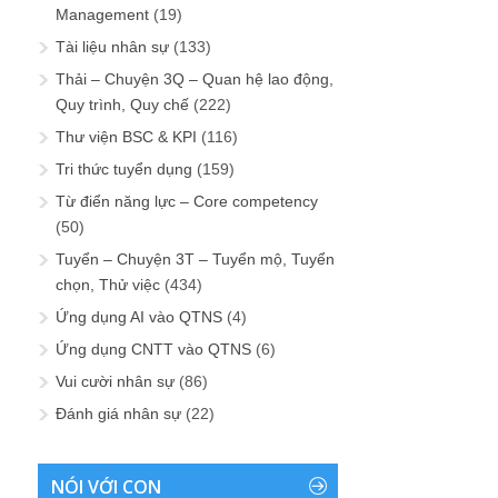
Management
(19)
Tài liệu nhân sự
(133)
Thải – Chuyện 3Q – Quan hệ lao động,
Quy trình, Quy chế
(222)
Thư viện BSC & KPI
(116)
Tri thức tuyển dụng
(159)
Từ điển năng lực – Core competency
(50)
Tuyển – Chuyện 3T – Tuyển mộ, Tuyển
chọn, Thử việc
(434)
Ứng dụng AI vào QTNS
(4)
Ứng dụng CNTT vào QTNS
(6)
Vui cười nhân sự
(86)
Đánh giá nhân sự
(22)
NÓI VỚI CON