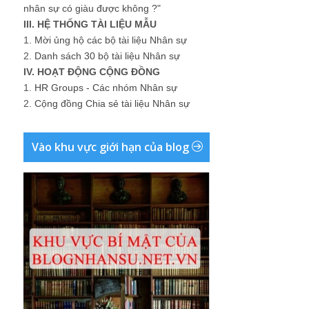
nhân sự có giàu được không ?"
III. HỆ THỐNG TÀI LIỆU MẪU
1.
Mời ủng hộ các bộ tài liệu Nhân sự
2.
Danh sách 30 bộ tài liệu Nhân sự
IV. HOẠT ĐỘNG CỘNG ĐỒNG
1.
HR Groups - Các nhóm Nhân sự
2.
Cộng đồng Chia sẻ tài liệu Nhân sự
Vào khu vực giới hạn của blog