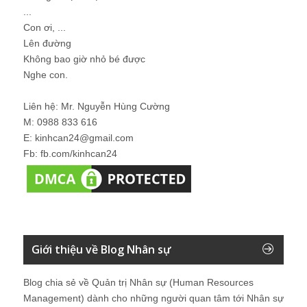
...
Con ơi, ...
Lên đường
Không bao giờ nhỏ bé được
Nghe con.
Liên hệ: Mr. Nguyễn Hùng Cường
M: 0988 833 616
E: kinhcan24@gmail.com
Fb: fb.com/kinhcan24
Giới thiệu về Blog Nhân sự
Blog chia sẻ về Quản trị Nhân sự (Human Resources
Management) dành cho những người quan tâm tới Nhân sự