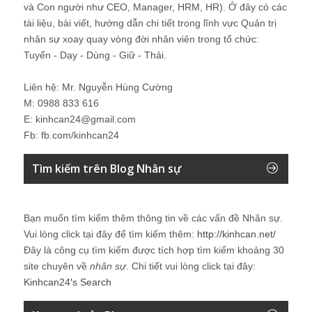
và Con người như CEO, Manager, HRM, HR). Ở đây có các
tài liệu, bài viết, hướng dẫn chi tiết trong lĩnh vực Quản trị
nhân sự xoay quay vòng đời nhân viên trong tổ chức:
Tuyển - Dạy - Dùng - Giữ - Thải.
Liên hệ: Mr. Nguyễn Hùng Cường
M: 0988 833 616
E: kinhcan24@gmail.com
Fb: fb.com/kinhcan24
Tìm kiếm trên Blog Nhân sự
Bạn muốn tìm kiếm thêm thông tin về các vấn đề
Nhân sự
.
Vui lòng click tại đây để tìm kiếm thêm:
http://kinhcan.net/
Đây là công cụ tìm kiếm được tích hợp tìm kiếm khoảng 30
site chuyên về
nhân sự
. Chi tiết vui lòng click tại đây:
Kinhcan24′s Search