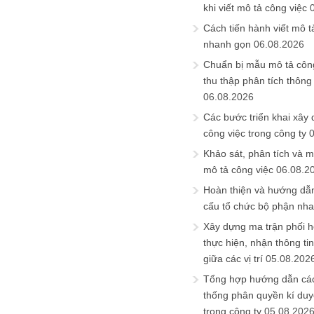
khi viết mô tả công việc
Cách tiến hành viết mô t
nhanh gọn
06.08.2026
Chuẩn bị mẫu mô tả công
thu thập phân tích thông 
06.08.2026
Các bước triển khai xây
công việc trong công ty
Khảo sát, phân tích và m
mô tả công việc
06.08.2
Hoàn thiện và hướng dẫ
cấu tổ chức bộ phận nh
Xây dựng ma trận phối h
thực hiện, nhận thông t
giữa các vị trí
05.08.202
Tổng hợp hướng dẫn cá
thống phân quyền kí duyệ
trong công ty
05.08.202