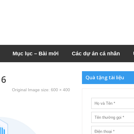
Mục lục – Bài mới
Các dự án cá nhân
16
Quà tặng tài liệu
Original Image size:
600 × 400