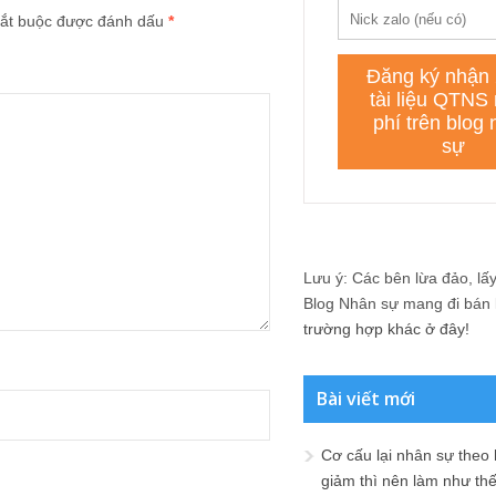
ắt buộc được đánh dấu
*
Lưu ý: Các bên lừa đảo, lấy 
Blog Nhân sự mang đi bán lạ
trường hợp khác ở đây!
Bài viết mới
Cơ cấu lại nhân sự theo
giảm thì nên làm như th