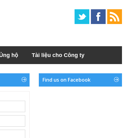
Ủng hộ
Tài liệu cho Công ty
Find us on Facebook