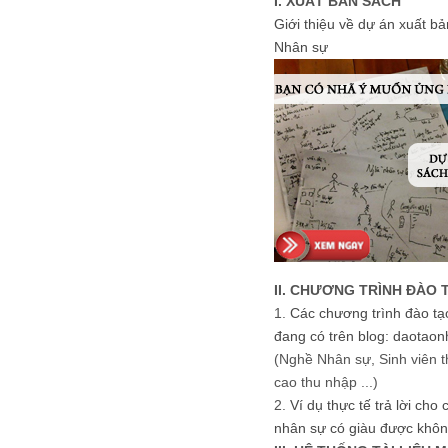
I. XUẤT BẢN SÁCH
Giới thiệu về dự án xuất b
Nhân sự
II. CHƯƠNG TRÌNH ĐÀO 
1.
Các chương trình đào tạ
đang có trên blog: daotaon
(Nghề Nhân sự, Sinh viên t
cao thu nhập ...)
2.
Ví dụ thực tế trả lời cho
nhân sự có giàu được khôn