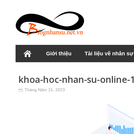
Giới thiệu
Tài liệu về nhân sự
Học viện Nhân sư
khoa-hoc-nhan-su-online-
Tháng Năm 15, 2023