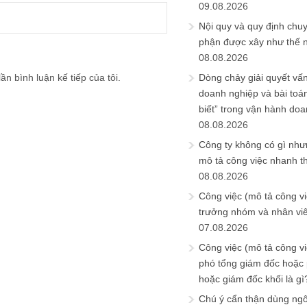
09.08.2026
Nội quy và quy định chu
phận được xây như thế 
08.08.2026
ần bình luận kế tiếp của tôi.
Dòng chảy giải quyết vấn
doanh nghiệp và bài toá
biết” trong vận hành do
08.08.2026
Công ty không có gì nh
mô tả công việc nhanh t
08.08.2026
Công việc (mô tả công vi
trưởng nhóm và nhân viê
07.08.2026
Công việc (mô tả công vi
phó tổng giám đốc hoặc
hoặc giám đốc khối là gì
Chú ý cẩn thận dùng ngô