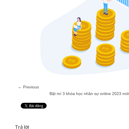
← Previous
Bật mí 3 khóa học nhân sự online 2023 mớ
Pin It
Trả lời