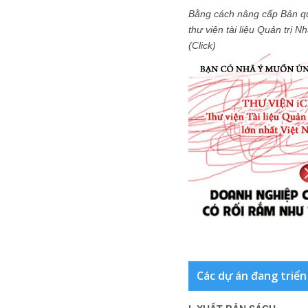
Bằng cách nâng cấp Bản q
thư viện tài liệu Quản trị 
(Click)
Các dự án đang triển