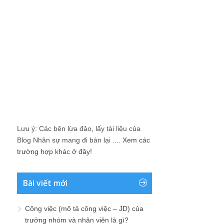
Lưu ý: Các bên lừa đảo, lấy tài liệu của
Blog Nhân sự mang đi bán lại ....
Xem các
trường hợp khác ở đây!
Bài viết mới
Công việc (mô tả công việc – JD) của
trưởng nhóm và nhân viên là gì?