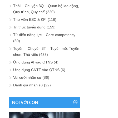
Thải – Chuyện 3Q – Quan hệ lao động,
Quy trình, Quy chế
(220)
Thư viện BSC & KPI
(116)
Tri thức tuyển dụng
(159)
Từ điển năng lực – Core competency
(50)
Tuyển – Chuyện 3T – Tuyển mộ, Tuyển
chọn, Thử việc
(433)
Ứng dụng AI vào QTNS
(4)
Ứng dụng CNTT vào QTNS
(6)
Vui cười nhân sự
(86)
Đánh giá nhân sự
(22)
NÓI VỚI CON