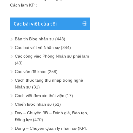
Cách làm KPI
;
Các bài viết của tôi
Bản tin Blog nhân sự
(443)
Các bài viết về Nhân sự
(344)
Các công việc Phòng Nhân sự phải làm
(43)
Các vấn đề khác
(258)
Cách thức tăng thu nhập trong nghề
Nhân sự
(31)
Cách viết đơn xin thôi việc
(17)
Chiến lược nhân sự
(51)
Dạy – Chuyện 3Đ – Đánh giá, Đào tạo,
Động lực
(470)
Dùng – Chuyện Quản lý nhân sự (KPI,