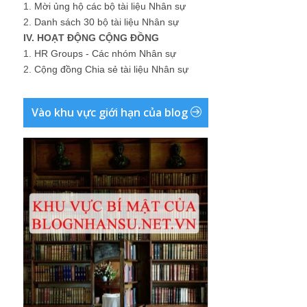
1.
Mời ủng hộ các bộ tài liệu Nhân sự
2.
Danh sách 30 bộ tài liệu Nhân sự
IV. HOẠT ĐỘNG CỘNG ĐỒNG
1.
HR Groups - Các nhóm Nhân sự
2.
Cộng đồng Chia sẻ tài liệu Nhân sự
Vào khu vực giới hạn của blog