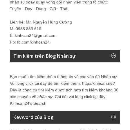
nhân sự xoay quay vòng đời nhân viên trong tổ chức:
Tuyển - Dạy - Dùng - Giữ - Thải.
Liên hệ: Mr. Nguyễn Hùng Cường
M: 0988 833 616
E: kinhcan24@gmail.com
Fb: fb.com/kinhcan24
Tìm kiếm trên Blog Nhân sự
Bạn muốn tìm kiếm thêm thông tin về các vấn đề
Nhân sự
.
Vui lòng click tại đây để tìm kiếm thêm:
http://kinhcan.net/
Đây là công cụ tìm kiếm được tích hợp tìm kiếm khoảng 30
site chuyên về
nhân sự
. Chi tiết vui lòng click tại đây:
Kinhcan24′s Search
Keyword của Blog