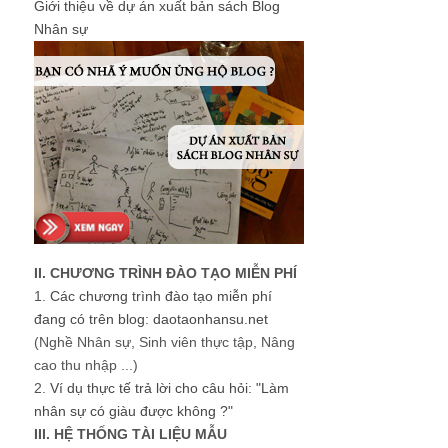
Giới thiệu về dự án xuất bản sách Blog
Nhân sự
II. CHƯƠNG TRÌNH ĐÀO TẠO MIỄN PHÍ
1.
Các chương trình đào tạo miễn phí
đang có trên blog: daotaonhansu.net
(Nghề Nhân sự, Sinh viên thực tập, Nâng
cao thu nhập ...)
2.
Ví dụ thực tế trả lời cho câu hỏi: "Làm
nhân sự có giàu được không ?"
III. HỆ THỐNG TÀI LIỆU MẪU