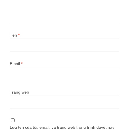
Tên
*
Email
*
Trang web
Lưu tên của tôi, email, và trang web trong trình duyệt này