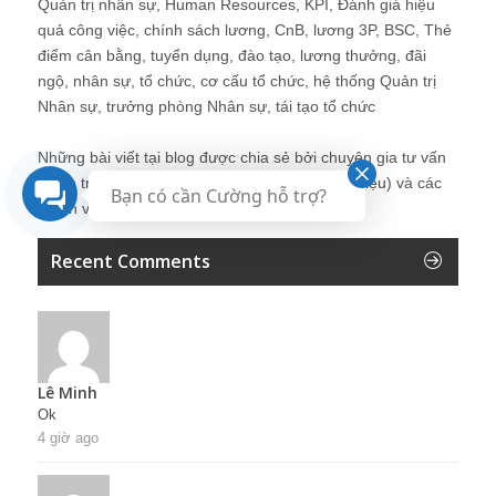
Quản trị nhân sự, Human Resources, KPI, Đánh giá hiệu
quả công việc, chính sách lương, CnB, lương 3P, BSC, Thẻ
điểm cân bằng, tuyển dụng, đào tạo, lương thưởng, đãi
ngộ, nhân sự, tổ chức, cơ cấu tổ chức, hệ thống Quản trị
Nhân sự, trưởng phòng Nhân sự, tái tạo tổ chức
Những bài viết tại blog được chia sẻ bởi chuyên gia tư vấn
Quản trị Nhân sự Nguyễn Hùng Cường (
giới thiệu
) và các
Bạn có cần Cường hỗ trợ?
thành viên khác trong cộng đồng Nhân sự.
Recent Comments
Lê Minh
Ok
4 giờ ago