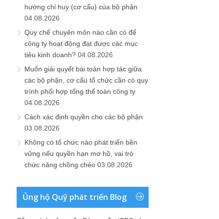
hướng chỉ huy (cơ cấu) của bộ phận
04.08.2026
Quy chế chuyên môn nào cần có để
công ty hoạt động đạt được các mục
tiêu kinh doanh?
04.08.2026
Muốn giải quyết bài toán hợp tác giữa
các bộ phận, cơ cấu tổ chức cần có quy
trình phối hợp tổng thể toàn công ty
04.08.2026
Cách xác định quyền cho các bộ phận
03.08.2026
Không có tổ chức nào phát triển bền
vững nếu quyền hạn mơ hồ, vai trò
chức năng chồng chéo
03.08.2026
Ủng hộ Quỹ phát triển Blog