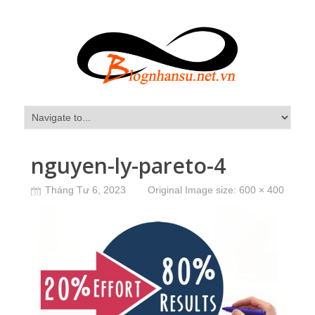
nguyen-ly-pareto-4
Tháng Tư 6, 2023
Original Image size:
600 × 400