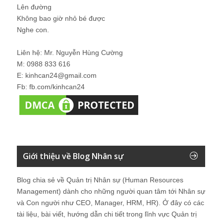
Lên đường
Không bao giờ nhỏ bé được
Nghe con.
Liên hệ: Mr. Nguyễn Hùng Cường
M: 0988 833 616
E: kinhcan24@gmail.com
Fb: fb.com/kinhcan24
Giới thiệu về Blog Nhân sự
Blog chia sẻ về Quản trị Nhân sự (Human Resources
Management) dành cho những người quan tâm tới Nhân sự
và Con người như CEO, Manager, HRM, HR). Ở đây có các
tài liệu, bài viết, hướng dẫn chi tiết trong lĩnh vực Quản trị