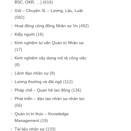
BSC, OKR, …)
(616)
Giữ – Chuyện 3L – Lương, Lậu, Luật
(582)
Hoạt động cộng đồng Nhân sự Vn
(492)
Kiếp người
(16)
Kinh nghiệm tư vấn Quản trị Nhân sự
(17)
Kinh nghiệm xây dựng mô tả công việc
(8)
Lãnh đạo nhân sự
(8)
Lương thưởng và đãi ngộ
(112)
Pháp chế – Quan hệ lao động
(136)
Phát triển – đào tạo nhân sự nhân lực
(56)
Quản trị tri thức – Knowledge
Management
(19)
Tài liệu nhân sự
(133)