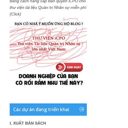
Bằng cách nâng cấp Bản quyền iCPO cho
thư viện tài liệu Quản trị Nhân sự miễn phí
(Click)
Các dự án đang triển khai
I. XUẤT BẢN SÁCH