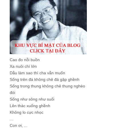
Cao đo nỗi buồn
Xa nuôi chí lớn
Dẫu làm sao thì cha vẫn muốn
Sống trên đá không chê đá gập ghềnh
Sống trong thung không chê thung nghèo
đói
Sống như sông như suối
Lên thác xuống ghềnh
Không lo cực nhọc
...
Con ơi, ...