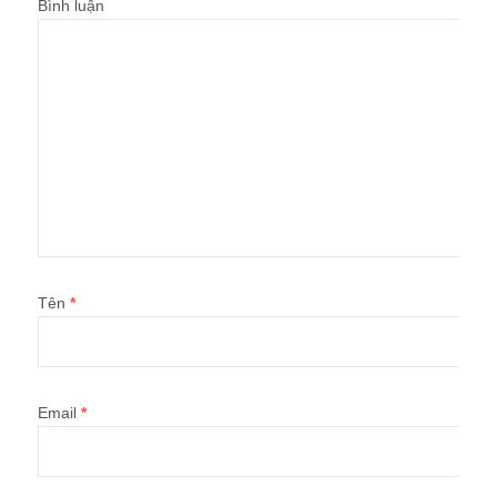
Bình luận
Tên
*
Email
*