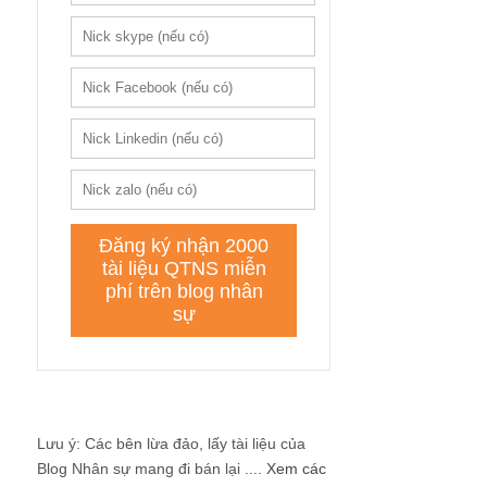
Lưu ý: Các bên lừa đảo, lấy tài liệu của
Blog Nhân sự mang đi bán lại ....
Xem các