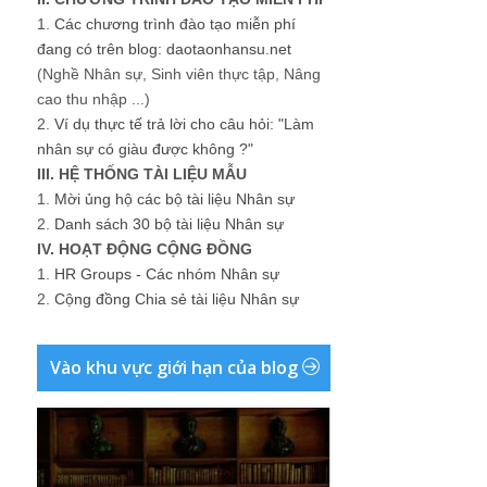
1.
Các chương trình đào tạo miễn phí
đang có trên blog: daotaonhansu.net
(Nghề Nhân sự, Sinh viên thực tập, Nâng
cao thu nhập ...)
2.
Ví dụ thực tế trả lời cho câu hỏi: "Làm
nhân sự có giàu được không ?"
III. HỆ THỐNG TÀI LIỆU MẪU
1.
Mời ủng hộ các bộ tài liệu Nhân sự
2.
Danh sách 30 bộ tài liệu Nhân sự
IV. HOẠT ĐỘNG CỘNG ĐỒNG
1.
HR Groups - Các nhóm Nhân sự
2.
Cộng đồng Chia sẻ tài liệu Nhân sự
Vào khu vực giới hạn của blog