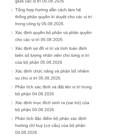
giữa các vị trí
05.08.2026
Tổng hợp hướng dẫn cách làm hệ
thống phân quyền kí duyệt cho các vị trí
trong công ty
05.08.2026
Xác định quyền bộ phận và phân quyền
cho các vị trí
05.08.2026
Xác định sơ đồ vị trí và tính toán định
biên số lượng nhân viên cho từng vị trí
của bộ phận
05.08.2026
Xác định chức năng và phân bổ nhiệm
vụ cho vị trí
05.08.2026
Phân tích xác định và đặt tên vị trí trong
bộ phận
04.08.2026
Xác định mục đích sinh ra (vai trò) của
bộ phận
04.08.2026
Phân tích đặc điểm bộ phận xác định
hướng chỉ huy (cơ cấu) của bộ phận
04.08.2026