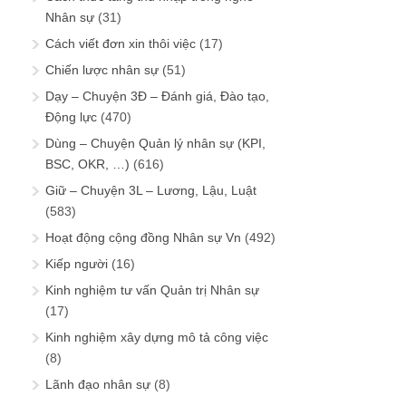
Nhân sự
(31)
Cách viết đơn xin thôi việc
(17)
Chiến lược nhân sự
(51)
Dạy – Chuyện 3Đ – Đánh giá, Đào tạo,
Động lực
(470)
Dùng – Chuyện Quản lý nhân sự (KPI,
BSC, OKR, …)
(616)
Giữ – Chuyện 3L – Lương, Lậu, Luật
(583)
Hoạt động cộng đồng Nhân sự Vn
(492)
Kiếp người
(16)
Kinh nghiệm tư vấn Quản trị Nhân sự
(17)
Kinh nghiệm xây dựng mô tả công việc
(8)
Lãnh đạo nhân sự
(8)