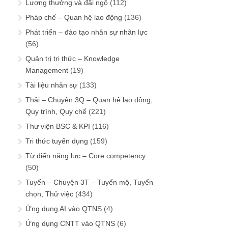
Lương thưởng và đãi ngộ
(112)
Pháp chế – Quan hệ lao động
(136)
Phát triển – đào tạo nhân sự nhân lực
(56)
Quản trị tri thức – Knowledge
Management
(19)
Tài liệu nhân sự
(133)
Thải – Chuyện 3Q – Quan hệ lao động,
Quy trình, Quy chế
(221)
Thư viện BSC & KPI
(116)
Tri thức tuyển dụng
(159)
Từ điển năng lực – Core competency
(50)
Tuyển – Chuyện 3T – Tuyển mộ, Tuyển
chọn, Thử việc
(434)
Ứng dụng AI vào QTNS
(4)
Ứng dụng CNTT vào QTNS
(6)