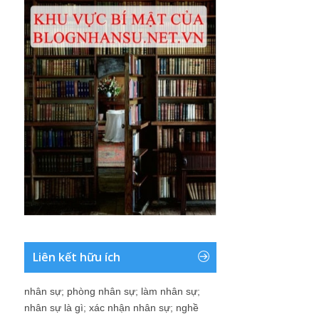
Liên kết hữu ích
nhân sự
;
phòng nhân sự
;
làm nhân sự
;
nhân sự là gì
;
xác nhận nhân sự
;
nghề