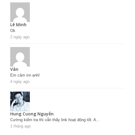
Lê Minh
Ok
2 ngày ago
Vân
Em cảm ơn anh!
4 ngày ago
Hung Cuong Nguyễn
Cường kiểm tra thì vẫn thấy link hoạt động tốt. A...
1 tháng ago