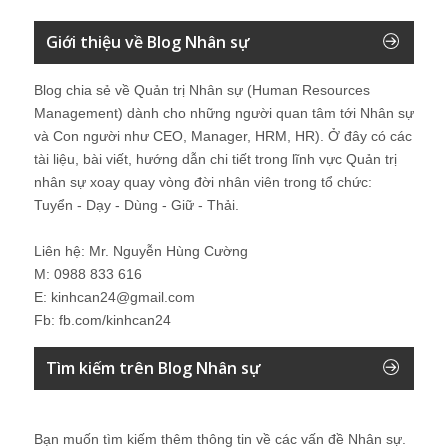
Giới thiệu về Blog Nhân sự
Blog chia sẻ về Quản trị Nhân sự (Human Resources
Management) dành cho những người quan tâm tới Nhân sự
và Con người như CEO, Manager, HRM, HR). Ở đây có các
tài liệu, bài viết, hướng dẫn chi tiết trong lĩnh vực Quản trị
nhân sự xoay quay vòng đời nhân viên trong tổ chức:
Tuyển - Dạy - Dùng - Giữ - Thải.
Liên hệ: Mr. Nguyễn Hùng Cường
M: 0988 833 616
E: kinhcan24@gmail.com
Fb: fb.com/kinhcan24
Tìm kiếm trên Blog Nhân sự
Bạn muốn tìm kiếm thêm thông tin về các vấn đề
Nhân sự
.