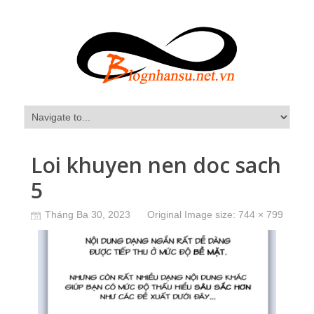
Loi khuyen nen doc sach
5
Tháng Ba 30, 2023
Original Image size:
744 × 799