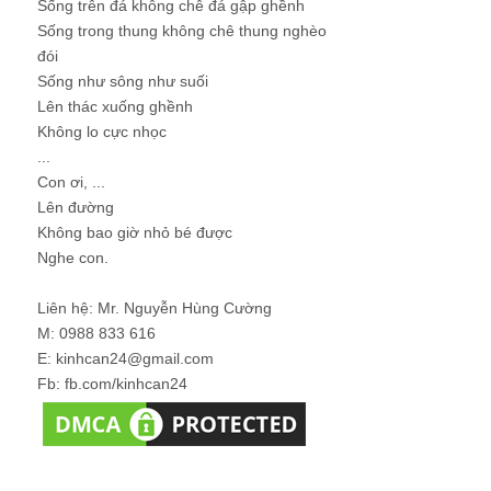
Sống trên đá không chê đá gập ghềnh
Sống trong thung không chê thung nghèo
đói
Sống như sông như suối
Lên thác xuống ghềnh
Không lo cực nhọc
...
Con ơi, ...
Lên đường
Không bao giờ nhỏ bé được
Nghe con.
Liên hệ: Mr. Nguyễn Hùng Cường
M: 0988 833 616
E: kinhcan24@gmail.com
Fb: fb.com/kinhcan24