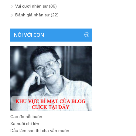
Vui cười nhân sự
(86)
Đánh giá nhân sự
(22)
NÓI VỚI CON
Cao đo nỗi buồn
Xa nuôi chí lớn
Dẫu làm sao thì cha vẫn muốn