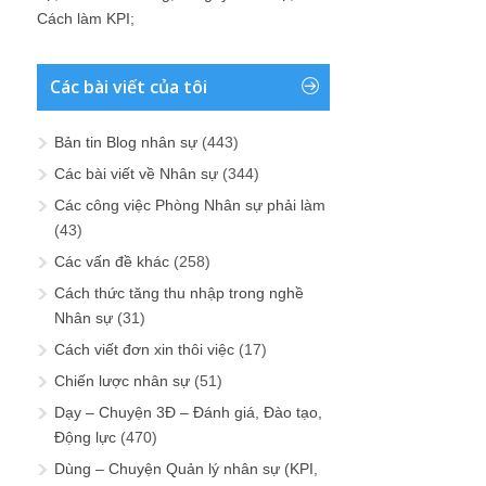
Cách làm KPI
;
Các bài viết của tôi
Bản tin Blog nhân sự
(443)
Các bài viết về Nhân sự
(344)
Các công việc Phòng Nhân sự phải làm
(43)
Các vấn đề khác
(258)
Cách thức tăng thu nhập trong nghề
Nhân sự
(31)
Cách viết đơn xin thôi việc
(17)
Chiến lược nhân sự
(51)
Dạy – Chuyện 3Đ – Đánh giá, Đào tạo,
Động lực
(470)
Dùng – Chuyện Quản lý nhân sự (KPI,