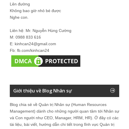
Lên đường
Không bao giờ nhỏ bé được
Nghe con.
Liên hệ: Mr. Nguyễn Hùng Cường
M: 0988 833 616
E: kinhcan24@gmail.com
Fb: fb.com/kinhcan24
Giới thiệu về Blog Nhân sự
Blog chia sẻ về Quản trị Nhân sự (Human Resources
Management) dành cho những người quan tâm tới Nhân sự
và Con người như CEO, Manager, HRM, HR). Ở đây có các
tài liệu, bài viết, hướng dẫn chi tiết trong lĩnh vực Quản trị