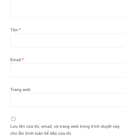
Tên
*
Email
*
Trang web
Lưu tên của tôi, email, và trang web trong trình duyệt này
cho lần bình luận kế tiếp của tôi.