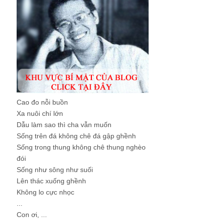
Cao đo nỗi buồn
Xa nuôi chí lớn
Dẫu làm sao thì cha vẫn muốn
Sống trên đá không chê đá gập ghềnh
Sống trong thung không chê thung nghèo
đói
Sống như sông như suối
Lên thác xuống ghềnh
Không lo cực nhọc
...
Con ơi, ...