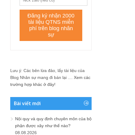
Lưu ý: Các bên lừa đảo, lấy tài liệu của
Blog Nhân sự mang đi bán lại ....
Xem các
trường hợp khác ở đây!
Bài viết mới
Nội quy và quy định chuyên môn của bộ
phận được xây như thế nào?
08.08.2026