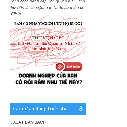
Bằng cách nâng cấp Bản quyền iCPO cho
thư viện tài liệu Quản trị Nhân sự miễn phí
(Click)
Các dự án đang triển khai
I. XUẤT BẢN SÁCH