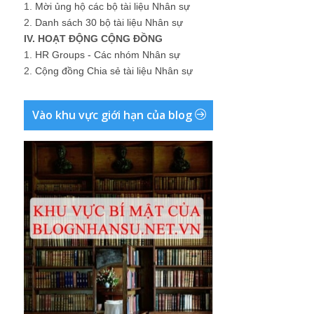
1.
Mời ủng hộ các bộ tài liệu Nhân sự
2.
Danh sách 30 bộ tài liệu Nhân sự
IV. HOẠT ĐỘNG CỘNG ĐỒNG
1.
HR Groups - Các nhóm Nhân sự
2.
Cộng đồng Chia sẻ tài liệu Nhân sự
Vào khu vực giới hạn của blog