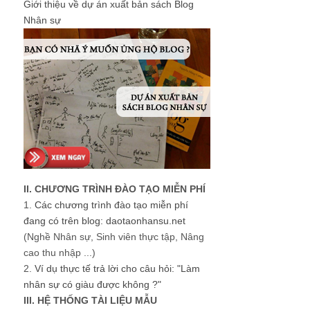
Giới thiệu về dự án xuất bản sách Blog
Nhân sự
II. CHƯƠNG TRÌNH ĐÀO TẠO MIỄN PHÍ
1.
Các chương trình đào tạo miễn phí
đang có trên blog: daotaonhansu.net
(Nghề Nhân sự, Sinh viên thực tập, Nâng
cao thu nhập ...)
2.
Ví dụ thực tế trả lời cho câu hỏi: "Làm
nhân sự có giàu được không ?"
III. HỆ THỐNG TÀI LIỆU MẪU