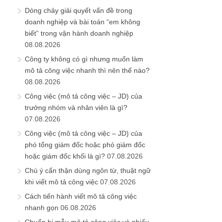
Dòng chảy giải quyết vấn đề trong
doanh nghiệp và bài toán “em không
biết” trong vận hành doanh nghiệp
08.08.2026
Công ty không có gì nhưng muốn làm
mô tả công việc nhanh thì nên thế nào?
08.08.2026
Công việc (mô tả công việc – JD) của
trưởng nhóm và nhân viên là gì?
07.08.2026
Công việc (mô tả công việc – JD) của
phó tổng giám đốc hoặc phó giám đốc
hoặc giám đốc khối là gì?
07.08.2026
Chú ý cẩn thận dùng ngôn từ, thuật ngữ
khi viết mô tả công việc
07.08.2026
Cách tiến hành viết mô tả công việc
nhanh gọn
06.08.2026
Chuẩn bị mẫu mô tả công việc và phiếu