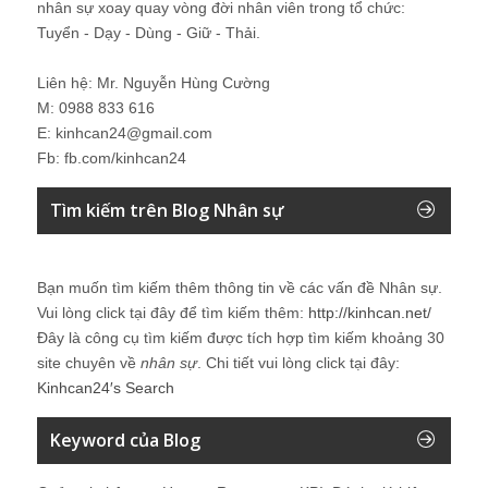
nhân sự xoay quay vòng đời nhân viên trong tổ chức:
Tuyển - Dạy - Dùng - Giữ - Thải.
Liên hệ: Mr. Nguyễn Hùng Cường
M: 0988 833 616
E: kinhcan24@gmail.com
Fb: fb.com/kinhcan24
Tìm kiếm trên Blog Nhân sự
Bạn muốn tìm kiếm thêm thông tin về các vấn đề
Nhân sự
.
Vui lòng click tại đây để tìm kiếm thêm:
http://kinhcan.net/
Đây là công cụ tìm kiếm được tích hợp tìm kiếm khoảng 30
site chuyên về
nhân sự
. Chi tiết vui lòng click tại đây:
Kinhcan24′s Search
Keyword của Blog