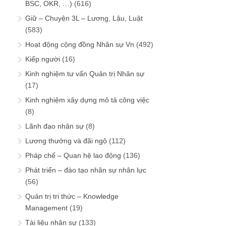
BSC, OKR, …)
(616)
Giữ – Chuyện 3L – Lương, Lậu, Luật
(583)
Hoạt động cộng đồng Nhân sự Vn
(492)
Kiếp người
(16)
Kinh nghiệm tư vấn Quản trị Nhân sự
(17)
Kinh nghiệm xây dựng mô tả công việc
(8)
Lãnh đạo nhân sự
(8)
Lương thưởng và đãi ngộ
(112)
Pháp chế – Quan hệ lao động
(136)
Phát triển – đào tạo nhân sự nhân lực
(56)
Quản trị tri thức – Knowledge
Management
(19)
Tài liệu nhân sự
(133)