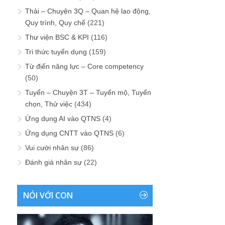
Thải – Chuyện 3Q – Quan hệ lao động,
Quy trình, Quy chế
(221)
Thư viện BSC & KPI
(116)
Tri thức tuyển dụng
(159)
Từ điển năng lực – Core competency
(50)
Tuyển – Chuyện 3T – Tuyển mộ, Tuyển
chọn, Thử việc
(434)
Ứng dụng AI vào QTNS
(4)
Ứng dụng CNTT vào QTNS
(6)
Vui cười nhân sự
(86)
Đánh giá nhân sự
(22)
NÓI VỚI CON