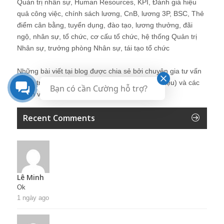
Quản trị nhân sự, Human Resources, KPI, Đánh giá hiệu
quả công việc, chính sách lương, CnB, lương 3P, BSC, Thẻ
điểm cân bằng, tuyển dụng, đào tạo, lương thưởng, đãi
ngộ, nhân sự, tổ chức, cơ cấu tổ chức, hệ thống Quản trị
Nhân sự, trưởng phòng Nhân sự, tái tạo tổ chức
Những bài viết tại blog được chia sẻ bởi chuyên gia tư vấn
Quản trị Nhân sự Nguyễn Hùng Cường (
giới thiệu
) và các
Bạn có cần Cường hỗ trợ?
thành viên khác trong cộng đồng Nhân sự.
Recent Comments
Lê Minh
Ok
1 ngày ago