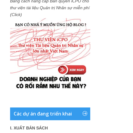
Bằng cách nâng cấp Bản quyền iCPO cho
thư viện tài liệu Quản trị Nhân sự miễn phí
(Click)
Các dự án đang triển khai
I. XUẤT BẢN SÁCH