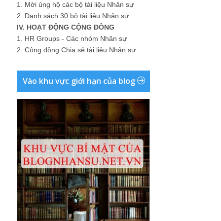
1.
Mời ủng hộ các bộ tài liệu Nhân sự
2.
Danh sách 30 bộ tài liệu Nhân sự
IV. HOẠT ĐỘNG CỘNG ĐỒNG
1.
HR Groups - Các nhóm Nhân sự
2.
Cộng đồng Chia sẻ tài liệu Nhân sự
Vào khu vực giới hạn của blog