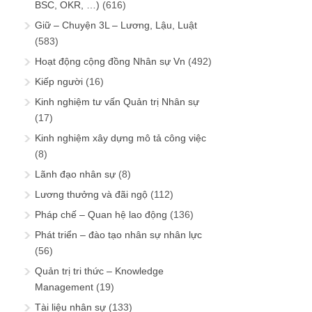
BSC, OKR, …)
(616)
Giữ – Chuyện 3L – Lương, Lậu, Luật
(583)
Hoạt động cộng đồng Nhân sự Vn
(492)
Kiếp người
(16)
Kinh nghiệm tư vấn Quản trị Nhân sự
(17)
Kinh nghiệm xây dựng mô tả công việc
(8)
Lãnh đạo nhân sự
(8)
Lương thưởng và đãi ngộ
(112)
Pháp chế – Quan hệ lao động
(136)
Phát triển – đào tạo nhân sự nhân lực
(56)
Quản trị tri thức – Knowledge
Management
(19)
Tài liệu nhân sự
(133)