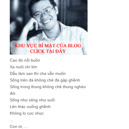
Cao đo nỗi buồn
Xa nuôi chí lớn
Dẫu làm sao thì cha vẫn muốn
Sống trên đá không chê đá gập ghềnh
Sống trong thung không chê thung nghèo
đói
Sống như sông như suối
Lên thác xuống ghềnh
Không lo cực nhọc
...
Con ơi, ...