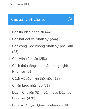
Cách làm KPI
;
Các bài viết của tôi
Bản tin Blog nhân sự
(443)
Các bài viết về Nhân sự
(344)
Các công việc Phòng Nhân sự phải làm
(43)
Các vấn đề khác
(258)
Cách thức tăng thu nhập trong nghề
Nhân sự
(31)
Cách viết đơn xin thôi việc
(17)
Chiến lược nhân sự
(51)
Dạy – Chuyện 3Đ – Đánh giá, Đào tạo,
Động lực
(470)
Dùng – Chuyện Quản lý nhân sự (KPI,