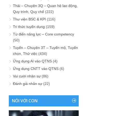
Thải – Chuyện 3Q – Quan hệ lao động,
Quy trình, Quy chế
(222)
Thư viện BSC & KPI
(116)
Tri thức tuyển dụng
(159)
Từ điển năng lực – Core competency
(50)
Tuyển – Chuyện 3T – Tuyển mộ, Tuyển
chọn, Thử việc
(434)
Ứng dụng AI vào QTNS
(4)
Ứng dụng CNTT vào QTNS
(6)
Vui cười nhân sự
(86)
Đánh giá nhân sự
(22)
NÓI VỚI CON