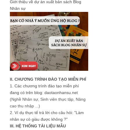
Giới thiệu về dự án xuất bản sách Blog
Nhân sự
II. CHƯƠNG TRÌNH ĐÀO TẠO MIỄN PHÍ
1.
Các chương trình đào tạo miễn phí
đang có trên blog: daotaonhansu.net
(Nghề Nhân sự, Sinh viên thực tập, Nâng
cao thu nhập ...)
2.
Ví dụ thực tế trả lời cho câu hỏi: "Làm
nhân sự có giàu được không ?"
III. HỆ THỐNG TÀI LIỆU MẪU