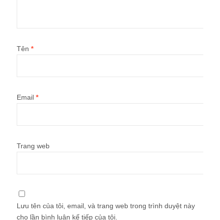
Tên
*
Email
*
Trang web
Lưu tên của tôi, email, và trang web trong trình duyệt này
cho lần bình luận kế tiếp của tôi.