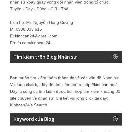
nhân sự xoay quay vòng đời nhân viên trong tổ chức:
Tuyển - Dạy - Dùng - Giữ - Thải.
Liên hệ: Mr. Nguyễn Hùng Cường
M: 0988 833 616
E: kinhcan24@gmail.com
Fb: fb.com/kinhcan24
Tìm kiếm trên Blog Nhân sự
Bạn muốn tìm kiếm thêm thông tin về các vấn đề
Nhân sự
.
Vui lòng click tại đây để tìm kiếm thêm:
http://kinhcan.net/
Đây là công cụ tìm kiếm được tích hợp tìm kiếm khoảng 30
site chuyên về
nhân sự
. Chi tiết vui lòng click tại đây:
Kinhcan24′s Search
Keyword của Blog