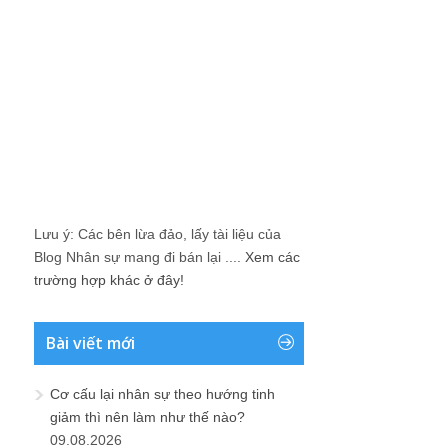
Lưu ý: Các bên lừa đảo, lấy tài liệu của
Blog Nhân sự mang đi bán lại ....
Xem các
trường hợp khác ở đây!
Bài viết mới
Cơ cấu lại nhân sự theo hướng tinh
giảm thì nên làm như thế nào?
09.08.2026