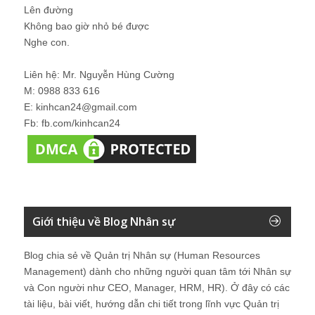
Lên đường
Không bao giờ nhỏ bé được
Nghe con.
Liên hệ: Mr. Nguyễn Hùng Cường
M: 0988 833 616
E: kinhcan24@gmail.com
Fb: fb.com/kinhcan24
Giới thiệu về Blog Nhân sự
Blog chia sẻ về Quản trị Nhân sự (Human Resources
Management) dành cho những người quan tâm tới Nhân sự
và Con người như CEO, Manager, HRM, HR). Ở đây có các
tài liệu, bài viết, hướng dẫn chi tiết trong lĩnh vực Quản trị