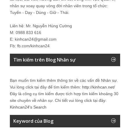
nhân sự xoay quay vòng đời nhân viên trong tổ chức:
Tuyển - Dạy - Dùng - Giữ - Thải.
Liên hệ: Mr. Nguyễn Hùng Cường
M: 0988 833 616
E: kinhcan24@gmail.com
Fb: fb.com/kinhcan24
Tìm kiếm trên Blog Nhân sự
Bạn muốn tìm kiếm thêm thông tin về các vấn đề
Nhân sự
.
Vui lòng click tại đây để tìm kiếm thêm:
http://kinhcan.net/
Đây là công cụ tìm kiếm được tích hợp tìm kiếm khoảng 30
site chuyên về
nhân sự
. Chi tiết vui lòng click tại đây:
Kinhcan24′s Search
Keyword của Blog