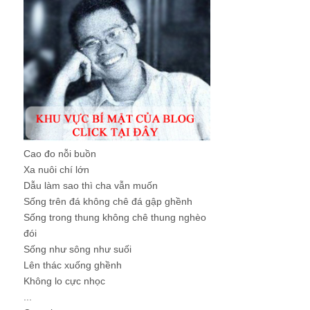
Cao đo nỗi buồn
Xa nuôi chí lớn
Dẫu làm sao thì cha vẫn muốn
Sống trên đá không chê đá gập ghềnh
Sống trong thung không chê thung nghèo
đói
Sống như sông như suối
Lên thác xuống ghềnh
Không lo cực nhọc
...