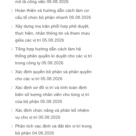
mô tả công việc
06.08.2026
Hoàn thiện và hướng dẫn cách làm cơ
cấu tổ chức bộ phận nhanh
06.08.2026
Xây dựng ma trận phối hợp phê duyệt,
thực hiện, nhận thông tin và tham mưu
giữa các vị trí
05.08.2026
Tổng hợp hướng dẫn cách làm hệ
thống phân quyền kí duyệt cho các vị trí
trong công ty
05.08.2026
Xác định quyền bộ phận và phân quyền
cho các vị trí
05.08.2026
Xác định sơ đồ vị trí và tính toán định
biên số lượng nhân viên cho từng vị trí
của bộ phận
05.08.2026
Xác định chức năng và phân bổ nhiệm
vụ cho vị trí
05.08.2026
Phân tích xác định và đặt tên vị trí trong
bộ phận
04.08.2026