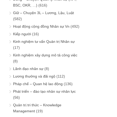
BSC, OKR, …)
(616)
Giữ – Chuyện 3L – Lương, Lậu, Luật
(582)
Hoạt động cộng đồng Nhân sự Vn
(492)
Kiếp người
(16)
Kinh nghiệm tư vấn Quản trị Nhân sự
(17)
Kinh nghiệm xây dựng mô tả công việc
(8)
Lãnh đạo nhân sự
(8)
Lương thưởng và đãi ngộ
(112)
Pháp chế – Quan hệ lao động
(136)
Phát triển – đào tạo nhân sự nhân lực
(56)
Quản trị tri thức – Knowledge
Management
(19)