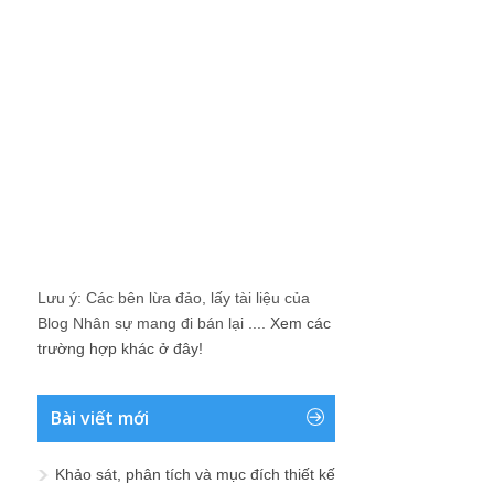
Lưu ý: Các bên lừa đảo, lấy tài liệu của
Blog Nhân sự mang đi bán lại ....
Xem các
trường hợp khác ở đây!
Bài viết mới
Khảo sát, phân tích và mục đích thiết kế