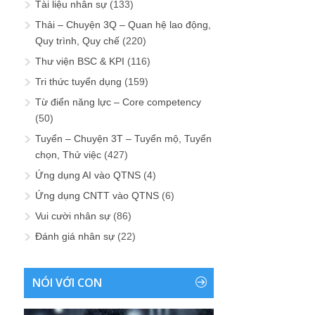
Tài liệu nhân sự
(133)
Thải – Chuyện 3Q – Quan hệ lao động,
Quy trình, Quy chế
(220)
Thư viện BSC & KPI
(116)
Tri thức tuyển dụng
(159)
Từ điển năng lực – Core competency
(50)
Tuyển – Chuyện 3T – Tuyển mộ, Tuyển
chọn, Thử việc
(427)
Ứng dụng AI vào QTNS
(4)
Ứng dụng CNTT vào QTNS
(6)
Vui cười nhân sự
(86)
Đánh giá nhân sự
(22)
NÓI VỚI CON