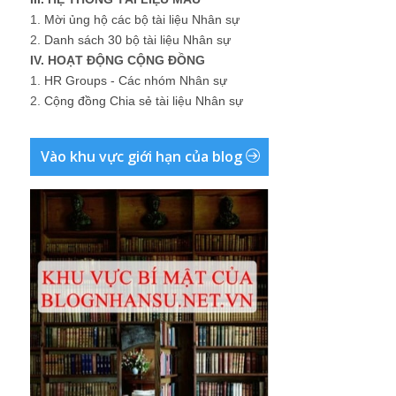
1.
Mời ủng hộ các bộ tài liệu Nhân sự
2.
Danh sách 30 bộ tài liệu Nhân sự
IV. HOẠT ĐỘNG CỘNG ĐỒNG
1.
HR Groups - Các nhóm Nhân sự
2.
Cộng đồng Chia sẻ tài liệu Nhân sự
Vào khu vực giới hạn của blog