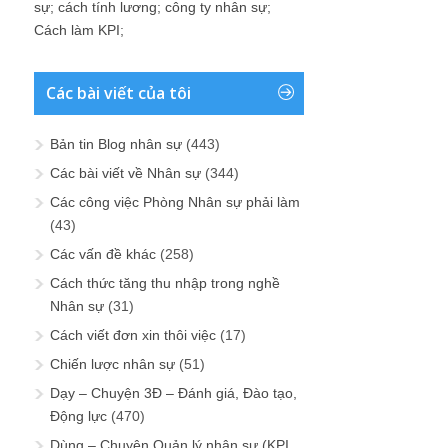
sự
;
cách tính lương
;
công ty nhân sự
;
Cách làm KPI
;
Các bài viết của tôi
Bản tin Blog nhân sự
(443)
Các bài viết về Nhân sự
(344)
Các công việc Phòng Nhân sự phải làm
(43)
Các vấn đề khác
(258)
Cách thức tăng thu nhập trong nghề
Nhân sự
(31)
Cách viết đơn xin thôi việc
(17)
Chiến lược nhân sự
(51)
Dạy – Chuyện 3Đ – Đánh giá, Đào tạo,
Động lực
(470)
Dùng – Chuyện Quản lý nhân sự (KPI,