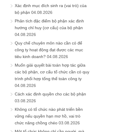
Xác định mục đích sinh ra (vai trò) của
bộ phận
04.08.2026
Phân tích đặc điểm bộ phận xác định
hướng chỉ huy (cơ cấu) của bộ phận
04.08.2026
Quy chế chuyên môn nào cần có để
công ty hoạt động đạt được các mục
tiêu kinh doanh?
04.08.2026
Muốn giải quyết bài toán hợp tác giữa
các bộ phận, cơ cấu tổ chức cần có quy
trình phối hợp tổng thể toàn công ty
04.08.2026
Cách xác định quyền cho các bộ phận
03.08.2026
Không có tổ chức nào phát triển bền
vững nếu quyền hạn mơ hồ, vai trò
chức năng chồng chéo
03.08.2026
Một tổ chức không chỉ cần người, mà