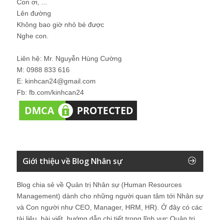
Con ơi, ...
Lên đường
Không bao giờ nhỏ bé được
Nghe con.
Liên hệ: Mr. Nguyễn Hùng Cường
M: 0988 833 616
E: kinhcan24@gmail.com
Fb: fb.com/kinhcan24
Giới thiệu về Blog Nhân sự
Blog chia sẻ về Quản trị Nhân sự (Human Resources
Management) dành cho những người quan tâm tới Nhân sự
và Con người như CEO, Manager, HRM, HR). Ở đây có các
tài liệu, bài viết, hướng dẫn chi tiết trong lĩnh vực Quản trị