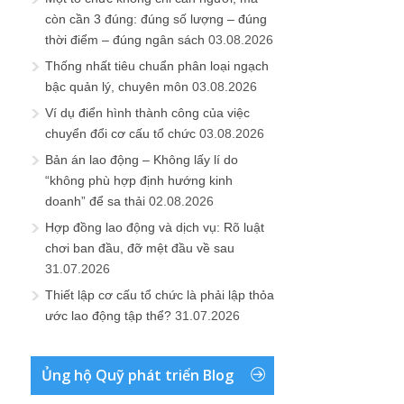
còn cần 3 đúng: đúng số lượng – đúng
thời điểm – đúng ngân sách
03.08.2026
Thống nhất tiêu chuẩn phân loại ngạch
bậc quản lý, chuyên môn
03.08.2026
Ví dụ điển hình thành công của việc
chuyển đổi cơ cấu tổ chức
03.08.2026
Bản án lao động – Không lấy lí do
“không phù hợp định hướng kinh
doanh” để sa thải
02.08.2026
Hợp đồng lao động và dịch vụ: Rõ luật
chơi ban đầu, đỡ mệt đầu về sau
31.07.2026
Thiết lập cơ cấu tổ chức là phải lập thỏa
ước lao động tập thể?
31.07.2026
Ủng hộ Quỹ phát triển Blog