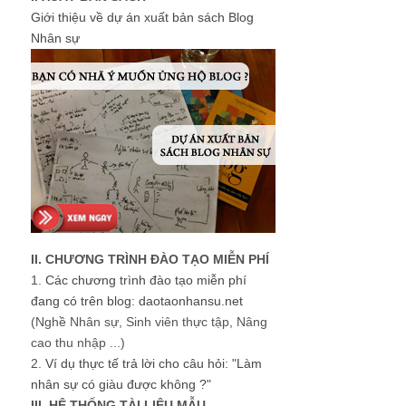
Giới thiệu về dự án xuất bản sách Blog
Nhân sự
II. CHƯƠNG TRÌNH ĐÀO TẠO MIỄN PHÍ
1.
Các chương trình đào tạo miễn phí
đang có trên blog: daotaonhansu.net
(Nghề Nhân sự, Sinh viên thực tập, Nâng
cao thu nhập ...)
2.
Ví dụ thực tế trả lời cho câu hỏi: "Làm
nhân sự có giàu được không ?"
III. HỆ THỐNG TÀI LIỆU MẪU