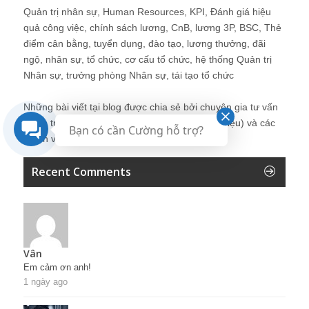
Quản trị nhân sự, Human Resources, KPI, Đánh giá hiệu
quả công việc, chính sách lương, CnB, lương 3P, BSC, Thẻ
điểm cân bằng, tuyển dụng, đào tạo, lương thưởng, đãi
ngộ, nhân sự, tổ chức, cơ cấu tổ chức, hệ thống Quản trị
Nhân sự, trưởng phòng Nhân sự, tái tạo tổ chức
Những bài viết tại blog được chia sẻ bởi chuyên gia tư vấn
Quản trị Nhân sự Nguyễn Hùng Cường (
giới thiệu
) và các
Bạn có cần Cường hỗ trợ?
thành viên khác trong cộng đồng Nhân sự.
Recent Comments
Vân
Em cảm ơn anh!
1 ngày ago