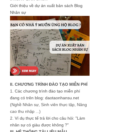
Giới thiệu về dự án xuất bản sách Blog
Nhân sự
II. CHƯƠNG TRÌNH ĐÀO TẠO MIỄN PHÍ
1.
Các chương trình đào tạo miễn phí
đang có trên blog: daotaonhansu.net
(Nghề Nhân sự, Sinh viên thực tập, Nâng
cao thu nhập ...)
2.
Ví dụ thực tế trả lời cho câu hỏi: "Làm
nhân sự có giàu được không ?"
III. HỆ THỐNG TÀI LIỆU MẪU