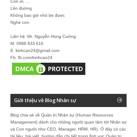
Con ơi, ...
Lên đường
Không bao giờ nhỏ bé được
Nghe con.
Liên hệ: Mr. Nguyễn Hùng Cường
M: 0988 833 616
E: kinhcan24@gmail.com
Fb: fb.com/kinhcan24
Giới thiệu về Blog Nhân sự
Blog chia sẻ về Quản trị Nhân sự (Human Resources
Management) dành cho những người quan tâm tới Nhân sự
và Con người như CEO, Manager, HRM, HR). Ở đây có các
tài liệu, bài viết, hướng dẫn chi tiết trong lĩnh vực Quản trị