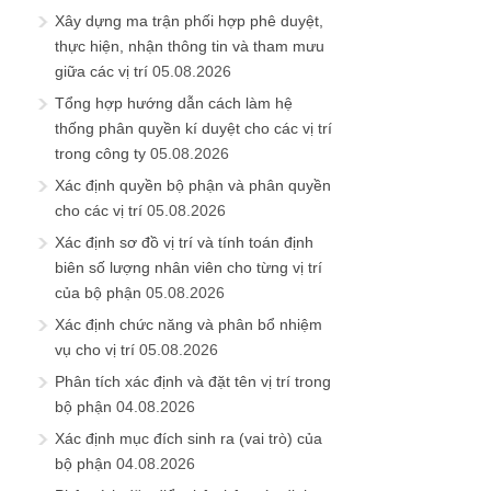
Xây dựng ma trận phối hợp phê duyệt,
thực hiện, nhận thông tin và tham mưu
giữa các vị trí
05.08.2026
Tổng hợp hướng dẫn cách làm hệ
thống phân quyền kí duyệt cho các vị trí
trong công ty
05.08.2026
Xác định quyền bộ phận và phân quyền
cho các vị trí
05.08.2026
Xác định sơ đồ vị trí và tính toán định
biên số lượng nhân viên cho từng vị trí
của bộ phận
05.08.2026
Xác định chức năng và phân bổ nhiệm
vụ cho vị trí
05.08.2026
Phân tích xác định và đặt tên vị trí trong
bộ phận
04.08.2026
Xác định mục đích sinh ra (vai trò) của
bộ phận
04.08.2026