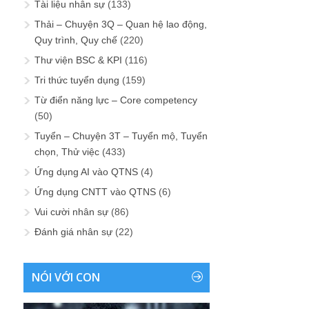
Tài liệu nhân sự
(133)
Thải – Chuyện 3Q – Quan hệ lao động,
Quy trình, Quy chế
(220)
Thư viện BSC & KPI
(116)
Tri thức tuyển dụng
(159)
Từ điển năng lực – Core competency
(50)
Tuyển – Chuyện 3T – Tuyển mộ, Tuyển
chọn, Thử việc
(433)
Ứng dụng AI vào QTNS
(4)
Ứng dụng CNTT vào QTNS
(6)
Vui cười nhân sự
(86)
Đánh giá nhân sự
(22)
NÓI VỚI CON