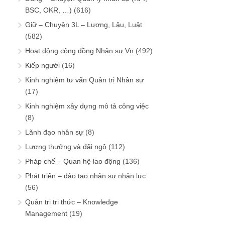
BSC, OKR, …)
(616)
Giữ – Chuyện 3L – Lương, Lậu, Luật
(582)
Hoạt động cộng đồng Nhân sự Vn
(492)
Kiếp người
(16)
Kinh nghiệm tư vấn Quản trị Nhân sự
(17)
Kinh nghiệm xây dựng mô tả công việc
(8)
Lãnh đạo nhân sự
(8)
Lương thưởng và đãi ngộ
(112)
Pháp chế – Quan hệ lao động
(136)
Phát triển – đào tạo nhân sự nhân lực
(56)
Quản trị tri thức – Knowledge
Management
(19)