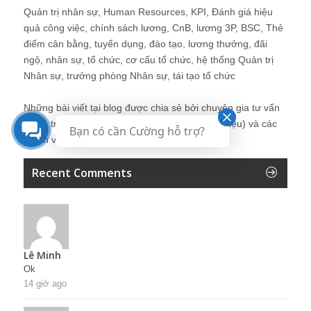
Quản trị nhân sự, Human Resources, KPI, Đánh giá hiệu
quả công việc, chính sách lương, CnB, lương 3P, BSC, Thẻ
điểm cân bằng, tuyển dụng, đào tạo, lương thưởng, đãi
ngộ, nhân sự, tổ chức, cơ cấu tổ chức, hệ thống Quản trị
Nhân sự, trưởng phòng Nhân sự, tái tạo tổ chức
Những bài viết tại blog được chia sẻ bởi chuyên gia tư vấn
Quản trị Nhân sự Nguyễn Hùng Cường (
giới thiệu
) và các
Bạn có cần Cường hỗ trợ?
thành viên khác trong cộng đồng Nhân sự.
Recent Comments
Lê Minh
Ok
14 giờ ago