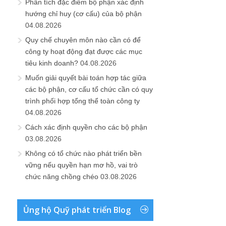
Phân tích đặc điểm bộ phận xác định
hướng chỉ huy (cơ cấu) của bộ phận
04.08.2026
Quy chế chuyên môn nào cần có để
công ty hoạt động đạt được các mục
tiêu kinh doanh?
04.08.2026
Muốn giải quyết bài toán hợp tác giữa
các bộ phận, cơ cấu tổ chức cần có quy
trình phối hợp tổng thể toàn công ty
04.08.2026
Cách xác định quyền cho các bộ phận
03.08.2026
Không có tổ chức nào phát triển bền
vững nếu quyền hạn mơ hồ, vai trò
chức năng chồng chéo
03.08.2026
Ủng hộ Quỹ phát triển Blog