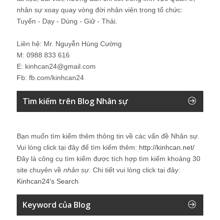
nhân sự xoay quay vòng đời nhân viên trong tổ chức:
Tuyển - Dạy - Dùng - Giữ - Thải.
Liên hệ: Mr. Nguyễn Hùng Cường
M: 0988 833 616
E: kinhcan24@gmail.com
Fb: fb.com/kinhcan24
Tìm kiếm trên Blog Nhân sự
Bạn muốn tìm kiếm thêm thông tin về các vấn đề
Nhân sự
.
Vui lòng click tại đây để tìm kiếm thêm:
http://kinhcan.net/
Đây là công cụ tìm kiếm được tích hợp tìm kiếm khoảng 30
site chuyên về
nhân sự
. Chi tiết vui lòng click tại đây:
Kinhcan24′s Search
Keyword của Blog