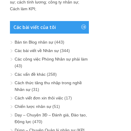
sự
;
cách tính lương
;
công ty nhân sự
;
Cách làm KPI
;
Các bài viết của tôi
Bản tin Blog nhân sự
(443)
Các bài viết về Nhân sự
(344)
Các công việc Phòng Nhân sự phải làm
(43)
Các vấn đề khác
(258)
Cách thức tăng thu nhập trong nghề
Nhân sự
(31)
Cách viết đơn xin thôi việc
(17)
Chiến lược nhân sự
(51)
Dạy – Chuyện 3Đ – Đánh giá, Đào tạo,
Động lực
(470)
Dùng – Chuyện Quản lý nhân sự (KPI,