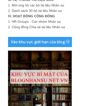
1.
Mời ủng hộ các bộ tài liệu Nhân sự
2.
Danh sách 30 bộ tài liệu Nhân sự
IV. HOẠT ĐỘNG CỘNG ĐỒNG
1.
HR Groups - Các nhóm Nhân sự
2.
Cộng đồng Chia sẻ tài liệu Nhân sự
Vào khu vực giới hạn của blog