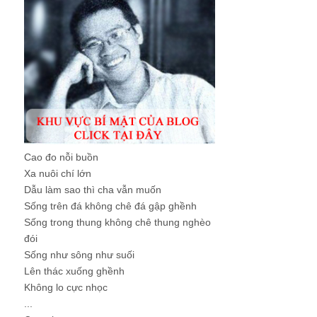
Cao đo nỗi buồn
Xa nuôi chí lớn
Dẫu làm sao thì cha vẫn muốn
Sống trên đá không chê đá gập ghềnh
Sống trong thung không chê thung nghèo
đói
Sống như sông như suối
Lên thác xuống ghềnh
Không lo cực nhọc
...