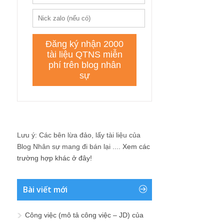
Lưu ý: Các bên lừa đảo, lấy tài liệu của
Blog Nhân sự mang đi bán lại ....
Xem các
trường hợp khác ở đây!
Bài viết mới
Công việc (mô tả công việc – JD) của