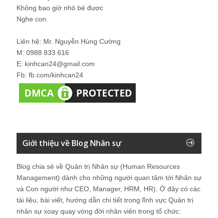
Không bao giờ nhỏ bé được
Nghe con.
Liên hệ: Mr. Nguyễn Hùng Cường
M: 0988 833 616
E: kinhcan24@gmail.com
Fb: fb.com/kinhcan24
Giới thiệu về Blog Nhân sự
Blog chia sẻ về Quản trị Nhân sự (Human Resources
Management) dành cho những người quan tâm tới Nhân sự
và Con người như CEO, Manager, HRM, HR). Ở đây có các
tài liệu, bài viết, hướng dẫn chi tiết trong lĩnh vực Quản trị
nhân sự xoay quay vòng đời nhân viên trong tổ chức: