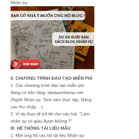
Nhân sự
II. CHƯƠNG TRÌNH ĐÀO TẠO MIỄN PHÍ
1.
Các chương trình đào tạo miễn phí
đang có trên blog: daotaonhansu.net
(Nghề Nhân sự, Sinh viên thực tập, Nâng
cao thu nhập ...)
2.
Ví dụ thực tế trả lời cho câu hỏi: "Làm
nhân sự có giàu được không ?"
III. HỆ THỐNG TÀI LIỆU MẪU
1.
Mời ủng hộ các bộ tài liệu Nhân sự