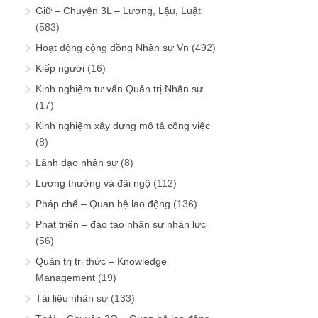
Giữ – Chuyện 3L – Lương, Lậu, Luật
(583)
Hoạt động cộng đồng Nhân sự Vn
(492)
Kiếp người
(16)
Kinh nghiệm tư vấn Quản trị Nhân sự
(17)
Kinh nghiệm xây dựng mô tả công việc
(8)
Lãnh đạo nhân sự
(8)
Lương thưởng và đãi ngộ
(112)
Pháp chế – Quan hệ lao động
(136)
Phát triển – đào tạo nhân sự nhân lực
(56)
Quản trị tri thức – Knowledge
Management
(19)
Tài liệu nhân sự
(133)