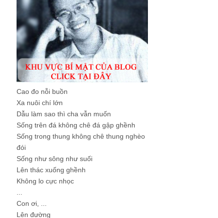
Cao đo nỗi buồn
Xa nuôi chí lớn
Dẫu làm sao thì cha vẫn muốn
Sống trên đá không chê đá gập ghềnh
Sống trong thung không chê thung nghèo
đói
Sống như sông như suối
Lên thác xuống ghềnh
Không lo cực nhọc
...
Con ơi, ...
Lên đường