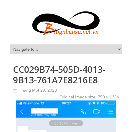
CC029B74-505D-4013-
9B13-761A7E8216E8
Tháng Một 29, 2023
Original Image size:
750 × 1334