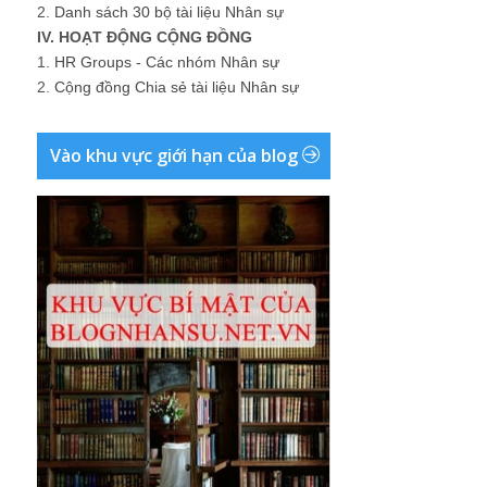
2.
Danh sách 30 bộ tài liệu Nhân sự
IV. HOẠT ĐỘNG CỘNG ĐỒNG
1.
HR Groups - Các nhóm Nhân sự
2.
Cộng đồng Chia sẻ tài liệu Nhân sự
Vào khu vực giới hạn của blog