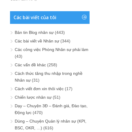
Các bài viết của tôi
Bản tin Blog nhân sự
(443)
Các bài viết về Nhân sự
(344)
Các công việc Phòng Nhân sự phải làm
(43)
Các vấn đề khác
(258)
Cách thức tăng thu nhập trong nghề
Nhân sự
(31)
Cách viết đơn xin thôi việc
(17)
Chiến lược nhân sự
(51)
Dạy – Chuyện 3Đ – Đánh giá, Đào tạo,
Động lực
(470)
Dùng – Chuyện Quản lý nhân sự (KPI,
BSC, OKR, …)
(616)