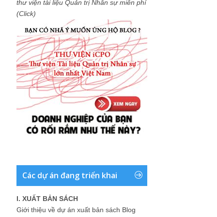
thư viện tài liệu Quản trị Nhân sự miễn phí
(Click)
Các dự án đang triển khai
I. XUẤT BẢN SÁCH
Giới thiệu về dự án xuất bản sách Blog