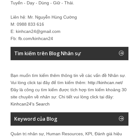
Tuyển - Dạy - Dùng - Giữ - Thải.
Liên hệ: Mr. Nguyễn Hùng Cường
M: 0988 833 616
E: kinhcan24@gmail.com
Fb: fb.com/kinhcan24
Tìm kiếm trên Blog Nhân sự
Bạn muốn tìm kiếm thêm thông tin về các vấn đề
Nhân sự
.
Vui lòng click tại đây để tìm kiếm thêm:
http://kinhcan.net/
Đây là công cụ tìm kiếm được tích hợp tìm kiếm khoảng 30
site chuyên về
nhân sự
. Chi tiết vui lòng click tại đây:
Kinhcan24′s Search
Keyword của Blog
Quản trị nhân sự, Human Resources, KPI, Đánh giá hiệu