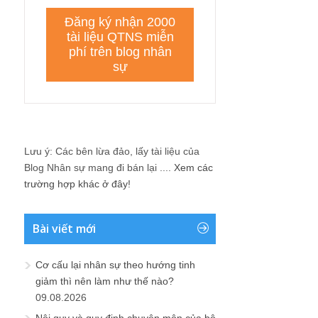
Lưu ý: Các bên lừa đảo, lấy tài liệu của
Blog Nhân sự mang đi bán lại ....
Xem các
trường hợp khác ở đây!
Bài viết mới
Cơ cấu lại nhân sự theo hướng tinh
giảm thì nên làm như thế nào?
09.08.2026
Nội quy và quy định chuyên môn của bộ