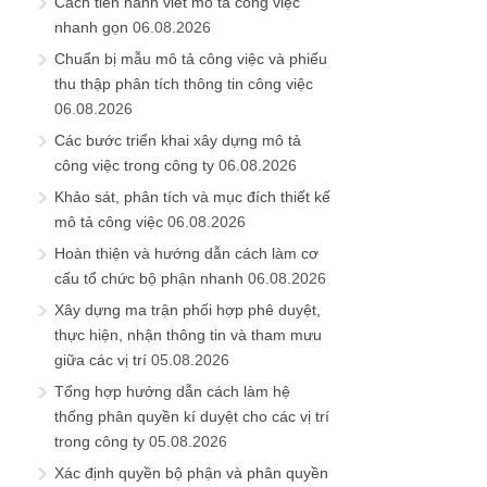
Cách tiến hành viết mô tả công việc
nhanh gọn
06.08.2026
Chuẩn bị mẫu mô tả công việc và phiếu
thu thập phân tích thông tin công việc
06.08.2026
Các bước triển khai xây dựng mô tả
công việc trong công ty
06.08.2026
Khảo sát, phân tích và mục đích thiết kế
mô tả công việc
06.08.2026
Hoàn thiện và hướng dẫn cách làm cơ
cấu tổ chức bộ phận nhanh
06.08.2026
Xây dựng ma trận phối hợp phê duyệt,
thực hiện, nhận thông tin và tham mưu
giữa các vị trí
05.08.2026
Tổng hợp hướng dẫn cách làm hệ
thống phân quyền kí duyệt cho các vị trí
trong công ty
05.08.2026
Xác định quyền bộ phận và phân quyền