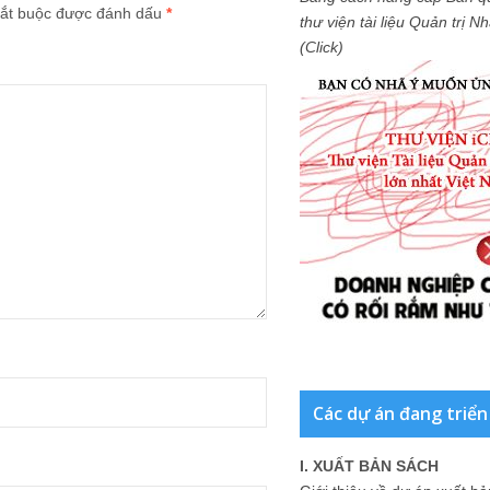
ắt buộc được đánh dấu
*
thư viện tài liệu Quản trị 
(Click)
Các dự án đang triển
I. XUẤT BẢN SÁCH