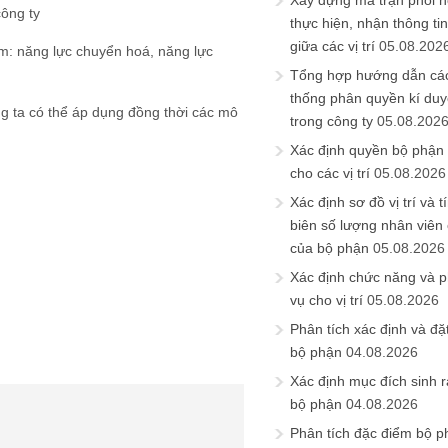
Xây dựng ma trận phối h
công ty
thực hiện, nhận thông t
giữa các vị trí
05.08.202
m: năng lực chuyển hoá, năng lực
Tổng hợp hướng dẫn cá
thống phân quyền kí duyệ
ng ta có thể áp dụng đồng thời các mô
trong công ty
05.08.202
Xác định quyền bộ phận
cho các vị trí
05.08.2026
Xác định sơ đồ vị trí và t
biên số lượng nhân viên c
của bộ phận
05.08.2026
Xác định chức năng và 
vụ cho vị trí
05.08.2026
Phân tích xác định và đặt 
bộ phận
04.08.2026
Xác định mục đích sinh ra
bộ phận
04.08.2026
Phân tích đặc điểm bộ p