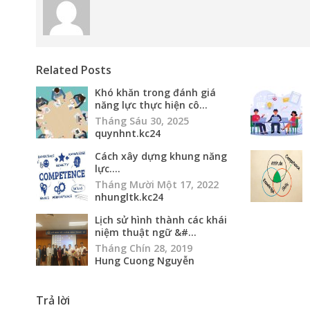
Related Posts
Khó khăn trong đánh giá
năng lực thực hiện cô...
Tháng Sáu 30, 2025
quynhnt.kc24
Cách xây dựng khung năng
lực....
Tháng Mười Một 17, 2022
nhungltk.kc24
Lịch sử hình thành các khái
niệm thuật ngữ &#...
Tháng Chín 28, 2019
Hung Cuong Nguyễn
Trả lời