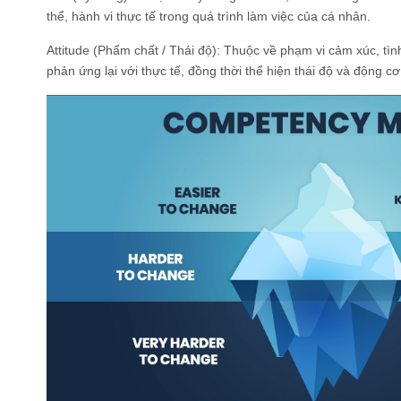
thể, hành vi thực tế trong quá trình làm việc của cá nhân.
Attitude (Phẩm chất / Thái độ): Thuộc về phạm vi cảm xúc, tìn
phản ứng lại với thực tế, đồng thời thể hiện thái độ và động cơ