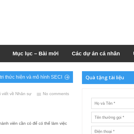
Mục lục – Bài mới
Các dự án cá nhân
Quà tặng tài liệu
 tri thức hiện và mô hình SECI
 viết về Nhân sự
No comments
hành viên cần có để có thể làm việc