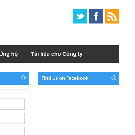
Ủng hộ
Tài liệu cho Công ty
Find us on Facebook