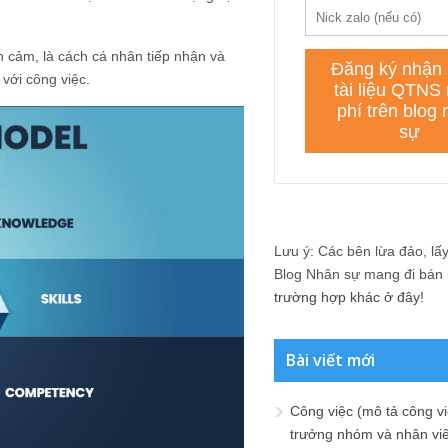
h cảm, là cách cá nhân tiếp nhận và
 với công việc.
Lưu ý: Các bên lừa đảo, lấy 
Blog Nhân sự mang đi bán lạ
trường hợp khác ở đây!
Bài viết mới
Công việc (mô tả công vi
trưởng nhóm và nhân viê