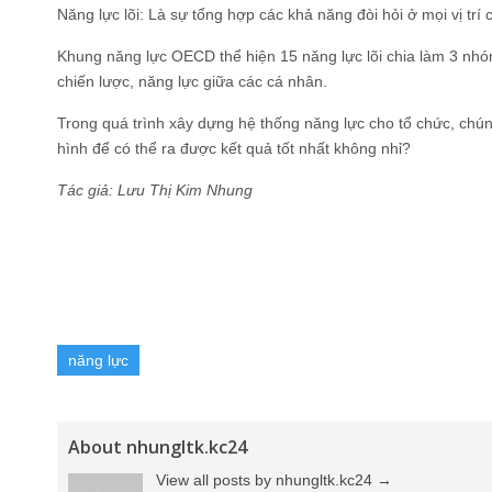
Năng lực lõi: Là sự tổng hợp các khả năng đòi hỏi ở mọi vị trí 
Khung năng lực OECD thể hiện 15 năng lực lõi chia làm 3 nhó
chiến lược, năng lực giữa các cá nhân.
Trong quá trình xây dựng hệ thống năng lực cho tổ chức, chú
hình để có thể ra được kết quả tốt nhất không nhỉ?
Tác giả: Lưu Thị Kim Nhung
năng lực
About nhungltk.kc24
View all posts by nhungltk.kc24
→