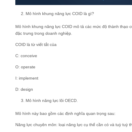
Mô hình khung năng lực COID là gì?
Mô hình khung năng lực COID mô tả các mức độ thành thạo củ
đặc trưng trong doanh nghiệp.
COID là từ viết tắt của
C: conceive
O: operate
I: implement
D: design
Mô hình năng lực lõi OECD.
Mô hình này bao gồm các định nghĩa quan trọng sau:
Năng lực chuyên môn: loại năng lực cụ thể cần có và tuỳ tuỳ t