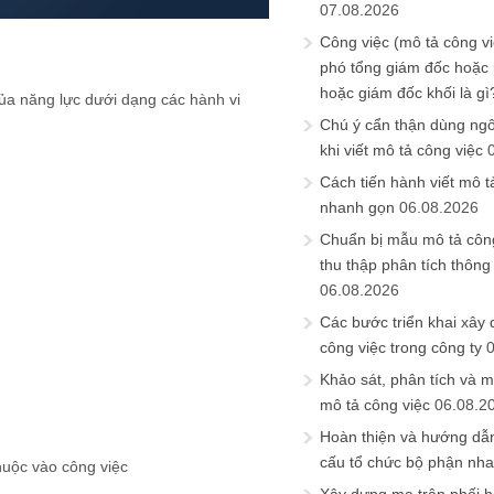
07.08.2026
Công việc (mô tả công vi
phó tổng giám đốc hoặc
hoặc giám đốc khối là gì
a năng lực dưới dạng các hành vi
Chú ý cẩn thận dùng ngô
khi viết mô tả công việc
Cách tiến hành viết mô t
nhanh gọn
06.08.2026
Chuẩn bị mẫu mô tả công
thu thập phân tích thông 
06.08.2026
Các bước triển khai xây
công việc trong công ty
Khảo sát, phân tích và m
mô tả công việc
06.08.2
Hoàn thiện và hướng dẫ
cấu tổ chức bộ phận nh
huộc vào công việc