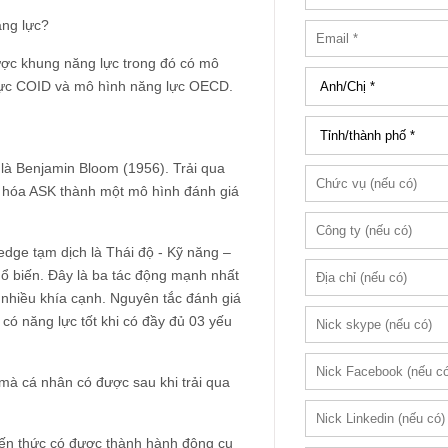
ăng lực?
ược khung năng lực trong đó có mô
lực COID và mô hình năng lực OECD.
 là Benjamin Bloom (1956). Trải qua
ẩn hóa ASK thành một mô hình đánh giá
ledge tạm dịch là Thái độ - Kỹ năng –
ổ biến. Đây là ba tác động mạnh nhất
 nhiều khía cạnh. Nguyên tắc đánh giá
có năng lực tốt khi có đầy đủ 03 yếu
 mà cá nhân có được sau khi trải qua
kiến thức có được thành hành động cụ