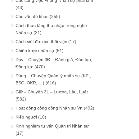
Các công việc Phòng Nhân sự phải làm
(43)
Các vấn đề khác
(258)
Cách thức tăng thu nhập trong nghề
Nhân sự
(31)
Cách viết đơn xin thôi việc
(17)
Chiến lược nhân sự
(51)
Dạy – Chuyện 3Đ – Đánh giá, Đào tạo,
Động lực
(470)
Dùng – Chuyện Quản lý nhân sự (KPI,
BSC, OKR, …)
(616)
Giữ – Chuyện 3L – Lương, Lậu, Luật
(582)
Hoạt động cộng đồng Nhân sự Vn
(492)
Kiếp người
(16)
Kinh nghiệm tư vấn Quản trị Nhân sự
(17)