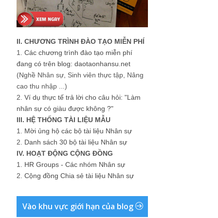
II. CHƯƠNG TRÌNH ĐÀO TẠO MIỄN PHÍ
1.
Các chương trình đào tạo miễn phí
đang có trên blog: daotaonhansu.net
(Nghề Nhân sự, Sinh viên thực tập, Nâng
cao thu nhập ...)
2.
Ví dụ thực tế trả lời cho câu hỏi: "Làm
nhân sự có giàu được không ?"
III. HỆ THỐNG TÀI LIỆU MẪU
1.
Mời ủng hộ các bộ tài liệu Nhân sự
2.
Danh sách 30 bộ tài liệu Nhân sự
IV. HOẠT ĐỘNG CỘNG ĐỒNG
1.
HR Groups - Các nhóm Nhân sự
2.
Cộng đồng Chia sẻ tài liệu Nhân sự
Vào khu vực giới hạn của blog