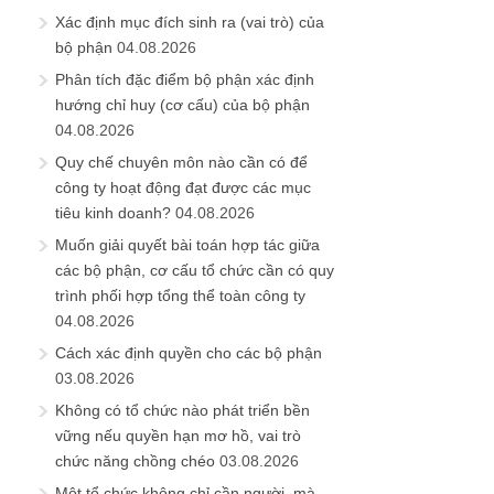
Xác định mục đích sinh ra (vai trò) của
bộ phận
04.08.2026
Phân tích đặc điểm bộ phận xác định
hướng chỉ huy (cơ cấu) của bộ phận
04.08.2026
Quy chế chuyên môn nào cần có để
công ty hoạt động đạt được các mục
tiêu kinh doanh?
04.08.2026
Muốn giải quyết bài toán hợp tác giữa
các bộ phận, cơ cấu tổ chức cần có quy
trình phối hợp tổng thể toàn công ty
04.08.2026
Cách xác định quyền cho các bộ phận
03.08.2026
Không có tổ chức nào phát triển bền
vững nếu quyền hạn mơ hồ, vai trò
chức năng chồng chéo
03.08.2026
Một tổ chức không chỉ cần người, mà