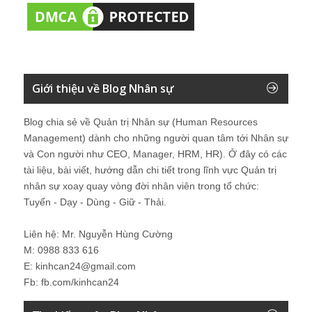
Giới thiệu về Blog Nhân sự
Blog chia sẻ về Quản trị Nhân sự (Human Resources
Management) dành cho những người quan tâm tới Nhân sự
và Con người như CEO, Manager, HRM, HR). Ở đây có các
tài liệu, bài viết, hướng dẫn chi tiết trong lĩnh vực Quản trị
nhân sự xoay quay vòng đời nhân viên trong tổ chức:
Tuyển - Dạy - Dùng - Giữ - Thải.
Liên hệ: Mr. Nguyễn Hùng Cường
M: 0988 833 616
E: kinhcan24@gmail.com
Fb: fb.com/kinhcan24