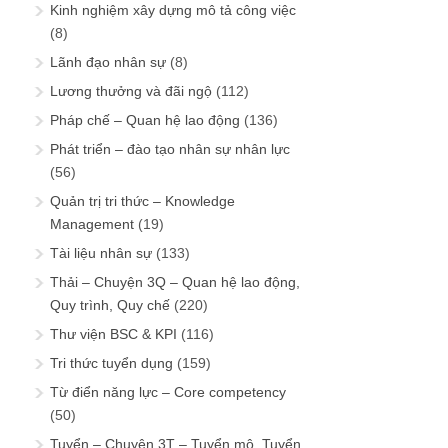
Kinh nghiệm xây dựng mô tả công việc
(8)
Lãnh đạo nhân sự
(8)
Lương thưởng và đãi ngộ
(112)
Pháp chế – Quan hệ lao động
(136)
Phát triển – đào tạo nhân sự nhân lực
(56)
Quản trị tri thức – Knowledge
Management
(19)
Tài liệu nhân sự
(133)
Thải – Chuyện 3Q – Quan hệ lao động,
Quy trình, Quy chế
(220)
Thư viện BSC & KPI
(116)
Tri thức tuyển dụng
(159)
Từ điển năng lực – Core competency
(50)
Tuyển – Chuyện 3T – Tuyển mộ, Tuyển