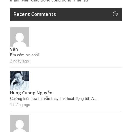
thành viên khác trong cộng đồng Nhân sự.
Recent Comments
Vân
Em cảm ơn anh!
2 ngày ago
Hung Cuong Nguyễn
Cường kiểm tra thì vẫn thấy link hoạt động tốt. A...
1 tháng ago