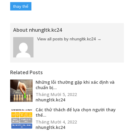
thay thế
About nhungltk.kc24
View all posts by nhungltk.kc24
→
Related Posts
Những lỗi thường gặp khi xác định và
chuẩn bị...
Tháng Mười 5, 2022
nhungltk.kc24
Các thử thách để lựa chọn người thay
thế...
Tháng Mười 4, 2022
nhungltk.kc24