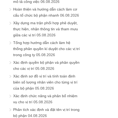
mô tả công việc
06.08.2026
Hoàn thiện và hướng dẫn cách làm cơ
cấu tổ chức bộ phận nhanh
06.08.2026
Xây dựng ma trận phối hợp phê duyệt,
thực hiện, nhận thông tin và tham mưu
giữa các vị trí
05.08.2026
Tổng hợp hướng dẫn cách làm hệ
thống phân quyền kí duyệt cho các vị trí
trong công ty
05.08.2026
Xác định quyền bộ phận và phân quyền
cho các vị trí
05.08.2026
Xác định sơ đồ vị trí và tính toán định
biên số lượng nhân viên cho từng vị trí
của bộ phận
05.08.2026
Xác định chức năng và phân bổ nhiệm
vụ cho vị trí
05.08.2026
Phân tích xác định và đặt tên vị trí trong
bộ phận
04.08.2026