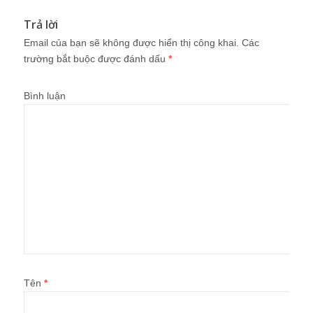
Trả lời
Email của bạn sẽ không được hiển thị công khai.
Các
trường bắt buộc được đánh dấu
*
Bình luận
Tên
*