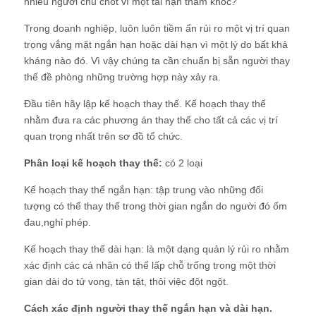
nhiều người chủ chốt vì một tai nạn thảm khốc?
Trong doanh nghiệp, luôn luôn tiềm ẩn rủi ro một vị trí quan
trọng vắng mặt ngắn hạn hoặc dài hạn vì một lý do bất khả
kháng nào đó. Vì vậy chúng ta cần chuẩn bị sẵn người thay
thế đề phòng những trường hợp này xảy ra.
Đầu tiên hãy lập kế hoạch thay thế. Kế hoạch thay thế
nhằm đưa ra các phương án thay thế cho tất cả các vị trí
quan trọng nhất trên sơ đồ tổ chức.
Phân loại kế hoạch thay thế:
có 2 loại
Kế hoạch thay thế ngắn hạn: tập trung vào những đối
tượng có thể thay thế trong thời gian ngắn do người đó ốm
đau,nghỉ phép.
Kế hoạch thay thế dài hạn: là một dạng quản lý rủi ro nhằm
xác định các cá nhân có thể lấp chỗ trống trong một thời
gian dài do tử vong, tàn tật, thôi việc đột ngột.
Cách xác định người thay thế ngắn hạn và dài hạn.