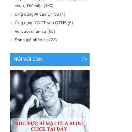
chọn, Thử việc
(430)
Ứng dụng AI vào QTNS
(4)
Ứng dụng CNTT vào QTNS
(6)
Vui cười nhân sự
(86)
Đánh giá nhân sự
(22)
NÓI VỚI CON