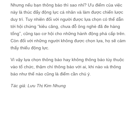
Nhưng nếu bạn thông báo thì sao nhỉ? Ưu điểm của việc
này là thúc đẩy động lực cá nhân và làm được chiến lược
duy trì. Tuy nhiên đối với người được lựa chọn có thể dẫn
tới hội chứng “kiêu căng, chưa đỗ ông nghè đã đe hàng
tổng”, cũng tạo cơ hội cho những hành động phá cấp trên.
Còn đối với những người không được chọn lựa, họ sẽ cảm
thấy thiếu động lực.
Vì vậy lựa chọn thông báo hay không thông báo tùy thuộc
vào tổ chức, thậm chí thông báo với ai, khi nào và thông
báo như thế nào cũng là điểm cần chú ý.
Tác giả: Lưu Thị Kim Nhung