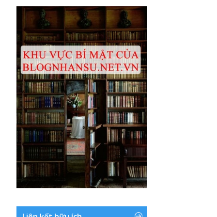
Liên kết hữu ích