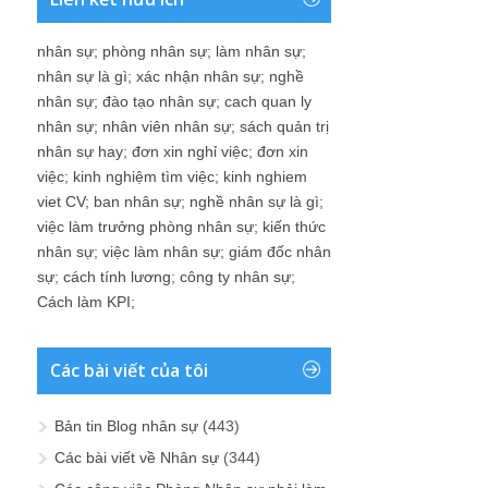
nhân sự
;
phòng nhân sự
;
làm nhân sự
;
nhân sự là gì
;
xác nhận nhân sự
;
nghề
nhân sự
;
đào tạo nhân sự
;
cach quan ly
nhân sự
;
nhân viên nhân sự
;
sách quản trị
nhân sự hay
;
đơn xin nghỉ việc
;
đơn xin
việc
;
kinh nghiệm tìm việc
;
kinh nghiem
viet CV
;
ban nhân sự
;
nghề nhân sự là gì
;
việc làm trưởng phòng nhân sự
;
kiến thức
nhân sự
;
việc làm nhân sự
;
giám đốc nhân
sự
;
cách tính lương
;
công ty nhân sự
;
Cách làm KPI
;
Các bài viết của tôi
Bản tin Blog nhân sự
(443)
Các bài viết về Nhân sự
(344)