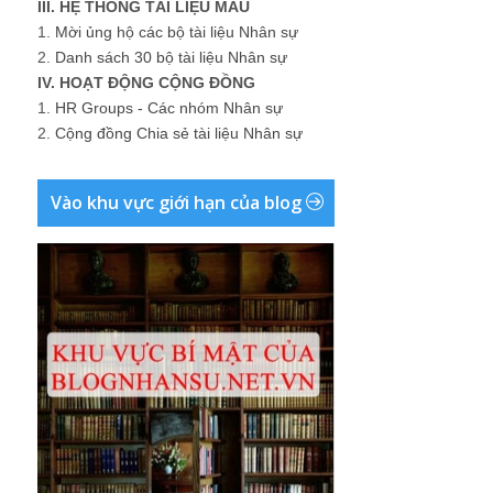
III. HỆ THỐNG TÀI LIỆU MẪU
1.
Mời ủng hộ các bộ tài liệu Nhân sự
2.
Danh sách 30 bộ tài liệu Nhân sự
IV. HOẠT ĐỘNG CỘNG ĐỒNG
1.
HR Groups - Các nhóm Nhân sự
2.
Cộng đồng Chia sẻ tài liệu Nhân sự
Vào khu vực giới hạn của blog