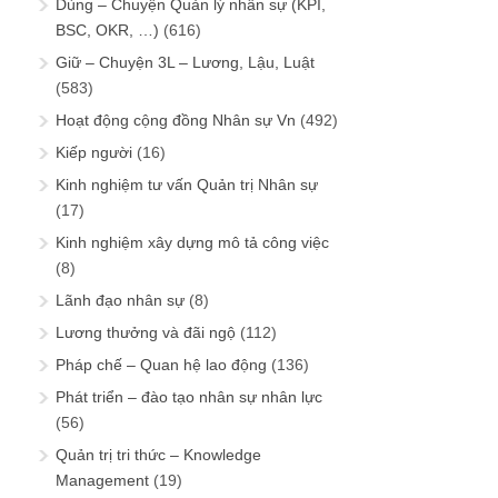
Dùng – Chuyện Quản lý nhân sự (KPI,
BSC, OKR, …)
(616)
Giữ – Chuyện 3L – Lương, Lậu, Luật
(583)
Hoạt động cộng đồng Nhân sự Vn
(492)
Kiếp người
(16)
Kinh nghiệm tư vấn Quản trị Nhân sự
(17)
Kinh nghiệm xây dựng mô tả công việc
(8)
Lãnh đạo nhân sự
(8)
Lương thưởng và đãi ngộ
(112)
Pháp chế – Quan hệ lao động
(136)
Phát triển – đào tạo nhân sự nhân lực
(56)
Quản trị tri thức – Knowledge
Management
(19)