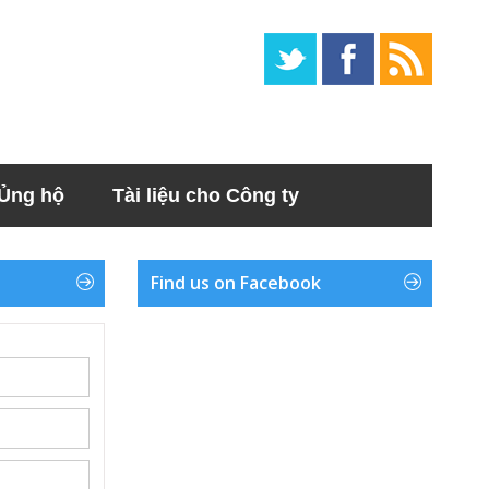
Ủng hộ
Tài liệu cho Công ty
Find us on Facebook