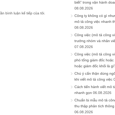
biết” trong vận hành do
08.08.2026
ần bình luận kế tiếp của tôi.
Công ty không có gì nh
mô tả công việc nhanh t
08.08.2026
Công việc (mô tả công vi
trưởng nhóm và nhân viê
07.08.2026
Công việc (mô tả công vi
phó tổng giám đốc hoặc
hoặc giám đốc khối là gì
Chú ý cẩn thận dùng ngô
khi viết mô tả công việc
Cách tiến hành viết mô t
nhanh gọn
06.08.2026
Chuẩn bị mẫu mô tả công
thu thập phân tích thông 
06.08.2026