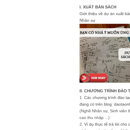
I. XUẤT BẢN SÁCH
Giới thiệu về dự án xuất b
Nhân sự
II. CHƯƠNG TRÌNH ĐÀO 
1.
Các chương trình đào tạ
đang có trên blog: daotaon
(Nghề Nhân sự, Sinh viên t
cao thu nhập ...)
2.
Ví dụ thực tế trả lời cho