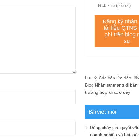
Lưu ý: Các bên lừa đảo, lấy 
Blog Nhân sự mang đi bán lạ
trường hợp khác ở đây!
Bài viết mới
Dòng chảy giải quyết vấn
doanh nghiệp và bài toá