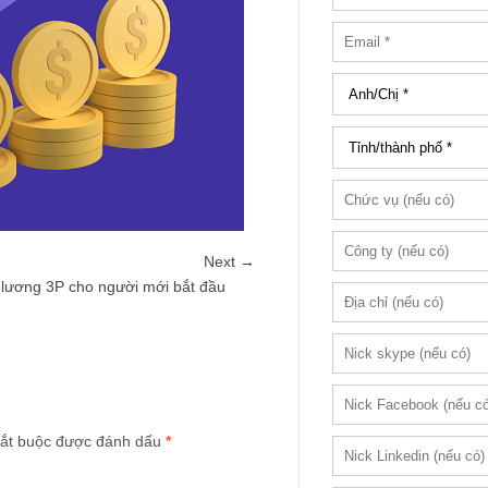
Next →
 lương 3P cho người mới bắt đầu
ắt buộc được đánh dấu
*