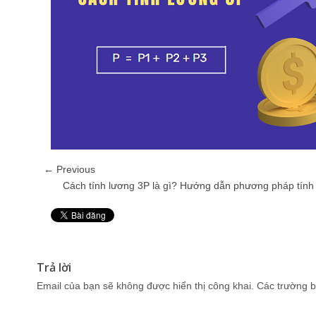
← Previous
Cách tính lương 3P là gì? Hướng dẫn phương pháp tính
Pin It
Trả lời
Email của bạn sẽ không được hiển thị công khai.
Các trường b