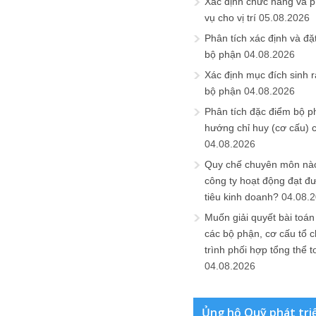
Xác định chức năng và 
vụ cho vị trí
05.08.2026
Phân tích xác định và đặt 
bộ phận
04.08.2026
Xác định mục đích sinh ra
bộ phận
04.08.2026
Phân tích đặc điểm bộ p
hướng chỉ huy (cơ cấu) 
04.08.2026
Quy chế chuyên môn nào
công ty hoạt động đạt đ
tiêu kinh doanh?
04.08.
Muốn giải quyết bài toán
các bộ phận, cơ cấu tổ 
trình phối hợp tổng thể t
04.08.2026
Ủng hộ Quỹ phát tri