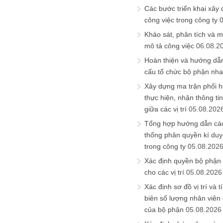
Các bước triển khai xây
công việc trong công ty
Khảo sát, phân tích và m
mô tả công việc
06.08.2
Hoàn thiện và hướng dẫ
cấu tổ chức bộ phận nh
Xây dựng ma trận phối h
thực hiện, nhận thông t
giữa các vị trí
05.08.202
Tổng hợp hướng dẫn cá
thống phân quyền kí duyệ
trong công ty
05.08.202
Xác định quyền bộ phận
cho các vị trí
05.08.2026
Xác định sơ đồ vị trí và t
biên số lượng nhân viên c
của bộ phận
05.08.2026