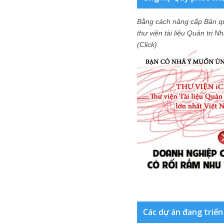
Bằng cách nâng cấp Bản q
thư viện tài liệu Quản trị 
(Click)
Các dự án đang triển