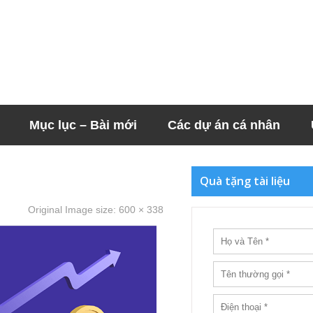
Mục lục – Bài mới
Các dự án cá nhân
Quà tặng tài liệu
Original Image size:
600 × 338