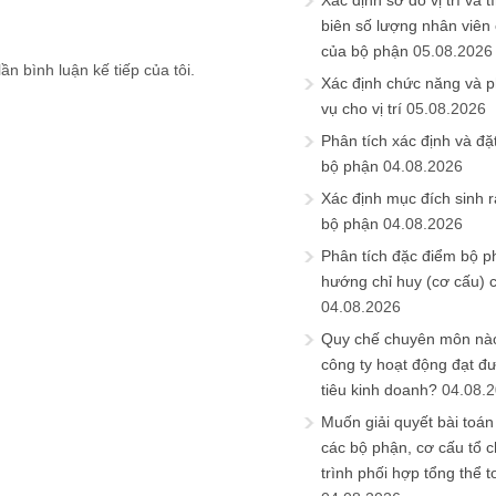
Xác định sơ đồ vị trí và t
biên số lượng nhân viên c
của bộ phận
05.08.2026
ần bình luận kế tiếp của tôi.
Xác định chức năng và 
vụ cho vị trí
05.08.2026
Phân tích xác định và đặt 
bộ phận
04.08.2026
Xác định mục đích sinh ra
bộ phận
04.08.2026
Phân tích đặc điểm bộ p
hướng chỉ huy (cơ cấu) 
04.08.2026
Quy chế chuyên môn nào
công ty hoạt động đạt đ
tiêu kinh doanh?
04.08.
Muốn giải quyết bài toán
các bộ phận, cơ cấu tổ 
trình phối hợp tổng thể t