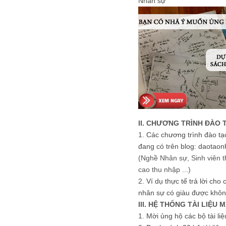
Nhân sự
II. CHƯƠNG TRÌNH ĐÀO 
1.
Các chương trình đào tạ
đang có trên blog: daotaon
(Nghề Nhân sự, Sinh viên t
cao thu nhập ...)
2.
Ví dụ thực tế trả lời cho
nhân sự có giàu được khôn
III. HỆ THỐNG TÀI LIỆU 
1.
Mời ủng hộ các bộ tài li