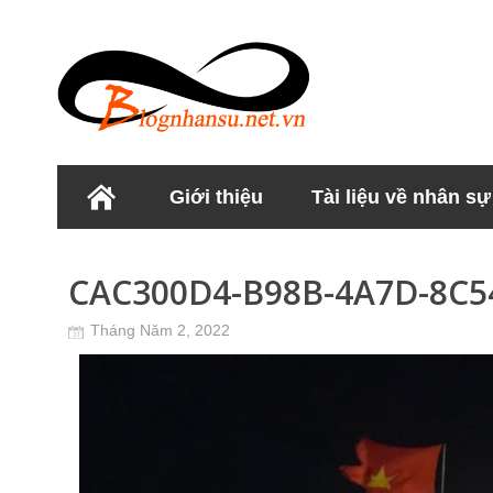
Giới thiệu
Tài liệu về nhân sự
Học viện Nhân sư
CAC300D4-B98B-4A7D-8C5
Tháng Năm 2, 2022