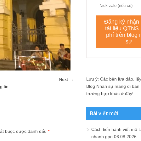
Lưu ý: Các bên lừa đảo, lấy 
Next →
Blog Nhân sự mang đi bán lạ
g tin
trường hợp khác ở đây!
Bài viết mới
Cách tiến hành viết mô t
ắt buộc được đánh dấu
*
nhanh gọn
06.08.2026