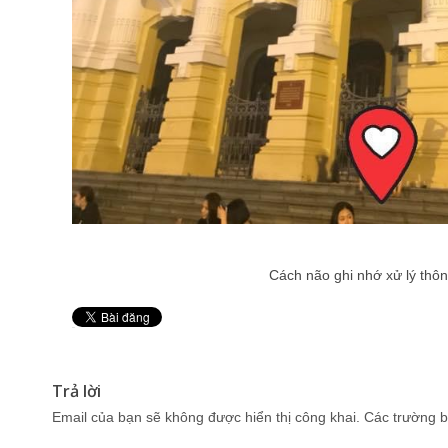
Cách não ghi nhớ xử lý thôn
Pin It
Trả lời
Email của bạn sẽ không được hiển thị công khai.
Các trường b