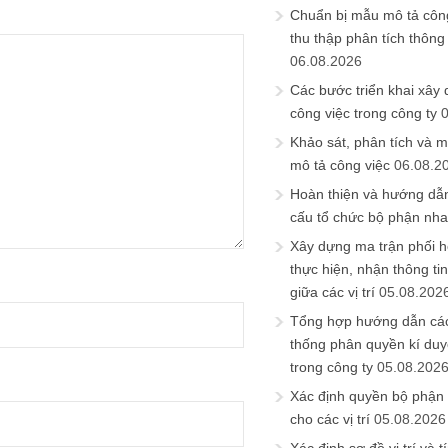
Chuẩn bị mẫu mô tả công
thu thập phân tích thông 
06.08.2026
Các bước triển khai xây
công việc trong công ty
Khảo sát, phân tích và m
mô tả công việc
06.08.2
Hoàn thiện và hướng dẫ
cấu tổ chức bộ phận nh
Xây dựng ma trận phối h
thực hiện, nhận thông t
giữa các vị trí
05.08.202
Tổng hợp hướng dẫn cá
thống phân quyền kí duyệ
trong công ty
05.08.202
Xác định quyền bộ phận
cho các vị trí
05.08.2026