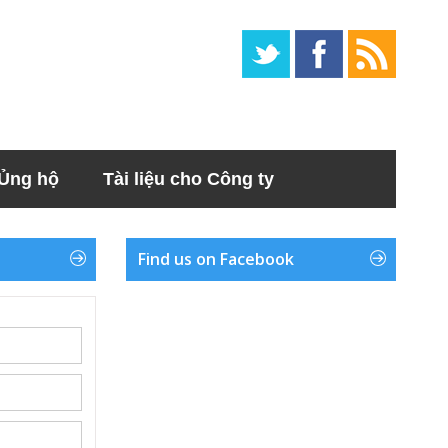
Ủng hộ
Tài liệu cho Công ty
Find us on Facebook