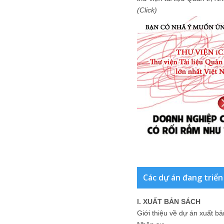
(Click)
Các dự án đang triển
I. XUẤT BẢN SÁCH
Giới thiệu về dự án xuất b