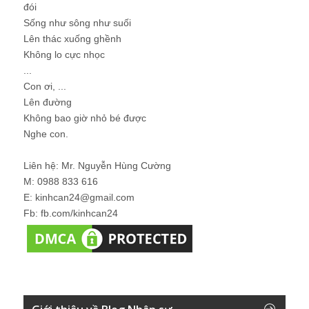
đói
Sống như sông như suối
Lên thác xuống ghềnh
Không lo cực nhọc
...
Con ơi, ...
Lên đường
Không bao giờ nhỏ bé được
Nghe con.
Liên hệ: Mr. Nguyễn Hùng Cường
M: 0988 833 616
E: kinhcan24@gmail.com
Fb: fb.com/kinhcan24