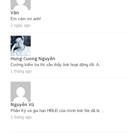
Vân
Em cảm ơn anh!
2 ngày ago
Hung Cuong Nguyễn
Cường kiểm tra thì vẫn thấy link hoạt động tốt. A...
1 tháng ago
Nguyễn Vũ
Phần Ký và gia hạn HĐLĐ của mình link file đã bị ...
1 tháng ago