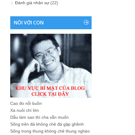
Đánh giá nhân sự
(22)
NÓI VỚI CON
Cao đo nỗi buồn
Xa nuôi chí lớn
Dẫu làm sao thì cha vẫn muốn
Sống trên đá không chê đá gập ghềnh
Sống trong thung không chê thung nghèo