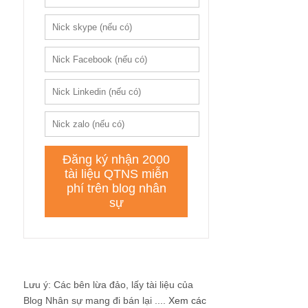
Lưu ý: Các bên lừa đảo, lấy tài liệu của
Blog Nhân sự mang đi bán lại ....
Xem các