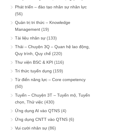
Phát triển – đào tạo nhân sự nhân lực
(56)
Quản trị tri thức – Knowledge
Management
(19)
Tài liệu nhân sự
(133)
Thải – Chuyện 3Q – Quan hệ lao động,
Quy trình, Quy chế
(220)
Thư viện BSC & KPI
(116)
Tri thức tuyển dụng
(159)
Từ điển năng lực – Core competency
(50)
Tuyển – Chuyện 3T – Tuyển mộ, Tuyển
chọn, Thử việc
(430)
Ứng dụng AI vào QTNS
(4)
Ứng dụng CNTT vào QTNS
(6)
Vui cười nhân sự
(86)