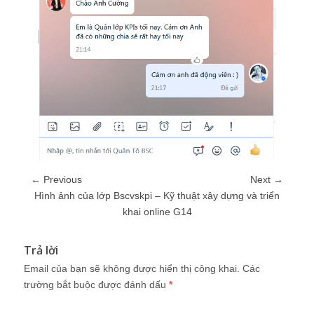
← Previous
Next →
Hình ảnh của lớp Bscvskpi – Kỹ thuật xây dựng và triển
khai online G14
Trả lời
Email của bạn sẽ không được hiển thị công khai.
Các
trường bắt buộc được đánh dấu
*