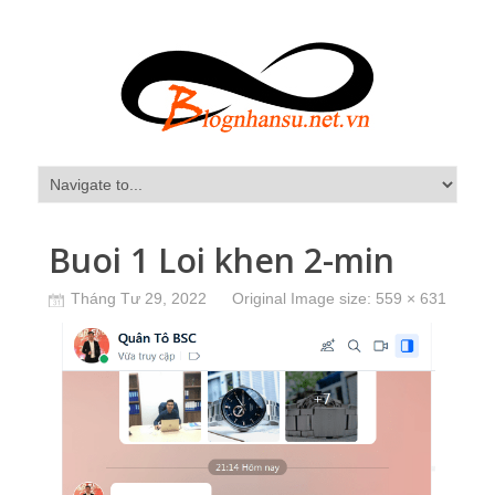
Buoi 1 Loi khen 2-min
Tháng Tư 29, 2022
Original Image size:
559 × 631