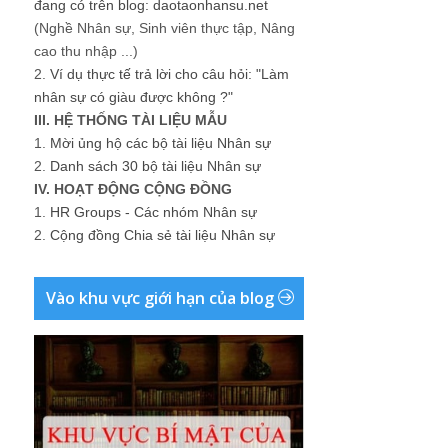
đang có trên blog: daotaonhansu.net
(Nghề Nhân sự, Sinh viên thực tập, Nâng
cao thu nhập ...)
2.
Ví dụ thực tế trả lời cho câu hỏi: "Làm
nhân sự có giàu được không ?"
III. HỆ THỐNG TÀI LIỆU MẪU
1.
Mời ủng hộ các bộ tài liệu Nhân sự
2.
Danh sách 30 bộ tài liệu Nhân sự
IV. HOẠT ĐỘNG CỘNG ĐỒNG
1.
HR Groups - Các nhóm Nhân sự
2.
Cộng đồng Chia sẻ tài liệu Nhân sự
Vào khu vực giới hạn của blog