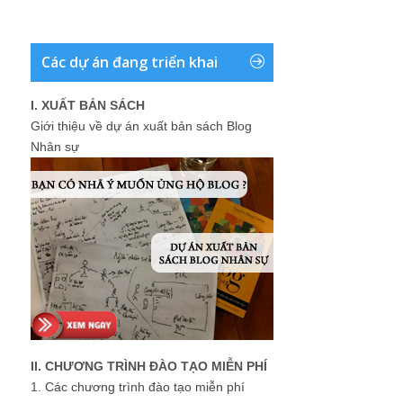
Các dự án đang triển khai
I. XUẤT BẢN SÁCH
Giới thiệu về dự án xuất bản sách Blog
Nhân sự
II. CHƯƠNG TRÌNH ĐÀO TẠO MIỄN PHÍ
1.
Các chương trình đào tạo miễn phí