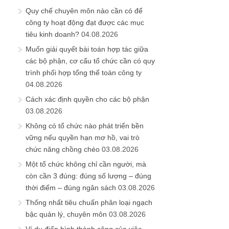
Quy chế chuyên môn nào cần có để
công ty hoạt động đạt được các mục
tiêu kinh doanh?
04.08.2026
Muốn giải quyết bài toán hợp tác giữa
các bộ phận, cơ cấu tổ chức cần có quy
trình phối hợp tổng thể toàn công ty
04.08.2026
Cách xác định quyền cho các bộ phận
03.08.2026
Không có tổ chức nào phát triển bền
vững nếu quyền hạn mơ hồ, vai trò
chức năng chồng chéo
03.08.2026
Một tổ chức không chỉ cần người, mà
còn cần 3 đúng: đúng số lượng – đúng
thời điểm – đúng ngân sách
03.08.2026
Thống nhất tiêu chuẩn phân loại ngạch
bậc quản lý, chuyên môn
03.08.2026
Ví dụ điển hình thành công của việc