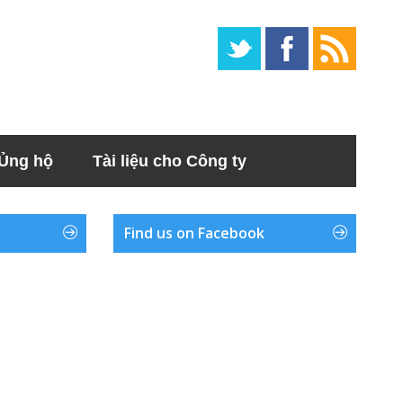
Ủng hộ
Tài liệu cho Công ty
Find us on Facebook