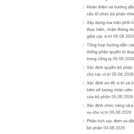
Hoàn thiện và hướng dẫ
cấu tổ chức bộ phận nh
Xây dựng ma trận phối h
thực hiện, nhận thông t
giữa các vị trí
05.08.202
Tổng hợp hướng dẫn cá
thống phân quyền kí duyệ
trong công ty
05.08.202
Xác định quyền bộ phận
cho các vị trí
05.08.2026
Xác định sơ đồ vị trí và t
biên số lượng nhân viên c
của bộ phận
05.08.2026
Xác định chức năng và 
vụ cho vị trí
05.08.2026
Phân tích xác định và đặt 
bộ phận
04.08.2026