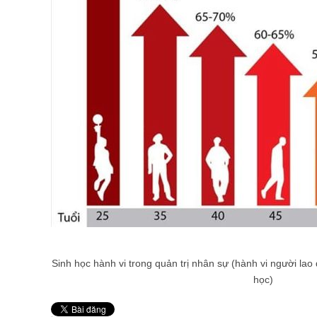
Sinh học hành vi trong quản trị nhân sự (hành vi người lao
học)
Pin It