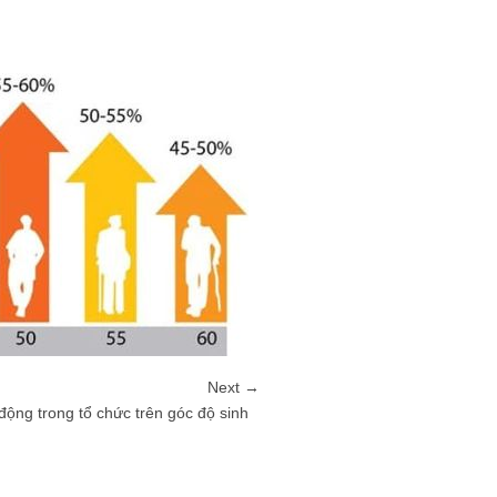
Next →
 động trong tổ chức trên góc độ sinh