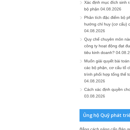
Xác định mục đích sinh ra
bộ phận
04.08.2026
Phân tích đặc điểm bộ p
hướng chỉ huy (cơ cấu) 
04.08.2026
Quy chế chuyên môn nào
công ty hoạt động đạt đ
tiêu kinh doanh?
04.08.
Muốn giải quyết bài toán
các bộ phận, cơ cấu tổ 
trình phối hợp tổng thể t
04.08.2026
Cách xác định quyền ch
03.08.2026
Ủng hộ Quỹ phát tri
Bằng cách nâng cấp Bản q