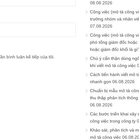
08.08.2026
Công việc (mô tả công vi
trưởng nhóm và nhân viê
07.08.2026
Công việc (mô tả công vi
phó tổng giám đốc hoặc
hoặc giám đốc khối là gì
ần bình luận kế tiếp của tôi.
Chú ý cẩn thận dùng ngô
khi viết mô tả công việc
Cách tiến hành viết mô t
nhanh gọn
06.08.2026
Chuẩn bị mẫu mô tả công
thu thập phân tích thông 
06.08.2026
Các bước triển khai xây
công việc trong công ty
Khảo sát, phân tích và m
mô tả công việc
06.08.2