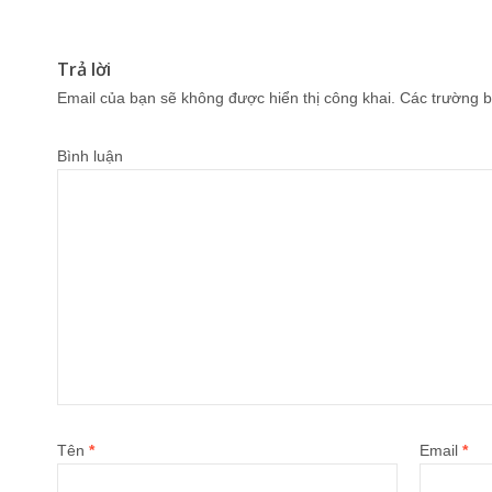
Trả lời
Email của bạn sẽ không được hiển thị công khai.
Các trường b
Bình luận
Tên
*
Email
*