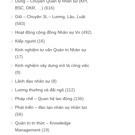
Dùng – Chuyện Quản lý nhân sự (KPI,
BSC, OKR, …)
(616)
Giữ – Chuyện 3L – Lương, Lậu, Luật
(583)
Hoạt động cộng đồng Nhân sự Vn
(492)
Kiếp người
(16)
Kinh nghiệm tư vấn Quản trị Nhân sự
(17)
Kinh nghiệm xây dựng mô tả công việc
(8)
Lãnh đạo nhân sự
(8)
Lương thưởng và đãi ngộ
(112)
Pháp chế – Quan hệ lao động
(136)
Phát triển – đào tạo nhân sự nhân lực
(56)
Quản trị tri thức – Knowledge
Management
(19)