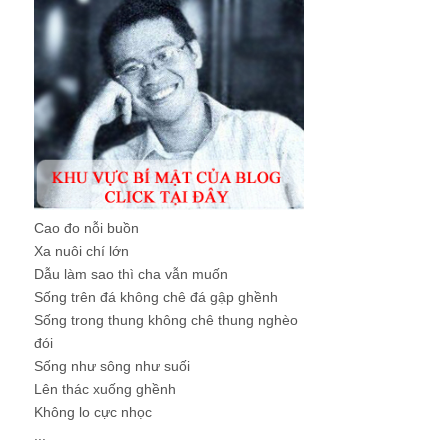
Cao đo nỗi buồn
Xa nuôi chí lớn
Dẫu làm sao thì cha vẫn muốn
Sống trên đá không chê đá gập ghềnh
Sống trong thung không chê thung nghèo
đói
Sống như sông như suối
Lên thác xuống ghềnh
Không lo cực nhọc
...