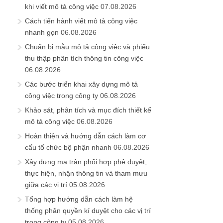
khi viết mô tả công việc
07.08.2026
Cách tiến hành viết mô tả công việc
nhanh gọn
06.08.2026
Chuẩn bị mẫu mô tả công việc và phiếu
thu thập phân tích thông tin công việc
06.08.2026
Các bước triển khai xây dựng mô tả
công việc trong công ty
06.08.2026
Khảo sát, phân tích và mục đích thiết kế
mô tả công việc
06.08.2026
Hoàn thiện và hướng dẫn cách làm cơ
cấu tổ chức bộ phận nhanh
06.08.2026
Xây dựng ma trận phối hợp phê duyệt,
thực hiện, nhận thông tin và tham mưu
giữa các vị trí
05.08.2026
Tổng hợp hướng dẫn cách làm hệ
thống phân quyền kí duyệt cho các vị trí
trong công ty
05.08.2026