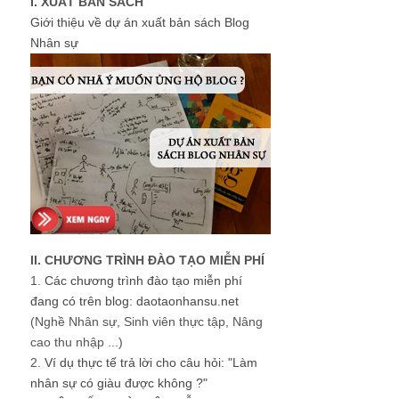
I. XUẤT BẢN SÁCH
Giới thiệu về dự án xuất bản sách Blog
Nhân sự
II. CHƯƠNG TRÌNH ĐÀO TẠO MIỄN PHÍ
1.
Các chương trình đào tạo miễn phí
đang có trên blog: daotaonhansu.net
(Nghề Nhân sự, Sinh viên thực tập, Nâng
cao thu nhập ...)
2.
Ví dụ thực tế trả lời cho câu hỏi: "Làm
nhân sự có giàu được không ?"