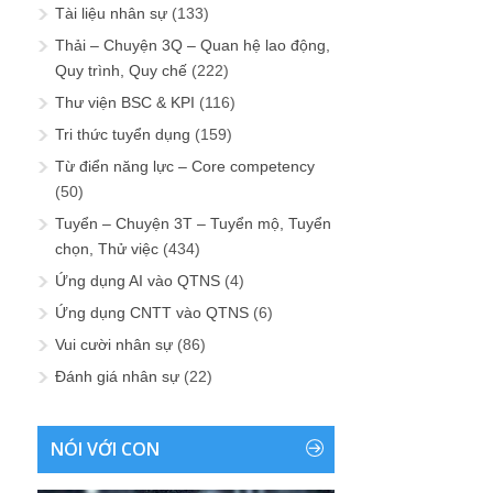
Tài liệu nhân sự
(133)
Thải – Chuyện 3Q – Quan hệ lao động,
Quy trình, Quy chế
(222)
Thư viện BSC & KPI
(116)
Tri thức tuyển dụng
(159)
Từ điển năng lực – Core competency
(50)
Tuyển – Chuyện 3T – Tuyển mộ, Tuyển
chọn, Thử việc
(434)
Ứng dụng AI vào QTNS
(4)
Ứng dụng CNTT vào QTNS
(6)
Vui cười nhân sự
(86)
Đánh giá nhân sự
(22)
NÓI VỚI CON