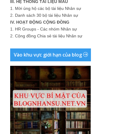
III. HỆ THỐNG TÀI LIỆU MẪU
1.
Mời ủng hộ các bộ tài liệu Nhân sự
2.
Danh sách 30 bộ tài liệu Nhân sự
IV. HOẠT ĐỘNG CỘNG ĐỒNG
1.
HR Groups - Các nhóm Nhân sự
2.
Cộng đồng Chia sẻ tài liệu Nhân sự
Vào khu vực giới hạn của blog