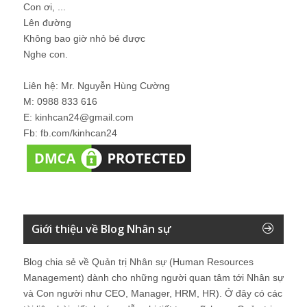
Con ơi, ...
Lên đường
Không bao giờ nhỏ bé được
Nghe con.
Liên hệ: Mr. Nguyễn Hùng Cường
M: 0988 833 616
E: kinhcan24@gmail.com
Fb: fb.com/kinhcan24
Giới thiệu về Blog Nhân sự
Blog chia sẻ về Quản trị Nhân sự (Human Resources
Management) dành cho những người quan tâm tới Nhân sự
và Con người như CEO, Manager, HRM, HR). Ở đây có các