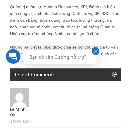
Quản trị nhân sự, Human Resources, KPI, Đánh giá hiệu
quả công việc, chính sách lương, CnB, lương 3P, BSC, Thẻ
điểm cân bằng, tuyển dụng, đào tạo, lương thưởng, đãi
ngộ, nhân sự, tổ chức, cơ cấu tổ chức, hệ thống Quản trị
Nhân sự, trưởng phòng Nhân sự, tái tạo tổ chức
Những bài viết tại blog được chia sẻ bởi chuyên gia tư vấn
Quản trị Nhân sự Nguyễn Hùng Cường (
giới thiệu
) và các
Bạn có cần Cường hỗ trợ?
thành viên khác trong cộng đồng Nhân sự.
Recent Comments
Lê Minh
Ok
2 ngày ago