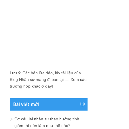
Lưu ý: Các bên lừa đảo, lấy tài liệu của
Blog Nhân sự mang đi bán lại ....
Xem các
trường hợp khác ở đây!
Bài viết mới
Cơ cấu lại nhân sự theo hướng tinh
giảm thì nên làm như thế nào?