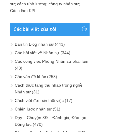
sự
;
cách tính lương
;
công ty nhân sự
;
Cách làm KPI
;
Các bài viết của tôi
Bản tin Blog nhân sự
(443)
Các bài viết về Nhân sự
(344)
Các công việc Phòng Nhân sự phải làm
(43)
Các vấn đề khác
(258)
Cách thức tăng thu nhập trong nghề
Nhân sự
(31)
Cách viết đơn xin thôi việc
(17)
Chiến lược nhân sự
(51)
Dạy – Chuyện 3Đ – Đánh giá, Đào tạo,
Động lực
(470)