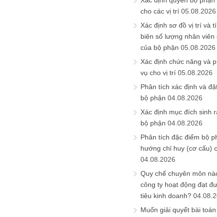
Xác định quyền bộ phận
cho các vị trí
05.08.2026
Xác định sơ đồ vị trí và t
biên số lượng nhân viên c
của bộ phận
05.08.2026
Xác định chức năng và 
vụ cho vị trí
05.08.2026
Phân tích xác định và đặt 
bộ phận
04.08.2026
Xác định mục đích sinh ra
bộ phận
04.08.2026
Phân tích đặc điểm bộ p
hướng chỉ huy (cơ cấu) 
04.08.2026
Quy chế chuyên môn nào
công ty hoạt động đạt đ
tiêu kinh doanh?
04.08.
Muốn giải quyết bài toán