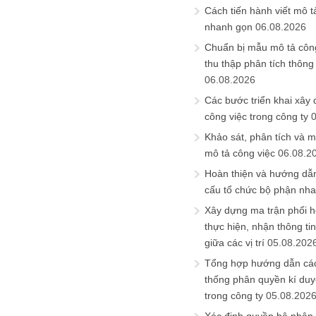
Cách tiến hành viết mô t
nhanh gọn
06.08.2026
Chuẩn bị mẫu mô tả công
thu thập phân tích thông 
06.08.2026
Các bước triển khai xây
công việc trong công ty
Khảo sát, phân tích và m
mô tả công việc
06.08.2
Hoàn thiện và hướng dẫ
cấu tổ chức bộ phận nh
Xây dựng ma trận phối h
thực hiện, nhận thông t
giữa các vị trí
05.08.202
Tổng hợp hướng dẫn cá
thống phân quyền kí duyệ
trong công ty
05.08.202