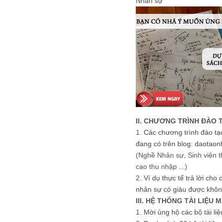
Nhân sự
II. CHƯƠNG TRÌNH ĐÀO 
1.
Các chương trình đào tạ
đang có trên blog: daotaon
(Nghề Nhân sự, Sinh viên t
cao thu nhập ...)
2.
Ví dụ thực tế trả lời cho
nhân sự có giàu được khôn
III. HỆ THỐNG TÀI LIỆU 
1.
Mời ủng hộ các bộ tài li