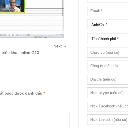
Next →
 triển khai online G10
ắt buộc được đánh dấu
*