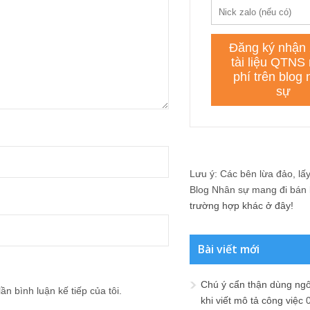
Lưu ý: Các bên lừa đảo, lấy 
Blog Nhân sự mang đi bán lạ
trường hợp khác ở đây!
Bài viết mới
Chú ý cẩn thận dùng ngô
ần bình luận kế tiếp của tôi.
khi viết mô tả công việc