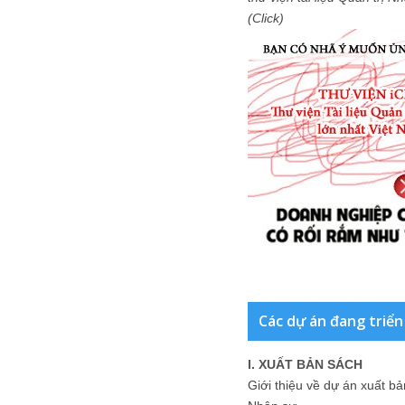
(Click)
Các dự án đang triển
I. XUẤT BẢN SÁCH
Giới thiệu về dự án xuất b