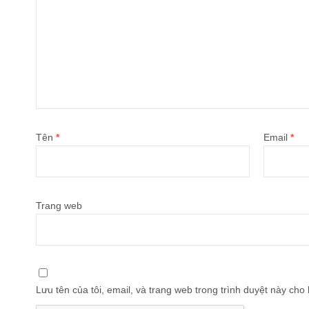
Tên
*
Email
*
Trang web
Lưu tên của tôi, email, và trang web trong trình duyệt này cho l