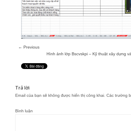
← Previous
Hình ảnh lớp Bscvskpi – Kỹ thuật xây dựng và
Pin It
Trả lời
Email của bạn sẽ không được hiển thị công khai.
Các trường b
Bình luận