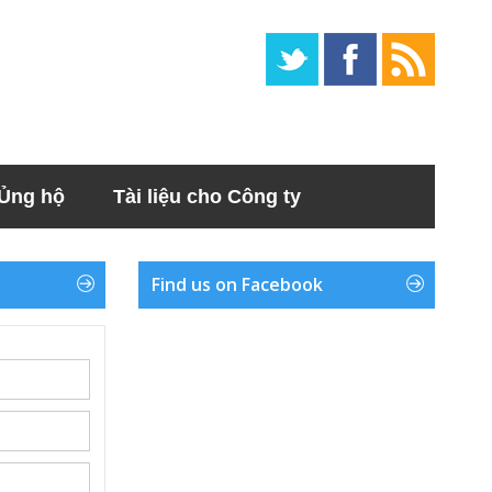
Ủng hộ
Tài liệu cho Công ty
Find us on Facebook