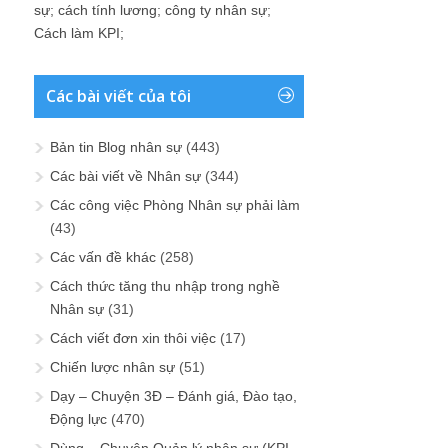
sự
;
cách tính lương
;
công ty nhân sự
;
Cách làm KPI
;
Các bài viết của tôi
Bản tin Blog nhân sự
(443)
Các bài viết về Nhân sự
(344)
Các công việc Phòng Nhân sự phải làm
(43)
Các vấn đề khác
(258)
Cách thức tăng thu nhập trong nghề
Nhân sự
(31)
Cách viết đơn xin thôi việc
(17)
Chiến lược nhân sự
(51)
Dạy – Chuyện 3Đ – Đánh giá, Đào tạo,
Động lực
(470)