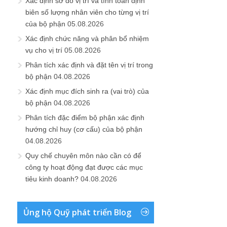
Xác định sơ đồ vị trí và tính toán định
biên số lượng nhân viên cho từng vị trí
của bộ phận
05.08.2026
Xác định chức năng và phân bổ nhiệm
vụ cho vị trí
05.08.2026
Phân tích xác định và đặt tên vị trí trong
bộ phận
04.08.2026
Xác định mục đích sinh ra (vai trò) của
bộ phận
04.08.2026
Phân tích đặc điểm bộ phận xác định
hướng chỉ huy (cơ cấu) của bộ phận
04.08.2026
Quy chế chuyên môn nào cần có để
công ty hoạt động đạt được các mục
tiêu kinh doanh?
04.08.2026
Ủng hộ Quỹ phát triển Blog