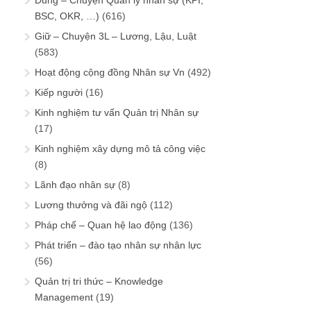
Dùng – Chuyện Quản lý nhân sự (KPI,
BSC, OKR, …)
(616)
Giữ – Chuyện 3L – Lương, Lậu, Luật
(583)
Hoạt động cộng đồng Nhân sự Vn
(492)
Kiếp người
(16)
Kinh nghiệm tư vấn Quản trị Nhân sự
(17)
Kinh nghiệm xây dựng mô tả công việc
(8)
Lãnh đạo nhân sự
(8)
Lương thưởng và đãi ngộ
(112)
Pháp chế – Quan hệ lao động
(136)
Phát triển – đào tạo nhân sự nhân lực
(56)
Quản trị tri thức – Knowledge
Management
(19)