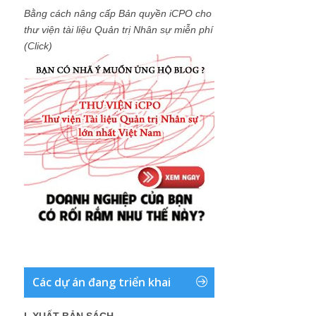
Bằng cách nâng cấp Bản quyền iCPO cho
thư viện tài liệu Quản trị Nhân sự miễn phí
(Click)
Các dự án đang triển khai
I. XUẤT BẢN SÁCH