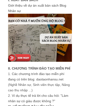
Giới thiệu về dự án xuất bản sách Blog
Nhân sự
II. CHƯƠNG TRÌNH ĐÀO TẠO MIỄN PHÍ
1.
Các chương trình đào tạo miễn phí
đang có trên blog: daotaonhansu.net
(Nghề Nhân sự, Sinh viên thực tập, Nâng
cao thu nhập ...)
2.
Ví dụ thực tế trả lời cho câu hỏi: "Làm
nhân sự có giàu được không ?"