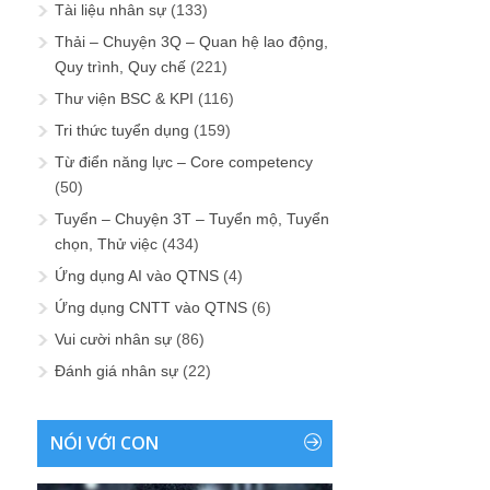
Tài liệu nhân sự
(133)
Thải – Chuyện 3Q – Quan hệ lao động,
Quy trình, Quy chế
(221)
Thư viện BSC & KPI
(116)
Tri thức tuyển dụng
(159)
Từ điển năng lực – Core competency
(50)
Tuyển – Chuyện 3T – Tuyển mộ, Tuyển
chọn, Thử việc
(434)
Ứng dụng AI vào QTNS
(4)
Ứng dụng CNTT vào QTNS
(6)
Vui cười nhân sự
(86)
Đánh giá nhân sự
(22)
NÓI VỚI CON