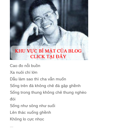
Cao đo nỗi buồn
Xa nuôi chí lớn
Dẫu làm sao thì cha vẫn muốn
Sống trên đá không chê đá gập ghềnh
Sống trong thung không chê thung nghèo
đói
Sống như sông như suối
Lên thác xuống ghềnh
Không lo cực nhọc
...