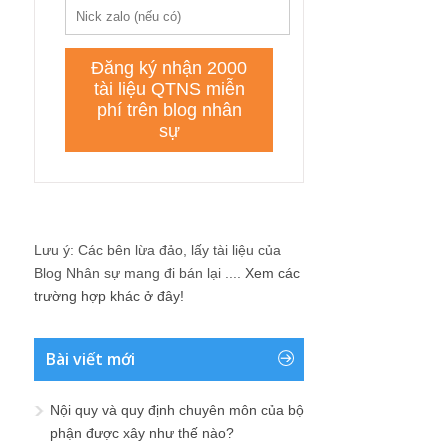
Lưu ý: Các bên lừa đảo, lấy tài liệu của
Blog Nhân sự mang đi bán lại ....
Xem các
trường hợp khác ở đây!
Bài viết mới
Nội quy và quy định chuyên môn của bộ
phận được xây như thế nào?