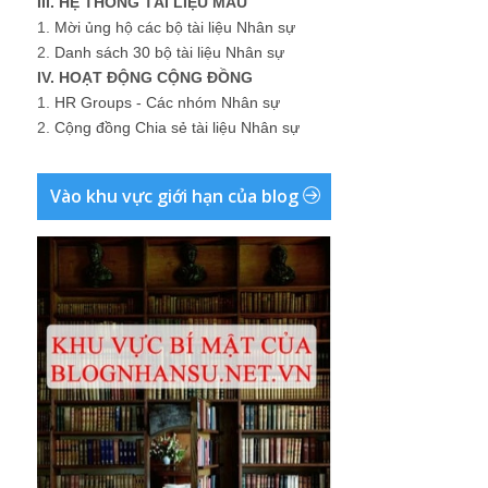
III. HỆ THỐNG TÀI LIỆU MẪU
1.
Mời ủng hộ các bộ tài liệu Nhân sự
2.
Danh sách 30 bộ tài liệu Nhân sự
IV. HOẠT ĐỘNG CỘNG ĐỒNG
1.
HR Groups - Các nhóm Nhân sự
2.
Cộng đồng Chia sẻ tài liệu Nhân sự
Vào khu vực giới hạn của blog