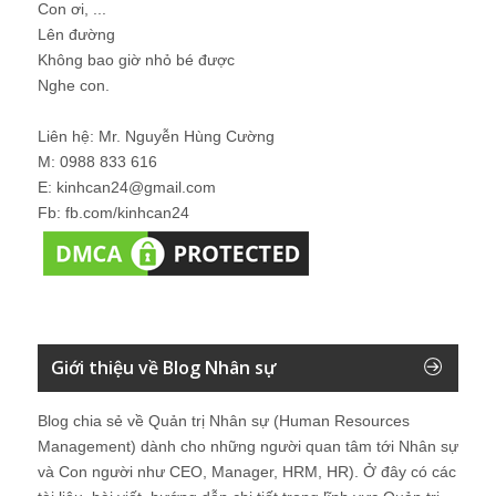
Con ơi, ...
Lên đường
Không bao giờ nhỏ bé được
Nghe con.
Liên hệ: Mr. Nguyễn Hùng Cường
M: 0988 833 616
E: kinhcan24@gmail.com
Fb: fb.com/kinhcan24
Giới thiệu về Blog Nhân sự
Blog chia sẻ về Quản trị Nhân sự (Human Resources
Management) dành cho những người quan tâm tới Nhân sự
và Con người như CEO, Manager, HRM, HR). Ở đây có các