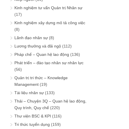
Kinh nghiệm tư vấn Quản trị Nhân sự
(17)
Kinh nghiệm xây dựng mô tả công việc
(8)
Lãnh đạo nhân sự
(8)
Lương thưởng và đãi ngộ
(112)
Pháp chế – Quan hệ lao động
(136)
Phát triển – đào tạo nhân sự nhân lực
(56)
Quản trị tri thức – Knowledge
Management
(19)
Tài liệu nhân sự
(133)
Thải – Chuyện 3Q – Quan hệ lao động,
Quy trình, Quy chế
(220)
Thư viện BSC & KPI
(116)
Tri thức tuyển dụng
(159)