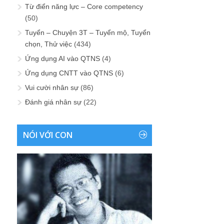
Từ điển năng lực – Core competency
(50)
Tuyển – Chuyện 3T – Tuyển mộ, Tuyển
chọn, Thử việc
(434)
Ứng dụng AI vào QTNS
(4)
Ứng dụng CNTT vào QTNS
(6)
Vui cười nhân sự
(86)
Đánh giá nhân sự
(22)
NÓI VỚI CON