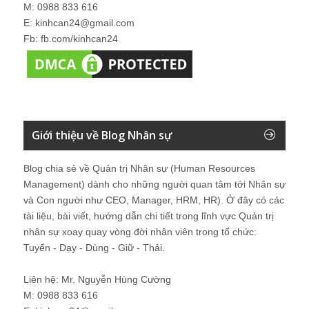
M: 0988 833 616
E: kinhcan24@gmail.com
Fb: fb.com/kinhcan24
Giới thiệu về Blog Nhân sự
Blog chia sẻ về Quản trị Nhân sự (Human Resources
Management) dành cho những người quan tâm tới Nhân sự
và Con người như CEO, Manager, HRM, HR). Ở đây có các
tài liệu, bài viết, hướng dẫn chi tiết trong lĩnh vực Quản trị
nhân sự xoay quay vòng đời nhân viên trong tổ chức:
Tuyển - Dạy - Dùng - Giữ - Thải.
Liên hệ: Mr. Nguyễn Hùng Cường
M: 0988 833 616