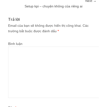
Next →
Setup kpi – chuyện không của riêng ai
Trả lời
Email của bạn sẽ không được hiển thị công khai.
Các
trường bắt buộc được đánh dấu
*
Bình luận