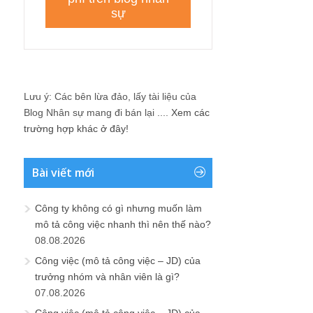
Lưu ý: Các bên lừa đảo, lấy tài liệu của
Blog Nhân sự mang đi bán lại ....
Xem các
trường hợp khác ở đây!
Bài viết mới
Công ty không có gì nhưng muốn làm
mô tả công việc nhanh thì nên thế nào?
08.08.2026
Công việc (mô tả công việc – JD) của
trưởng nhóm và nhân viên là gì?
07.08.2026
Công việc (mô tả công việc – JD) của