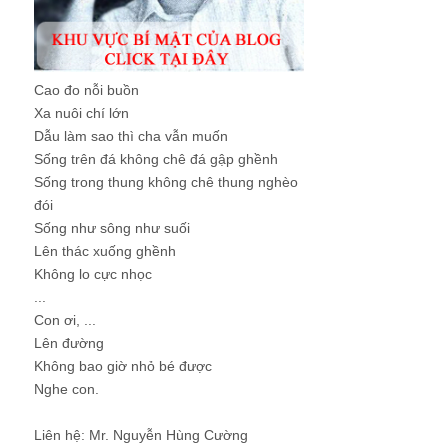
Cao đo nỗi buồn
Xa nuôi chí lớn
Dẫu làm sao thì cha vẫn muốn
Sống trên đá không chê đá gập ghềnh
Sống trong thung không chê thung nghèo
đói
Sống như sông như suối
Lên thác xuống ghềnh
Không lo cực nhọc
...
Con ơi, ...
Lên đường
Không bao giờ nhỏ bé được
Nghe con.
Liên hệ: Mr. Nguyễn Hùng Cường