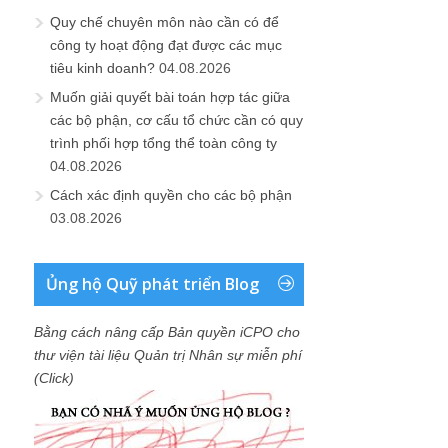
Quy chế chuyên môn nào cần có để
công ty hoạt động đạt được các mục
tiêu kinh doanh?
04.08.2026
Muốn giải quyết bài toán hợp tác giữa
các bộ phận, cơ cấu tổ chức cần có quy
trình phối hợp tổng thể toàn công ty
04.08.2026
Cách xác định quyền cho các bộ phận
03.08.2026
Ủng hộ Quỹ phát triển Blog
Bằng cách nâng cấp Bản quyền iCPO cho
thư viện tài liệu Quản trị Nhân sự miễn phí
(Click)