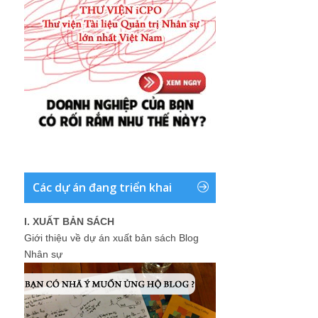
Các dự án đang triển khai
I. XUẤT BẢN SÁCH
Giới thiệu về dự án xuất bản sách Blog
Nhân sự