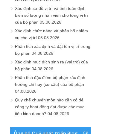
Xác định sơ đồ vị trí và tính toán định
biên số lượng nhân viên cho từng vị trí
của bộ phận
05.08.2026
Xác định chức năng và phân bổ nhiệm
vụ cho vị trí
05.08.2026
Phân tích xác định và đặt tên vị trí trong
bộ phận
04.08.2026
Xác định mục đích sinh ra (vai trò) của
bộ phận
04.08.2026
Phân tích đặc điểm bộ phận xác định
hướng chỉ huy (cơ cấu) của bộ phận
04.08.2026
Quy chế chuyên môn nào cần có để
công ty hoạt động đạt được các mục
tiêu kinh doanh?
04.08.2026
Ủng hộ Quỹ phát triển Blog