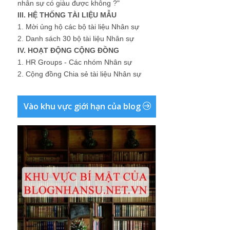
nhân sự có giàu được không ?"
III. HỆ THỐNG TÀI LIỆU MẪU
1.
Mời ủng hộ các bộ tài liệu Nhân sự
2.
Danh sách 30 bộ tài liệu Nhân sự
IV. HOẠT ĐỘNG CỘNG ĐỒNG
1.
HR Groups - Các nhóm Nhân sự
2.
Cộng đồng Chia sẻ tài liệu Nhân sự
Vào khu vực giới hạn của blog