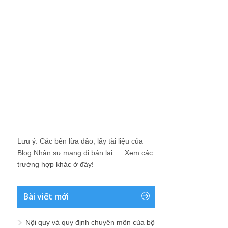
Lưu ý: Các bên lừa đảo, lấy tài liệu của
Blog Nhân sự mang đi bán lại ....
Xem các
trường hợp khác ở đây!
Bài viết mới
Nội quy và quy định chuyên môn của bộ