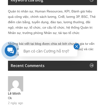
Quản trị nhân sự, Human Resources, KPI, Đánh giá hiệu
quả công việc, chính sách lương, CnB, lương 3P, BSC, Thẻ
điểm cân bằng, tuyển dụng, đào tạo, lương thưởng, đãi
ngộ, nhân sự, tổ chức, cơ cấu tổ chức, hệ thống Quản trị
Nhân sự, trưởng phòng Nhân sự, tái tạo tổ chức
Những bài viết tại blog được chia sẻ bởi chuyên gia tư vấn
Quản trị Nhân sự Nguyễn Hùng Cường (
giới thiệu
) và các
Bạn có cần Cường hỗ trợ?
thành viên khác trong cộng đồng Nhân sự.
Recent Comments
Lê Minh
Ok
2 ngày ago