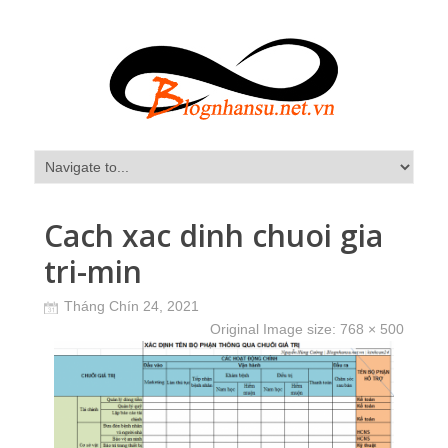
Cach xac dinh chuoi gia
tri-min
Tháng Chín 24, 2021
Original Image size:
768 × 500