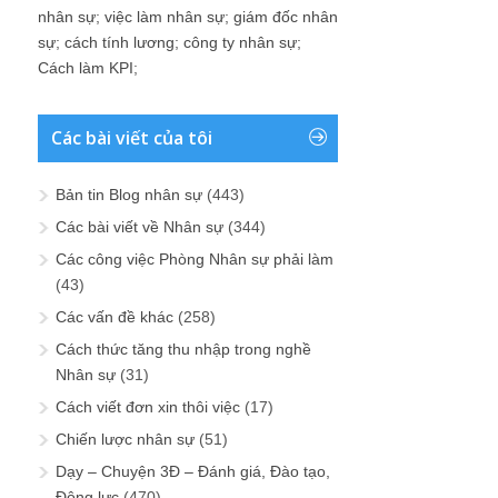
nhân sự
;
việc làm nhân sự
;
giám đốc nhân
sự
;
cách tính lương
;
công ty nhân sự
;
Cách làm KPI
;
Các bài viết của tôi
Bản tin Blog nhân sự
(443)
Các bài viết về Nhân sự
(344)
Các công việc Phòng Nhân sự phải làm
(43)
Các vấn đề khác
(258)
Cách thức tăng thu nhập trong nghề
Nhân sự
(31)
Cách viết đơn xin thôi việc
(17)
Chiến lược nhân sự
(51)
Dạy – Chuyện 3Đ – Đánh giá, Đào tạo,
Động lực
(470)