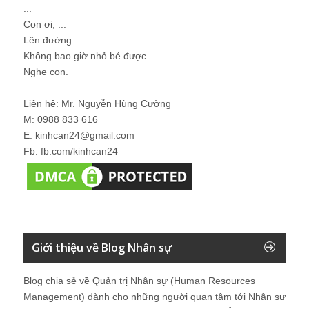
...
Con ơi, ...
Lên đường
Không bao giờ nhỏ bé được
Nghe con.
Liên hệ: Mr. Nguyễn Hùng Cường
M: 0988 833 616
E: kinhcan24@gmail.com
Fb: fb.com/kinhcan24
Giới thiệu về Blog Nhân sự
Blog chia sẻ về Quản trị Nhân sự (Human Resources
Management) dành cho những người quan tâm tới Nhân sự