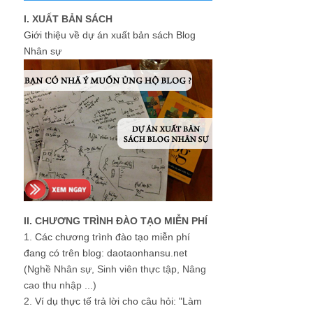
I. XUẤT BẢN SÁCH
Giới thiệu về dự án xuất bản sách Blog
Nhân sự
II. CHƯƠNG TRÌNH ĐÀO TẠO MIỄN PHÍ
1.
Các chương trình đào tạo miễn phí
đang có trên blog: daotaonhansu.net
(Nghề Nhân sự, Sinh viên thực tập, Nâng
cao thu nhập ...)
2.
Ví dụ thực tế trả lời cho câu hỏi: "Làm