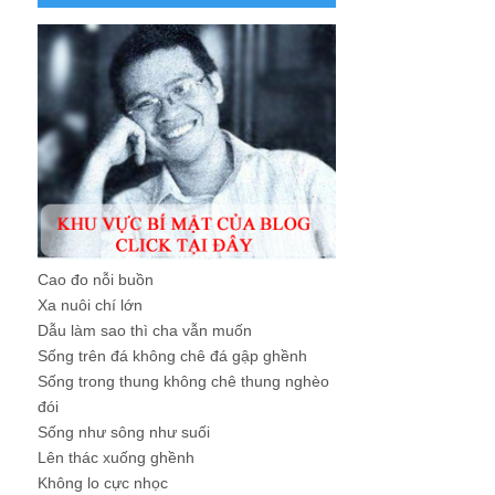
Cao đo nỗi buồn
Xa nuôi chí lớn
Dẫu làm sao thì cha vẫn muốn
Sống trên đá không chê đá gập ghềnh
Sống trong thung không chê thung nghèo
đói
Sống như sông như suối
Lên thác xuống ghềnh
Không lo cực nhọc