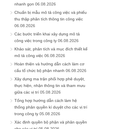
nhanh gọn
06.08.2026
Chuẩn bị mẫu mô tả công việc và phiếu
thu thập phân tích thông tin công việc
06.08.2026
Các bước triển khai xây dựng mô tả
công việc trong công ty
06.08.2026
Khảo sát, phân tích và mục đích thiết kế
mô tả công việc
06.08.2026
Hoàn thiện và hướng dẫn cách làm cơ
cấu tổ chức bộ phận nhanh
06.08.2026
Xây dựng ma trận phối hợp phê duyệt,
thực hiện, nhận thông tin và tham mưu
giữa các vị trí
05.08.2026
Tổng hợp hướng dẫn cách làm hệ
thống phân quyền kí duyệt cho các vị trí
trong công ty
05.08.2026
Xác định quyền bộ phận và phân quyền
cho các vị trí
05.08.2026