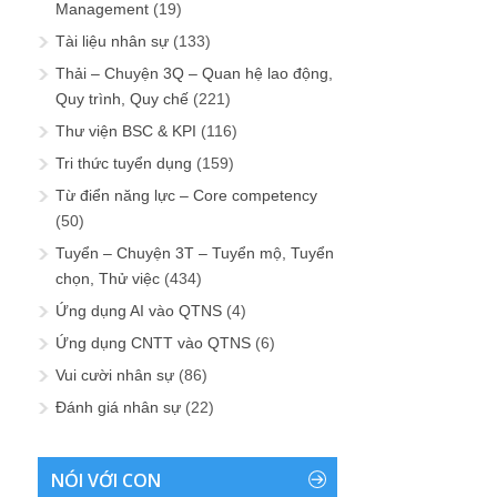
Management
(19)
Tài liệu nhân sự
(133)
Thải – Chuyện 3Q – Quan hệ lao động,
Quy trình, Quy chế
(221)
Thư viện BSC & KPI
(116)
Tri thức tuyển dụng
(159)
Từ điển năng lực – Core competency
(50)
Tuyển – Chuyện 3T – Tuyển mộ, Tuyển
chọn, Thử việc
(434)
Ứng dụng AI vào QTNS
(4)
Ứng dụng CNTT vào QTNS
(6)
Vui cười nhân sự
(86)
Đánh giá nhân sự
(22)
NÓI VỚI CON