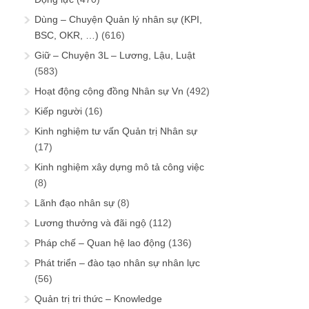
Dùng – Chuyện Quản lý nhân sự (KPI,
BSC, OKR, …)
(616)
Giữ – Chuyện 3L – Lương, Lậu, Luật
(583)
Hoạt động cộng đồng Nhân sự Vn
(492)
Kiếp người
(16)
Kinh nghiệm tư vấn Quản trị Nhân sự
(17)
Kinh nghiệm xây dựng mô tả công việc
(8)
Lãnh đạo nhân sự
(8)
Lương thưởng và đãi ngộ
(112)
Pháp chế – Quan hệ lao động
(136)
Phát triển – đào tạo nhân sự nhân lực
(56)
Quản trị tri thức – Knowledge