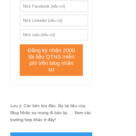
Lưu ý: Các bên lừa đảo, lấy tài liệu của
Blog Nhân sự mang đi bán lại ....
Xem các
trường hợp khác ở đây!