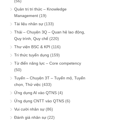
(56)
Quản trị tri thức – Knowledge
Management
(19)
Tài liệu nhân sự
(133)
Thải – Chuyện 3Q – Quan hệ lao động,
Quy trình, Quy chế
(220)
Thư viện BSC & KPI
(116)
Tri thức tuyển dụng
(159)
Từ điển năng lực – Core competency
(50)
Tuyển – Chuyện 3T – Tuyển mộ, Tuyển
chọn, Thử việc
(433)
Ứng dụng AI vào QTNS
(4)
Ứng dụng CNTT vào QTNS
(6)
Vui cười nhân sự
(86)
Đánh giá nhân sự
(22)