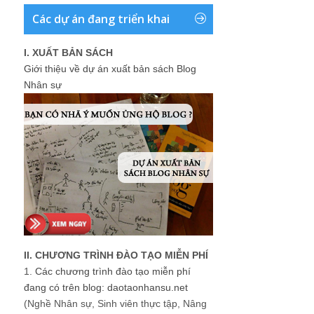
Các dự án đang triển khai
I. XUẤT BẢN SÁCH
Giới thiệu về dự án xuất bản sách Blog
Nhân sự
II. CHƯƠNG TRÌNH ĐÀO TẠO MIỄN PHÍ
1.
Các chương trình đào tạo miễn phí
đang có trên blog: daotaonhansu.net
(Nghề Nhân sự, Sinh viên thực tập, Nâng