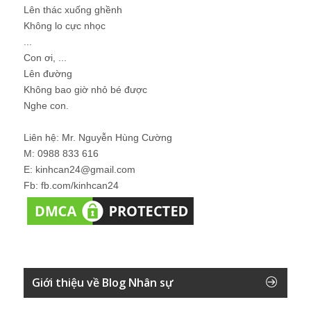
Lên thác xuống ghềnh
Không lo cực nhọc
...
Con ơi, ...
Lên đường
Không bao giờ nhỏ bé được
Nghe con.
Liên hệ: Mr. Nguyễn Hùng Cường
M: 0988 833 616
E: kinhcan24@gmail.com
Fb: fb.com/kinhcan24
Giới thiệu về Blog Nhân sự