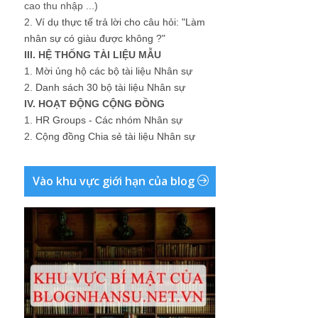
cao thu nhập ...)
2.
Ví dụ thực tế trả lời cho câu hỏi: "Làm
nhân sự có giàu được không ?"
III. HỆ THỐNG TÀI LIỆU MẪU
1.
Mời ủng hộ các bộ tài liệu Nhân sự
2.
Danh sách 30 bộ tài liệu Nhân sự
IV. HOẠT ĐỘNG CỘNG ĐỒNG
1.
HR Groups - Các nhóm Nhân sự
2.
Cộng đồng Chia sẻ tài liệu Nhân sự
Vào khu vực giới hạn của blog