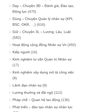
Dạy – Chuyện 3Đ – Đánh giá, Đào tạo,
Động lực
(470)
Dùng – Chuyện Quản lý nhân sự (KPI,
BSC, OKR, …)
(616)
Giữ – Chuyện 3L – Lương, Lậu, Luật
(582)
Hoạt động cộng đồng Nhân sự Vn
(492)
Kiếp người
(16)
Kinh nghiệm tư vấn Quản trị Nhân sự
(17)
Kinh nghiệm xây dựng mô tả công việc
(8)
Lãnh đạo nhân sự
(8)
Lương thưởng và đãi ngộ
(112)
Pháp chế – Quan hệ lao động
(136)
Phát triển – đào tạo nhân sự nhân lực