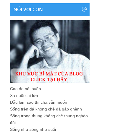
NÓI VỚI CON
Cao đo nỗi buồn
Xa nuôi chí lớn
Dẫu làm sao thì cha vẫn muốn
Sống trên đá không chê đá gập ghềnh
Sống trong thung không chê thung nghèo
đói
Sống như sông như suối