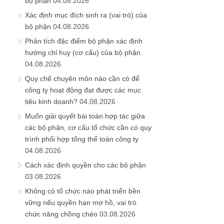
bộ phận
04.08.2026
Xác định mục đích sinh ra (vai trò) của
bộ phận
04.08.2026
Phân tích đặc điểm bộ phận xác định
hướng chỉ huy (cơ cấu) của bộ phận
04.08.2026
Quy chế chuyên môn nào cần có để
công ty hoạt động đạt được các mục
tiêu kinh doanh?
04.08.2026
Muốn giải quyết bài toán hợp tác giữa
các bộ phận, cơ cấu tổ chức cần có quy
trình phối hợp tổng thể toàn công ty
04.08.2026
Cách xác định quyền cho các bộ phận
03.08.2026
Không có tổ chức nào phát triển bền
vững nếu quyền hạn mơ hồ, vai trò
chức năng chồng chéo
03.08.2026