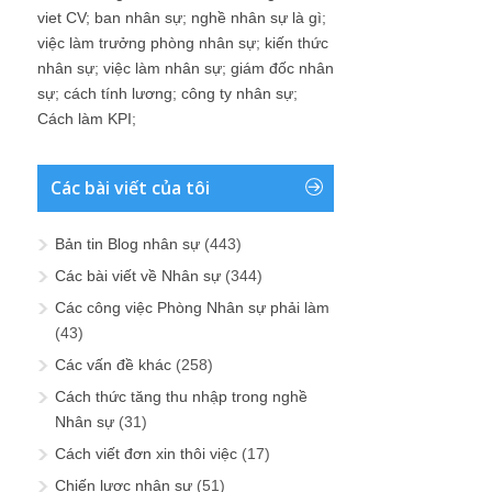
viet CV
;
ban nhân sự
;
nghề nhân sự là gì
;
việc làm trưởng phòng nhân sự
;
kiến thức
nhân sự
;
việc làm nhân sự
;
giám đốc nhân
sự
;
cách tính lương
;
công ty nhân sự
;
Cách làm KPI
;
Các bài viết của tôi
Bản tin Blog nhân sự
(443)
Các bài viết về Nhân sự
(344)
Các công việc Phòng Nhân sự phải làm
(43)
Các vấn đề khác
(258)
Cách thức tăng thu nhập trong nghề
Nhân sự
(31)
Cách viết đơn xin thôi việc
(17)
Chiến lược nhân sự
(51)