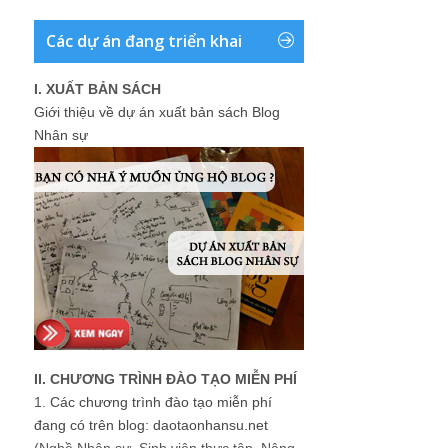
Các dự án đang triển khai
I. XUẤT BẢN SÁCH
Giới thiệu về dự án xuất bản sách Blog
Nhân sự
II. CHƯƠNG TRÌNH ĐÀO TẠO MIỄN PHÍ
1.
Các chương trình đào tạo miễn phí
đang có trên blog: daotaonhansu.net
(Nghề Nhân sự, Sinh viên thực tập, Nâng