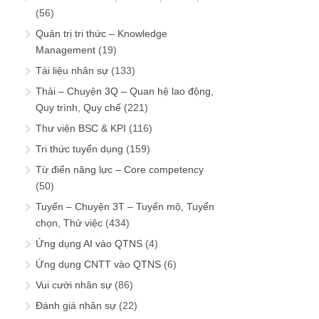
(56)
Quản trị tri thức – Knowledge
Management
(19)
Tài liệu nhân sự
(133)
Thải – Chuyện 3Q – Quan hệ lao động,
Quy trình, Quy chế
(221)
Thư viện BSC & KPI
(116)
Tri thức tuyển dụng
(159)
Từ điển năng lực – Core competency
(50)
Tuyển – Chuyện 3T – Tuyển mộ, Tuyển
chọn, Thử việc
(434)
Ứng dụng AI vào QTNS
(4)
Ứng dụng CNTT vào QTNS
(6)
Vui cười nhân sự
(86)
Đánh giá nhân sự
(22)