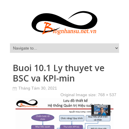
Buoi 10.1 Ly thuyet ve
BSC va KPI-min
Tháng Tám 30, 2021
Original Image size:
768 × 537