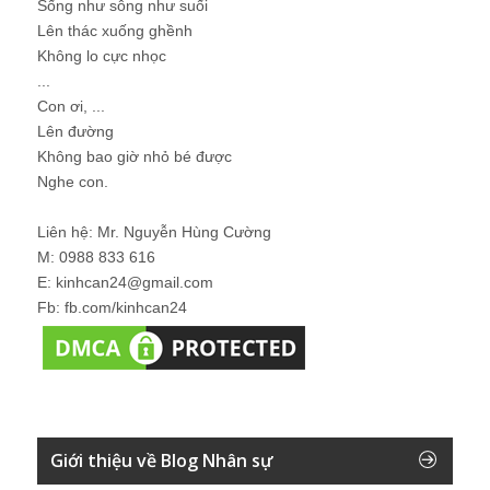
Sống như sông như suối
Lên thác xuống ghềnh
Không lo cực nhọc
...
Con ơi, ...
Lên đường
Không bao giờ nhỏ bé được
Nghe con.
Liên hệ: Mr. Nguyễn Hùng Cường
M: 0988 833 616
E: kinhcan24@gmail.com
Fb: fb.com/kinhcan24
Giới thiệu về Blog Nhân sự