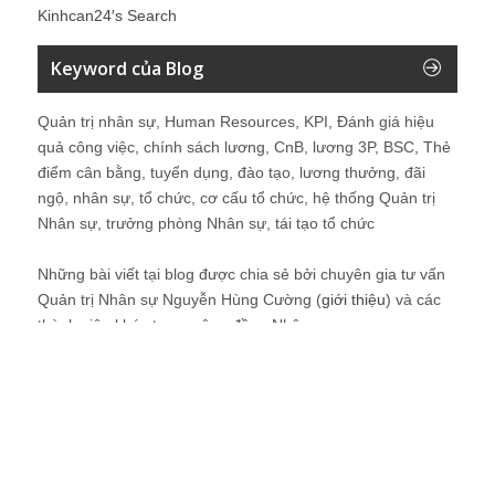
Kinhcan24′s Search
Keyword của Blog
Quản trị nhân sự, Human Resources, KPI, Đánh giá hiệu
quả công việc, chính sách lương, CnB, lương 3P, BSC, Thẻ
điểm cân bằng, tuyển dụng, đào tạo, lương thưởng, đãi
ngộ, nhân sự, tổ chức, cơ cấu tổ chức, hệ thống Quản trị
Nhân sự, trưởng phòng Nhân sự, tái tạo tổ chức
Những bài viết tại blog được chia sẻ bởi chuyên gia tư vấn
Quản trị Nhân sự Nguyễn Hùng Cường (
giới thiệu
) và các
thành viên khác trong cộng đồng Nhân sự.
Recent Comments