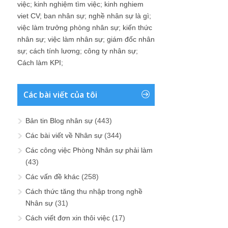
việc
;
kinh nghiệm tìm việc
;
kinh nghiem
viet CV
;
ban nhân sự
;
nghề nhân sự là gì
;
việc làm trưởng phòng nhân sự
;
kiến thức
nhân sự
;
việc làm nhân sự
;
giám đốc nhân
sự
;
cách tính lương
;
công ty nhân sự
;
Cách làm KPI
;
Các bài viết của tôi
Bản tin Blog nhân sự
(443)
Các bài viết về Nhân sự
(344)
Các công việc Phòng Nhân sự phải làm
(43)
Các vấn đề khác
(258)
Cách thức tăng thu nhập trong nghề
Nhân sự
(31)
Cách viết đơn xin thôi việc
(17)