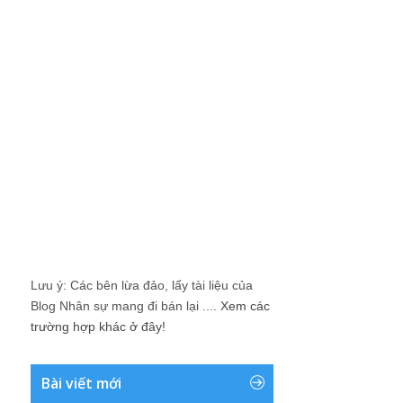
Lưu ý: Các bên lừa đảo, lấy tài liệu của
Blog Nhân sự mang đi bán lại ....
Xem các
trường hợp khác ở đây!
Bài viết mới