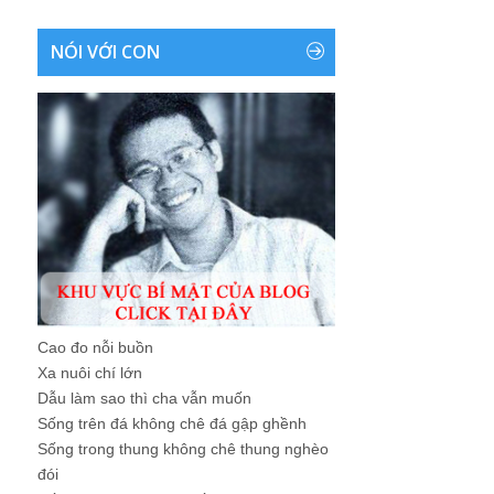
NÓI VỚI CON
Cao đo nỗi buồn
Xa nuôi chí lớn
Dẫu làm sao thì cha vẫn muốn
Sống trên đá không chê đá gập ghềnh
Sống trong thung không chê thung nghèo
đói