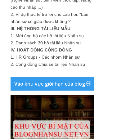
cao thu nhập ...)
2.
Ví dụ thực tế trả lời cho câu hỏi: "Làm
nhân sự có giàu được không ?"
III. HỆ THỐNG TÀI LIỆU MẪU
1.
Mời ủng hộ các bộ tài liệu Nhân sự
2.
Danh sách 30 bộ tài liệu Nhân sự
IV. HOẠT ĐỘNG CỘNG ĐỒNG
1.
HR Groups - Các nhóm Nhân sự
2.
Cộng đồng Chia sẻ tài liệu Nhân sự
Vào khu vực giới hạn của blog