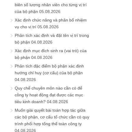
biên số lượng nhân viên cho từng vị trí
của bộ phận
05.08.2026
Xác định chức năng và phân bổ nhiệm
vụ cho vị trí
05.08.2026
Phân tích xác định và đặt tên vị trí trong
bộ phận
04.08.2026
Xác định mục đích sinh ra (vai trò) của
bộ phận
04.08.2026
Phân tích đặc điểm bộ phận xác định
hướng chỉ huy (cơ cấu) của bộ phận
04.08.2026
Quy chế chuyên môn nào cần có để
công ty hoạt động đạt được các mục
tiêu kinh doanh?
04.08.2026
Muốn giải quyết bài toán hợp tác giữa
các bộ phận, cơ cấu tổ chức cần có quy
trình phối hợp tổng thể toàn công ty
04.08.2026