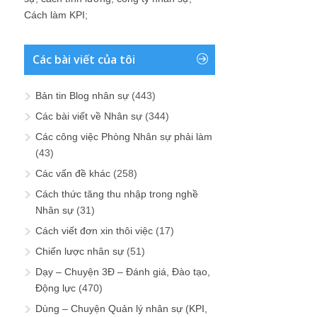
Cách làm KPI
;
Các bài viết của tôi
Bản tin Blog nhân sự
(443)
Các bài viết về Nhân sự
(344)
Các công việc Phòng Nhân sự phải làm
(43)
Các vấn đề khác
(258)
Cách thức tăng thu nhập trong nghề
Nhân sự
(31)
Cách viết đơn xin thôi việc
(17)
Chiến lược nhân sự
(51)
Dạy – Chuyện 3Đ – Đánh giá, Đào tạo,
Động lực
(470)
Dùng – Chuyện Quản lý nhân sự (KPI,