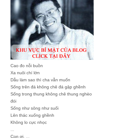
Cao đo nỗi buồn
Xa nuôi chí lớn
Dẫu làm sao thì cha vẫn muốn
Sống trên đá không chê đá gập ghềnh
Sống trong thung không chê thung nghèo
đói
Sống như sông như suối
Lên thác xuống ghềnh
Không lo cực nhọc
...
Con ơi, ...