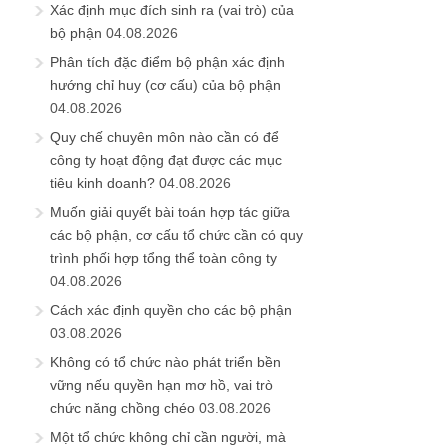
Xác định mục đích sinh ra (vai trò) của
bộ phận
04.08.2026
Phân tích đặc điểm bộ phận xác định
hướng chỉ huy (cơ cấu) của bộ phận
04.08.2026
Quy chế chuyên môn nào cần có để
công ty hoạt động đạt được các mục
tiêu kinh doanh?
04.08.2026
Muốn giải quyết bài toán hợp tác giữa
các bộ phận, cơ cấu tổ chức cần có quy
trình phối hợp tổng thể toàn công ty
04.08.2026
Cách xác định quyền cho các bộ phận
03.08.2026
Không có tổ chức nào phát triển bền
vững nếu quyền hạn mơ hồ, vai trò
chức năng chồng chéo
03.08.2026
Một tổ chức không chỉ cần người, mà