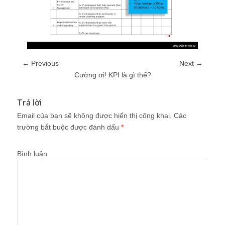
← Previous
Next →
Cường ơi! KPI là gì thế?
Trả lời
Email của bạn sẽ không được hiển thị công khai.
Các
trường bắt buộc được đánh dấu
*
Bình luận