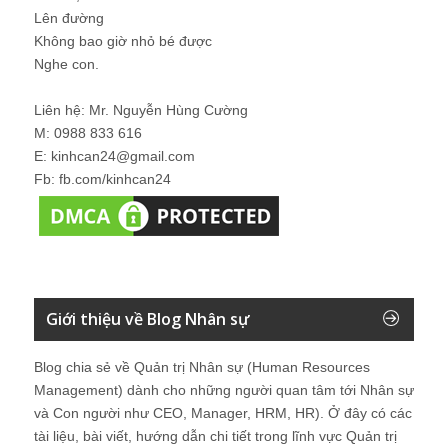
Lên đường
Không bao giờ nhỏ bé được
Nghe con.
Liên hệ: Mr. Nguyễn Hùng Cường
M: 0988 833 616
E: kinhcan24@gmail.com
Fb: fb.com/kinhcan24
Giới thiệu về Blog Nhân sự
Blog chia sẻ về Quản trị Nhân sự (Human Resources
Management) dành cho những người quan tâm tới Nhân sự
và Con người như CEO, Manager, HRM, HR). Ở đây có các
tài liệu, bài viết, hướng dẫn chi tiết trong lĩnh vực Quản trị