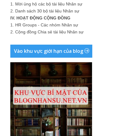
1.
Mời ủng hộ các bộ tài liệu Nhân sự
2.
Danh sách 30 bộ tài liệu Nhân sự
IV. HOẠT ĐỘNG CỘNG ĐỒNG
1.
HR Groups - Các nhóm Nhân sự
2.
Cộng đồng Chia sẻ tài liệu Nhân sự
Vào khu vực giới hạn của blog