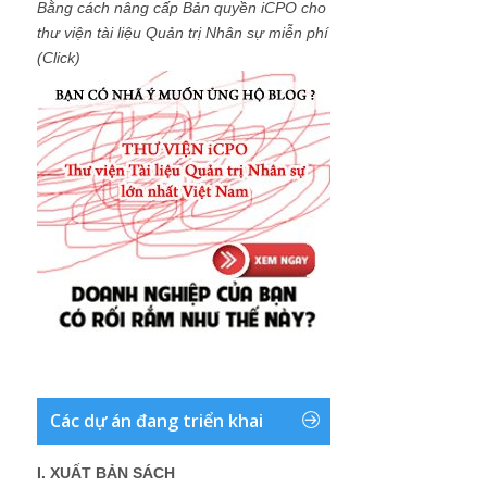
Bằng cách nâng cấp Bản quyền iCPO cho
thư viện tài liệu Quản trị Nhân sự miễn phí
(Click)
Các dự án đang triển khai
I. XUẤT BẢN SÁCH