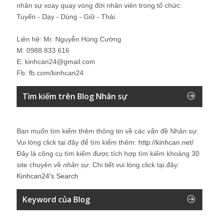
nhân sự xoay quay vòng đời nhân viên trong tổ chức:
Tuyển - Dạy - Dùng - Giữ - Thải.
Liên hệ: Mr. Nguyễn Hùng Cường
M: 0988 833 616
E: kinhcan24@gmail.com
Fb: fb.com/kinhcan24
Tìm kiếm trên Blog Nhân sự
Bạn muốn tìm kiếm thêm thông tin về các vấn đề
Nhân sự
.
Vui lòng click tại đây để tìm kiếm thêm:
http://kinhcan.net/
Đây là công cụ tìm kiếm được tích hợp tìm kiếm khoảng 30
site chuyên về
nhân sự
. Chi tiết vui lòng click tại đây:
Kinhcan24′s Search
Keyword của Blog