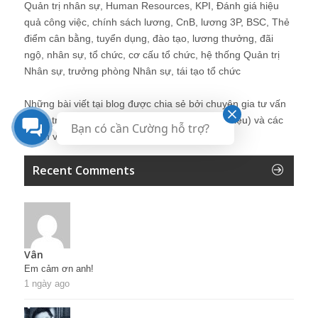
Quản trị nhân sự, Human Resources, KPI, Đánh giá hiệu
quả công việc, chính sách lương, CnB, lương 3P, BSC, Thẻ
điểm cân bằng, tuyển dụng, đào tạo, lương thưởng, đãi
ngộ, nhân sự, tổ chức, cơ cấu tổ chức, hệ thống Quản trị
Nhân sự, trưởng phòng Nhân sự, tái tạo tổ chức
Những bài viết tại blog được chia sẻ bởi chuyên gia tư vấn
Quản trị Nhân sự Nguyễn Hùng Cường (
giới thiệu
) và các
Bạn có cần Cường hỗ trợ?
thành viên khác trong cộng đồng Nhân sự.
Recent Comments
Vân
Em cảm ơn anh!
1 ngày ago