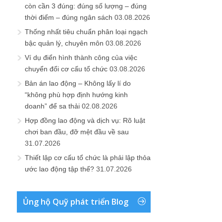
còn cần 3 đúng: đúng số lượng – đúng
thời điểm – đúng ngân sách
03.08.2026
Thống nhất tiêu chuẩn phân loại ngạch
bậc quản lý, chuyên môn
03.08.2026
Ví dụ điển hình thành công của việc
chuyển đổi cơ cấu tổ chức
03.08.2026
Bản án lao động – Không lấy lí do
“không phù hợp định hướng kinh
doanh” để sa thải
02.08.2026
Hợp đồng lao động và dịch vụ: Rõ luật
chơi ban đầu, đỡ mệt đầu về sau
31.07.2026
Thiết lập cơ cấu tổ chức là phải lập thỏa
ước lao động tập thể?
31.07.2026
Ủng hộ Quỹ phát triển Blog