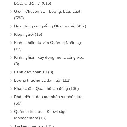
BSC, OKR, …)
(616)
Giữ – Chuyện 3L – Lương, Lậu, Luật
(582)
Hoạt động cộng đồng Nhân sự Vn
(492)
Kiếp người
(16)
Kinh nghiệm tư vấn Quản trị Nhân sự
(17)
Kinh nghiệm xây dựng mô tả công việc
(8)
Lãnh đạo nhân sự
(8)
Lương thưởng và đãi ngộ
(112)
Pháp chế – Quan hệ lao động
(136)
Phát triển – đào tạo nhân sự nhân lực
(56)
Quản trị tri thức – Knowledge
Management
(19)
Tài liệu nhân sự
(133)