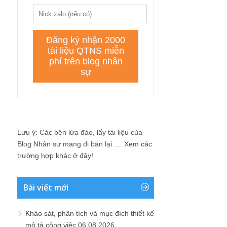
Lưu ý: Các bên lừa đảo, lấy tài liệu của
Blog Nhân sự mang đi bán lại ....
Xem các
trường hợp khác ở đây!
Bài viết mới
Khảo sát, phân tích và mục đích thiết kế
mô tả công việc
06.08.2026