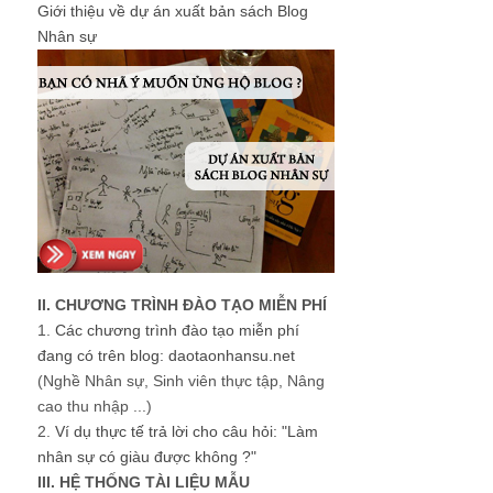
Giới thiệu về dự án xuất bản sách Blog
Nhân sự
II. CHƯƠNG TRÌNH ĐÀO TẠO MIỄN PHÍ
1.
Các chương trình đào tạo miễn phí
đang có trên blog: daotaonhansu.net
(Nghề Nhân sự, Sinh viên thực tập, Nâng
cao thu nhập ...)
2.
Ví dụ thực tế trả lời cho câu hỏi: "Làm
nhân sự có giàu được không ?"
III. HỆ THỐNG TÀI LIỆU MẪU