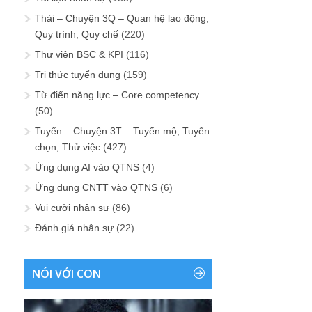
Thải – Chuyện 3Q – Quan hệ lao động,
Quy trình, Quy chế
(220)
Thư viện BSC & KPI
(116)
Tri thức tuyển dụng
(159)
Từ điển năng lực – Core competency
(50)
Tuyển – Chuyện 3T – Tuyển mộ, Tuyển
chọn, Thử việc
(427)
Ứng dụng AI vào QTNS
(4)
Ứng dụng CNTT vào QTNS
(6)
Vui cười nhân sự
(86)
Đánh giá nhân sự
(22)
NÓI VỚI CON