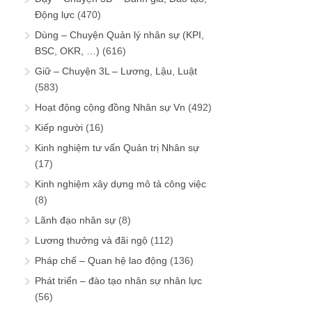
Động lực
(470)
Dùng – Chuyện Quản lý nhân sự (KPI,
BSC, OKR, …)
(616)
Giữ – Chuyện 3L – Lương, Lậu, Luật
(583)
Hoạt động cộng đồng Nhân sự Vn
(492)
Kiếp người
(16)
Kinh nghiệm tư vấn Quản trị Nhân sự
(17)
Kinh nghiệm xây dựng mô tả công việc
(8)
Lãnh đạo nhân sự
(8)
Lương thưởng và đãi ngộ
(112)
Pháp chế – Quan hệ lao động
(136)
Phát triển – đào tạo nhân sự nhân lực
(56)