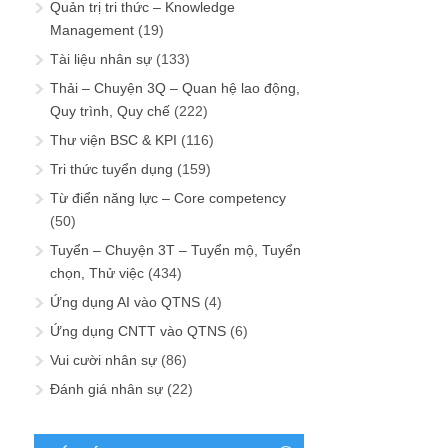
Quản trị tri thức – Knowledge
Management
(19)
Tài liệu nhân sự
(133)
Thải – Chuyện 3Q – Quan hệ lao động,
Quy trình, Quy chế
(222)
Thư viện BSC & KPI
(116)
Tri thức tuyển dụng
(159)
Từ điển năng lực – Core competency
(50)
Tuyển – Chuyện 3T – Tuyển mộ, Tuyển
chọn, Thử việc
(434)
Ứng dụng AI vào QTNS
(4)
Ứng dụng CNTT vào QTNS
(6)
Vui cười nhân sự
(86)
Đánh giá nhân sự
(22)