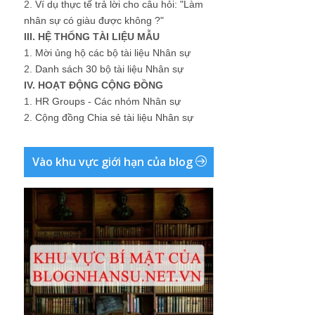
2.
Ví dụ thực tế trả lời cho câu hỏi: "Làm
nhân sự có giàu được không ?"
III. HỆ THỐNG TÀI LIỆU MẪU
1.
Mời ủng hộ các bộ tài liệu Nhân sự
2.
Danh sách 30 bộ tài liệu Nhân sự
IV. HOẠT ĐỘNG CỘNG ĐỒNG
1.
HR Groups - Các nhóm Nhân sự
2.
Cộng đồng Chia sẻ tài liệu Nhân sự
Vào khu vực giới hạn của blog