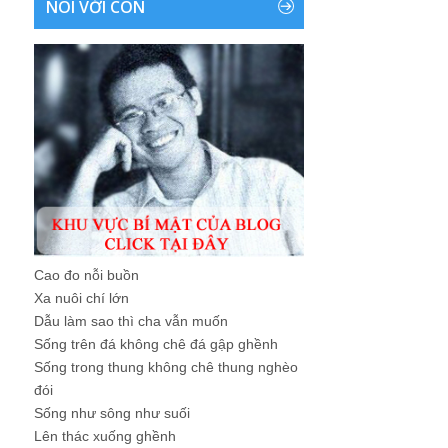
NÓI VỚI CON
Cao đo nỗi buồn
Xa nuôi chí lớn
Dẫu làm sao thì cha vẫn muốn
Sống trên đá không chê đá gập ghềnh
Sống trong thung không chê thung nghèo
đói
Sống như sông như suối
Lên thác xuống ghềnh