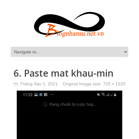
6. Paste mat khau-min
Tháng Sáu 1, 2021
Original Image size:
720 × 1520