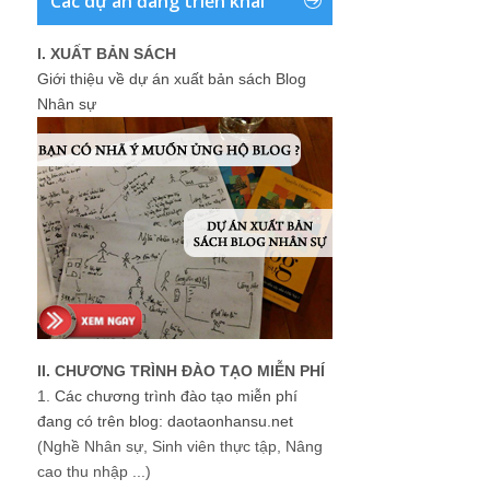
Các dự án đang triển khai
I. XUẤT BẢN SÁCH
Giới thiệu về dự án xuất bản sách Blog
Nhân sự
II. CHƯƠNG TRÌNH ĐÀO TẠO MIỄN PHÍ
1.
Các chương trình đào tạo miễn phí
đang có trên blog: daotaonhansu.net
(Nghề Nhân sự, Sinh viên thực tập, Nâng
cao thu nhập ...)