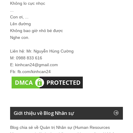
Không lo cực nhọc
...
Con ơi, ...
Lên đường
Không bao giờ nhỏ bé được
Nghe con.
Liên hệ: Mr. Nguyễn Hùng Cường
M: 0988 833 616
E: kinhcan24@gmail.com
Fb: fb.com/kinhcan24
Giới thiệu về Blog Nhân sự
Blog chia sẻ về Quản trị Nhân sự (Human Resources