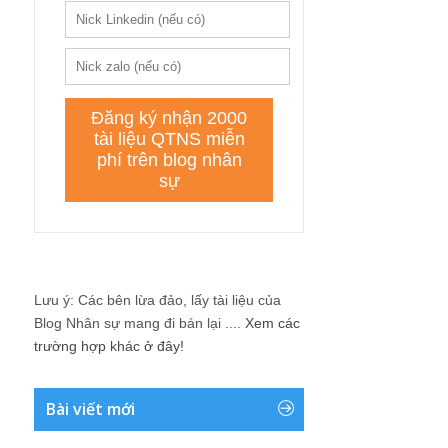
Lưu ý: Các bên lừa đảo, lấy tài liệu của
Blog Nhân sự mang đi bán lại ....
Xem các
trường hợp khác ở đây!
Bài viết mới