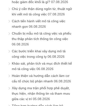
hoặc giám đốc khối là gì?
07.08.2026
Chú ý cẩn thận dùng ngôn từ, thuật ngữ
khi viết mô tả công việc
07.08.2026
Cách tiến hành viết mô tả công việc
nhanh gọn
06.08.2026
Chuẩn bị mẫu mô tả công việc và phiếu
thu thập phân tích thông tin công việc
06.08.2026
Các bước triển khai xây dựng mô tả
công việc trong công ty
06.08.2026
Khảo sát, phân tích và mục đích thiết kế
mô tả công việc
06.08.2026
Hoàn thiện và hướng dẫn cách làm cơ
cấu tổ chức bộ phận nhanh
06.08.2026
Xây dựng ma trận phối hợp phê duyệt,
thực hiện, nhận thông tin và tham mưu
giữa các vị trí
05.08.2026
Tổng hợp hướng dẫn cách làm hệ