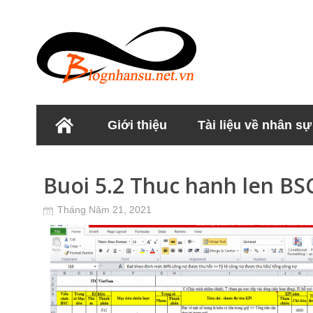
Giới thiệu
Tài liệu về nhân sự
Học viện Nhân sư
Buoi 5.2 Thuc hanh len BS
Tháng Năm 21, 2021