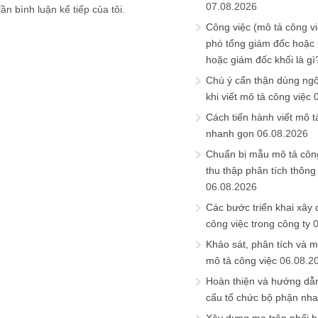
07.08.2026
ần bình luận kế tiếp của tôi.
Công việc (mô tả công vi
phó tổng giám đốc hoặc
hoặc giám đốc khối là gì
Chú ý cẩn thận dùng ngô
khi viết mô tả công việc
Cách tiến hành viết mô t
nhanh gọn
06.08.2026
Chuẩn bị mẫu mô tả công
thu thập phân tích thông 
06.08.2026
Các bước triển khai xây
công việc trong công ty
Khảo sát, phân tích và m
mô tả công việc
06.08.2
Hoàn thiện và hướng dẫ
cấu tổ chức bộ phận nh