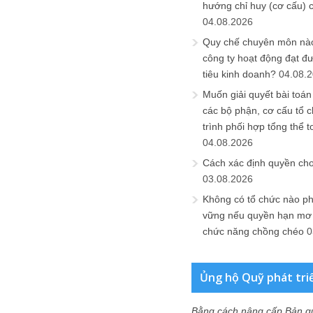
hướng chỉ huy (cơ cấu) 
04.08.2026
Quy chế chuyên môn nào
công ty hoạt động đạt đ
tiêu kinh doanh?
04.08.
Muốn giải quyết bài toán
các bộ phận, cơ cấu tổ 
trình phối hợp tổng thể t
04.08.2026
Cách xác định quyền ch
03.08.2026
Không có tổ chức nào ph
vững nếu quyền hạn mơ h
chức năng chồng chéo
0
Ủng hộ Quỹ phát tri
Bằng cách nâng cấp Bản q