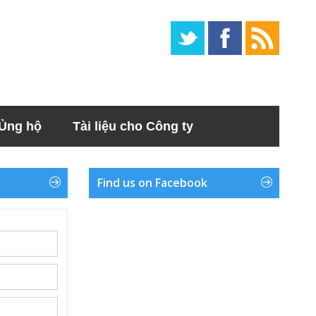
Ủng hộ
Tài liệu cho Công ty
Find us on Facebook