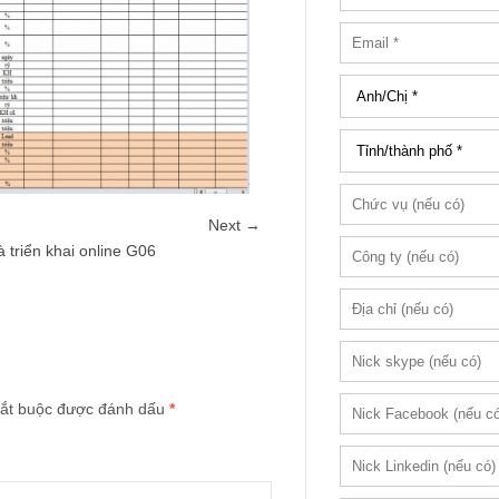
Next →
 triển khai online G06
ắt buộc được đánh dấu
*