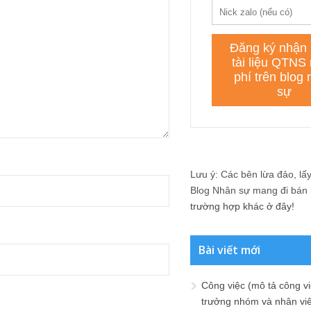
Lưu ý: Các bên lừa đảo, lấy 
Blog Nhân sự mang đi bán lạ
trường hợp khác ở đây!
Bài viết mới
Công việc (mô tả công vi
trưởng nhóm và nhân viê