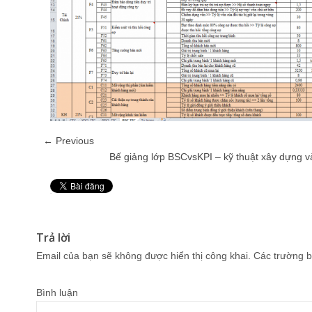
← Previous
Bế giảng lớp BSCvsKPI – kỹ thuật xây dựng và
Pin It
Trả lời
Email của bạn sẽ không được hiển thị công khai.
Các trường b
Bình luận