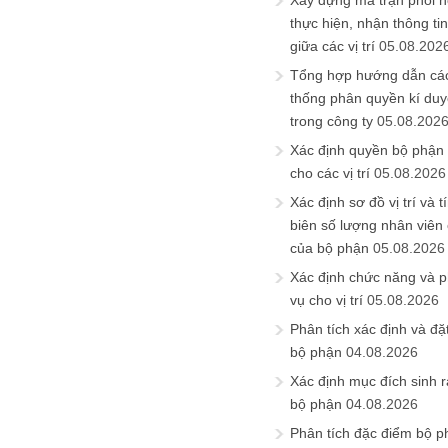
Xây dựng ma trận phối h
thực hiện, nhận thông t
giữa các vị trí
05.08.202
Tổng hợp hướng dẫn cá
thống phân quyền kí duyệ
trong công ty
05.08.202
Xác định quyền bộ phận
cho các vị trí
05.08.2026
Xác định sơ đồ vị trí và t
biên số lượng nhân viên c
của bộ phận
05.08.2026
Xác định chức năng và 
vụ cho vị trí
05.08.2026
Phân tích xác định và đặt 
bộ phận
04.08.2026
Xác định mục đích sinh ra
bộ phận
04.08.2026
Phân tích đặc điểm bộ p