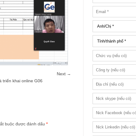
Next →
 triển khai online G06
ắt buộc được đánh dấu
*