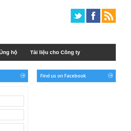
Ủng hộ
Tài liệu cho Công ty
Find us on Facebook