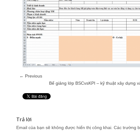
← Previous
Bế giảng lớp BSCvsKPI – kỹ thuật xây dựng và
Pin It
Trả lời
Email của bạn sẽ không được hiển thị công khai.
Các trường b