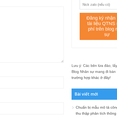
Lưu ý: Các bên lừa đảo, lấy 
Blog Nhân sự mang đi bán lạ
trường hợp khác ở đây!
Bài viết mới
Chuẩn bị mẫu mô tả công
thu thập phân tích thông 