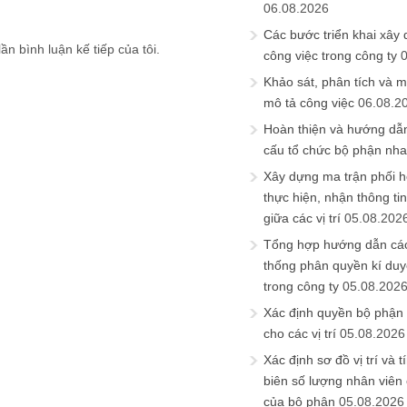
06.08.2026
Các bước triển khai xây
ần bình luận kế tiếp của tôi.
công việc trong công ty
Khảo sát, phân tích và m
mô tả công việc
06.08.2
Hoàn thiện và hướng dẫ
cấu tổ chức bộ phận nh
Xây dựng ma trận phối h
thực hiện, nhận thông t
giữa các vị trí
05.08.202
Tổng hợp hướng dẫn cá
thống phân quyền kí duyệ
trong công ty
05.08.202
Xác định quyền bộ phận
cho các vị trí
05.08.2026
Xác định sơ đồ vị trí và t
biên số lượng nhân viên c
của bộ phận
05.08.2026