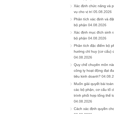
Xác định chức năng và 
vụ cho vị trí
05.08.2026
Phân tích xác định và đặt 
bộ phận
04.08.2026
Xác định mục đích sinh ra
bộ phận
04.08.2026
Phân tích đặc điểm bộ p
hướng chỉ huy (cơ cấu) 
04.08.2026
Quy chế chuyên môn nào
công ty hoạt động đạt đ
tiêu kinh doanh?
04.08.
Muốn giải quyết bài toán
các bộ phận, cơ cấu tổ 
trình phối hợp tổng thể t
04.08.2026
Cách xác định quyền ch