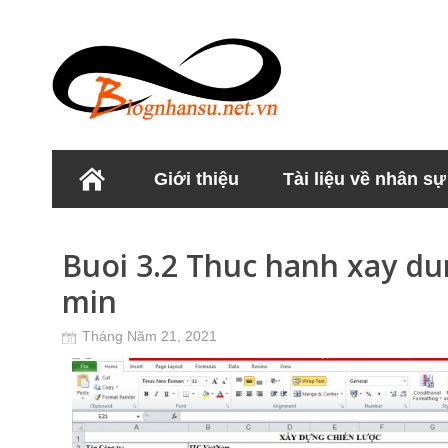
Giới thiệu
Tài liệu về nhân sự
Học viện Nhân sư
Buoi 3.2 Thuc hanh xay du
min
Tháng Năm 21, 2021