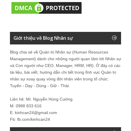
Giới thiệu về Blog Nhân sự
Blog chia sẻ về Quản trị Nhân sự (Human Resources
Management) dành cho những người quan tâm tới Nhân sự
và Con người như CEO, Manager, HRM, HR). Ở đây có các
tài liệu, bài viết, hướng dẫn chi tiết trong lĩnh vực Quản trị
nhân sự xoay quay vòng đời nhân viên trong tổ chức:
Tuyển - Dạy - Dùng - Giữ - Thải.
Liên hệ: Mr. Nguyễn Hùng Cường
M: 0988 833 616
E: kinhcan24@gmail.com
Fb: fb.com/kinhcan24