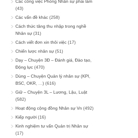
Các công việc Phòng Nhân sự phải làm
(43)
Các vấn đề khác
(258)
Cách thức tăng thu nhập trong nghề
Nhân sự
(31)
Cách viết đơn xin thôi việc
(17)
Chiến lược nhân sự
(51)
Dạy – Chuyện 3Đ – Đánh giá, Đào tạo,
Động lực
(470)
Dùng – Chuyện Quản lý nhân sự (KPI,
BSC, OKR, …)
(616)
Giữ – Chuyện 3L – Lương, Lậu, Luật
(582)
Hoạt động cộng đồng Nhân sự Vn
(492)
Kiếp người
(16)
Kinh nghiệm tư vấn Quản trị Nhân sự
(17)