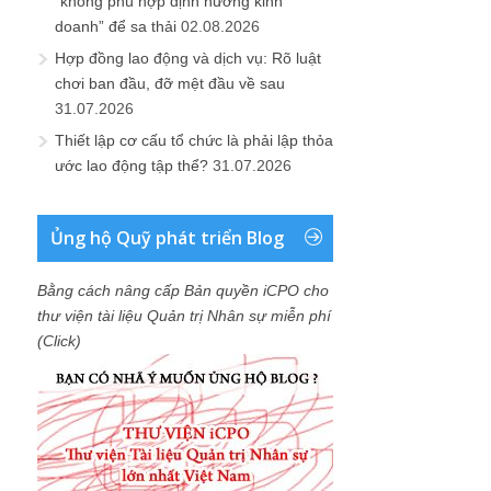
“không phù hợp định hướng kinh
doanh” để sa thải
02.08.2026
Hợp đồng lao động và dịch vụ: Rõ luật
chơi ban đầu, đỡ mệt đầu về sau
31.07.2026
Thiết lập cơ cấu tổ chức là phải lập thỏa
ước lao động tập thể?
31.07.2026
Ủng hộ Quỹ phát triển Blog
Bằng cách nâng cấp Bản quyền iCPO cho
thư viện tài liệu Quản trị Nhân sự miễn phí
(Click)