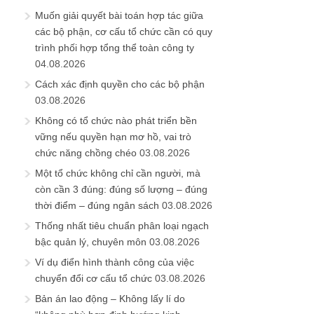
Muốn giải quyết bài toán hợp tác giữa
các bộ phận, cơ cấu tổ chức cần có quy
trình phối hợp tổng thể toàn công ty
04.08.2026
Cách xác định quyền cho các bộ phận
03.08.2026
Không có tổ chức nào phát triển bền
vững nếu quyền hạn mơ hồ, vai trò
chức năng chồng chéo
03.08.2026
Một tổ chức không chỉ cần người, mà
còn cần 3 đúng: đúng số lượng – đúng
thời điểm – đúng ngân sách
03.08.2026
Thống nhất tiêu chuẩn phân loại ngạch
bậc quản lý, chuyên môn
03.08.2026
Ví dụ điển hình thành công của việc
chuyển đổi cơ cấu tổ chức
03.08.2026
Bản án lao động – Không lấy lí do