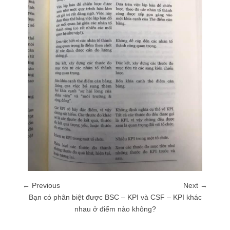
← Previous
Next →
Bạn có phân biệt được BSC – KPI và CSF – KPI khác
nhau ở điểm nào không?