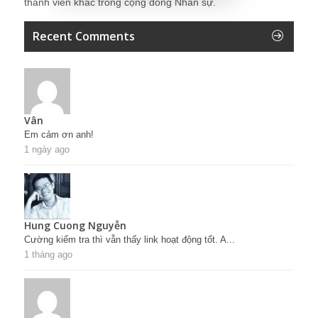
thành viên khác trong cộng đồng Nhân sự.
Recent Comments
Vân
Em cảm ơn anh!
1 ngày ago
Hung Cuong Nguyễn
Cường kiểm tra thì vẫn thấy link hoạt động tốt. A...
1 tháng ago