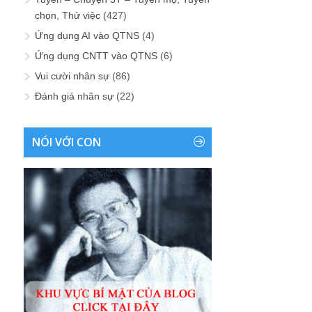
chọn, Thử việc
(427)
Ứng dụng AI vào QTNS
(4)
Ứng dụng CNTT vào QTNS
(6)
Vui cười nhân sự
(86)
Đánh giá nhân sự
(22)
NÓI VỚI CON