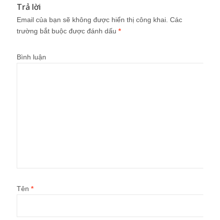
Trả lời
Email của bạn sẽ không được hiển thị công khai.
Các
trường bắt buộc được đánh dấu
*
Bình luận
Tên
*