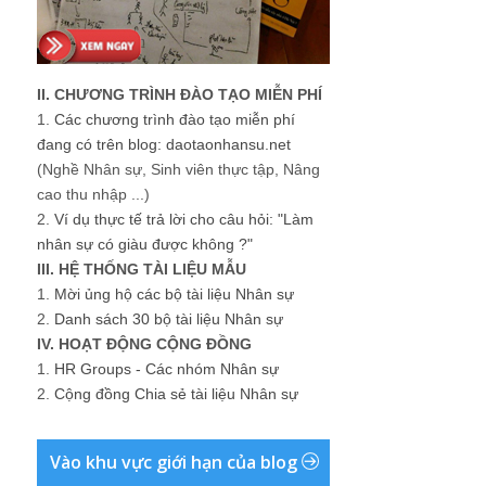
II. CHƯƠNG TRÌNH ĐÀO TẠO MIỄN PHÍ
1.
Các chương trình đào tạo miễn phí
đang có trên blog: daotaonhansu.net
(Nghề Nhân sự, Sinh viên thực tập, Nâng
cao thu nhập ...)
2.
Ví dụ thực tế trả lời cho câu hỏi: "Làm
nhân sự có giàu được không ?"
III. HỆ THỐNG TÀI LIỆU MẪU
1.
Mời ủng hộ các bộ tài liệu Nhân sự
2.
Danh sách 30 bộ tài liệu Nhân sự
IV. HOẠT ĐỘNG CỘNG ĐỒNG
1.
HR Groups - Các nhóm Nhân sự
2.
Cộng đồng Chia sẻ tài liệu Nhân sự
Vào khu vực giới hạn của blog