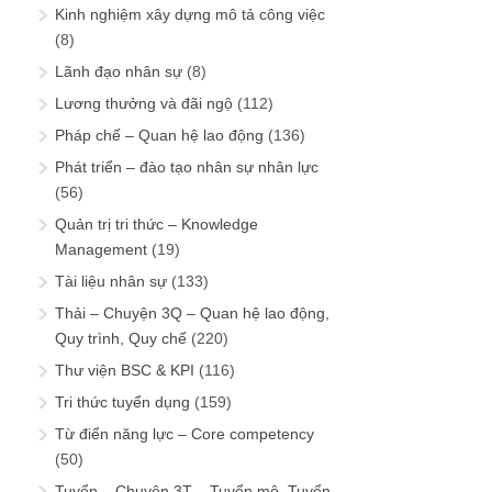
Kinh nghiệm xây dựng mô tả công việc
(8)
Lãnh đạo nhân sự
(8)
Lương thưởng và đãi ngộ
(112)
Pháp chế – Quan hệ lao động
(136)
Phát triển – đào tạo nhân sự nhân lực
(56)
Quản trị tri thức – Knowledge
Management
(19)
Tài liệu nhân sự
(133)
Thải – Chuyện 3Q – Quan hệ lao động,
Quy trình, Quy chế
(220)
Thư viện BSC & KPI
(116)
Tri thức tuyển dụng
(159)
Từ điển năng lực – Core competency
(50)
Tuyển – Chuyện 3T – Tuyển mộ, Tuyển