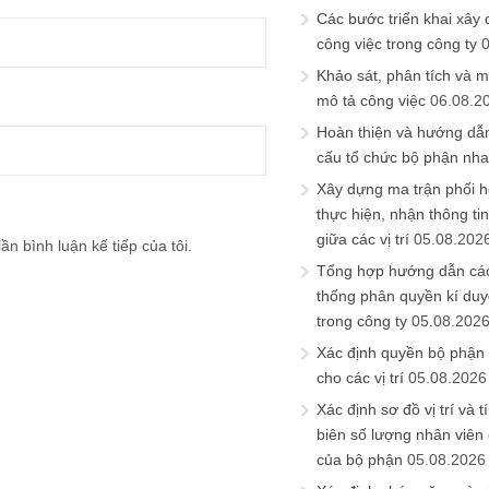
Các bước triển khai xây
công việc trong công ty
Khảo sát, phân tích và m
mô tả công việc
06.08.2
Hoàn thiện và hướng dẫ
cấu tổ chức bộ phận nh
Xây dựng ma trận phối h
thực hiện, nhận thông t
giữa các vị trí
05.08.202
ần bình luận kế tiếp của tôi.
Tổng hợp hướng dẫn cá
thống phân quyền kí duyệ
trong công ty
05.08.202
Xác định quyền bộ phận
cho các vị trí
05.08.2026
Xác định sơ đồ vị trí và t
biên số lượng nhân viên c
của bộ phận
05.08.2026