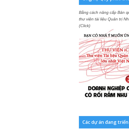
Bằng cách nâng cấp Bản q
thư viện tài liệu Quản trị 
(Click)
Các dự án đang triển