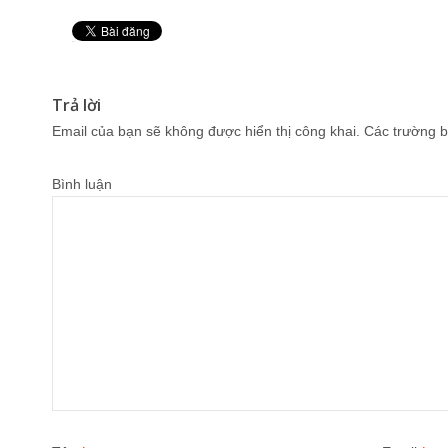
Pin It
Trả lời
Email của bạn sẽ không được hiển thị công khai.
Các trường b
Bình luận