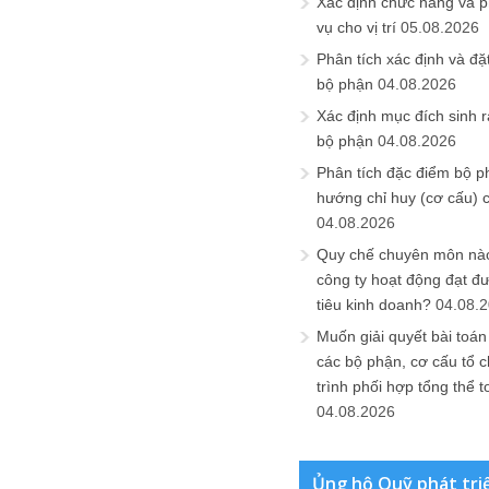
Xác định chức năng và 
vụ cho vị trí
05.08.2026
Phân tích xác định và đặt 
bộ phận
04.08.2026
Xác định mục đích sinh ra
bộ phận
04.08.2026
Phân tích đặc điểm bộ p
hướng chỉ huy (cơ cấu) 
04.08.2026
Quy chế chuyên môn nào
công ty hoạt động đạt đ
tiêu kinh doanh?
04.08.
Muốn giải quyết bài toán
các bộ phận, cơ cấu tổ 
trình phối hợp tổng thể t
04.08.2026
Ủng hộ Quỹ phát tri