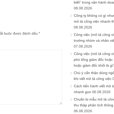
biết” trong vận hành do
08.08.2026
Công ty không có gì nh
mô tả công việc nhanh t
08.08.2026
ắt buộc được đánh dấu
*
Công việc (mô tả công vi
trưởng nhóm và nhân viê
07.08.2026
Công việc (mô tả công vi
phó tổng giám đốc hoặc
hoặc giám đốc khối là gì
Chú ý cẩn thận dùng ngô
khi viết mô tả công việc
Cách tiến hành viết mô t
nhanh gọn
06.08.2026
Chuẩn bị mẫu mô tả công
thu thập phân tích thông 
06.08.2026