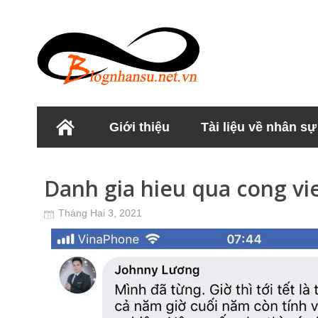
Giới thiệu
Tài liệu về nhân sự
Học viện Nhân sư
Danh gia hieu qua cong vie
Tháng Hai 3, 2021