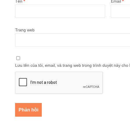
Tên
*
Email
*
Trang web
Lưu tên của tôi, email, và trang web trong trình duyệt này cho l