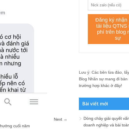
Lưu ý: Các bên lừa đảo, lấy 
Blog Nhân sự mang đi bán lạ
trường hợp khác ở đây!
Bài viết mới
Dòng chảy giải quyết vấn
Next →
doanh nghiệp và bài toá
 thưởng cuối năm