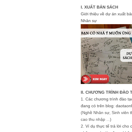
I. XUẤT BẢN SÁCH
Giới thiệu về dự án xuất b
Nhân sự
II. CHƯƠNG TRÌNH ĐÀO 
1.
Các chương trình đào tạ
đang có trên blog: daotaon
(Nghề Nhân sự, Sinh viên t
cao thu nhập ...)
2.
Ví dụ thực tế trả lời cho