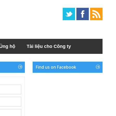
Ủng hộ
Tài liệu cho Công ty
Find us on Facebook