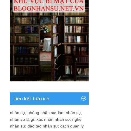
Liên kết hữu ích
nhân sự
;
phòng nhân sự
;
làm nhân sự
;
nhân sự là gì
;
xác nhận nhân sự
;
nghề
nhân sự
;
đào tạo nhân sự
;
cach quan ly