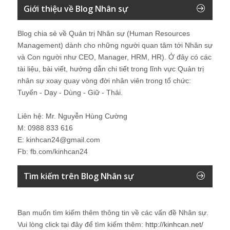
Giới thiệu về Blog Nhân sự
Blog chia sẻ về Quản trị Nhân sự (Human Resources
Management) dành cho những người quan tâm tới Nhân sự
và Con người như CEO, Manager, HRM, HR). Ở đây có các
tài liệu, bài viết, hướng dẫn chi tiết trong lĩnh vực Quản trị
nhân sự xoay quay vòng đời nhân viên trong tổ chức:
Tuyển - Dạy - Dùng - Giữ - Thải.
Liên hệ: Mr. Nguyễn Hùng Cường
M: 0988 833 616
E: kinhcan24@gmail.com
Fb: fb.com/kinhcan24
Tìm kiếm trên Blog Nhân sự
Bạn muốn tìm kiếm thêm thông tin về các vấn đề
Nhân sự
.
Vui lòng click tại đây để tìm kiếm thêm:
http://kinhcan.net/