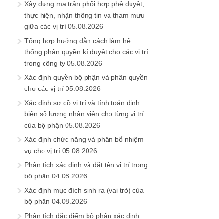
Xây dựng ma trận phối hợp phê duyệt,
thực hiện, nhận thông tin và tham mưu
giữa các vị trí
05.08.2026
Tổng hợp hướng dẫn cách làm hệ
thống phân quyền kí duyệt cho các vị trí
trong công ty
05.08.2026
Xác định quyền bộ phận và phân quyền
cho các vị trí
05.08.2026
Xác định sơ đồ vị trí và tính toán định
biên số lượng nhân viên cho từng vị trí
của bộ phận
05.08.2026
Xác định chức năng và phân bổ nhiệm
vụ cho vị trí
05.08.2026
Phân tích xác định và đặt tên vị trí trong
bộ phận
04.08.2026
Xác định mục đích sinh ra (vai trò) của
bộ phận
04.08.2026
Phân tích đặc điểm bộ phận xác định