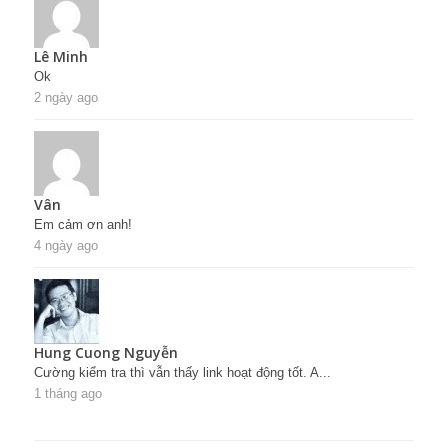
Lê Minh
Ok
2 ngày ago
Vân
Em cảm ơn anh!
4 ngày ago
Hung Cuong Nguyễn
Cường kiểm tra thì vẫn thấy link hoạt động tốt. A...
1 tháng ago