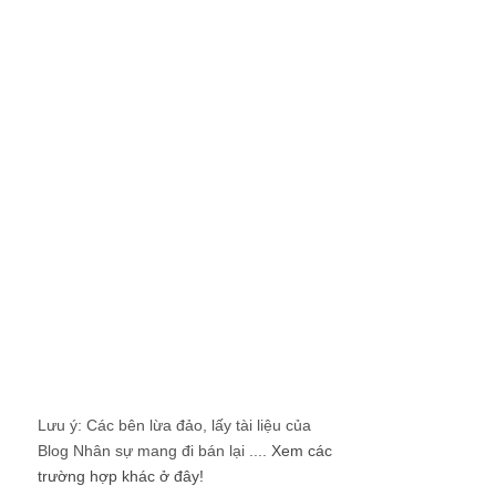
Lưu ý: Các bên lừa đảo, lấy tài liệu của
Blog Nhân sự mang đi bán lại ....
Xem các
trường hợp khác ở đây!