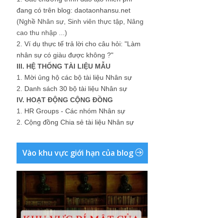
đang có trên blog: daotaonhansu.net
(Nghề Nhân sự, Sinh viên thực tập, Nâng
cao thu nhập ...)
2.
Ví dụ thực tế trả lời cho câu hỏi: "Làm
nhân sự có giàu được không ?"
III. HỆ THỐNG TÀI LIỆU MẪU
1.
Mời ủng hộ các bộ tài liệu Nhân sự
2.
Danh sách 30 bộ tài liệu Nhân sự
IV. HOẠT ĐỘNG CỘNG ĐỒNG
1.
HR Groups - Các nhóm Nhân sự
2.
Cộng đồng Chia sẻ tài liệu Nhân sự
Vào khu vực giới hạn của blog