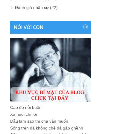
Đánh giá nhân sự
(22)
NÓI VỚI CON
Cao đo nỗi buồn
Xa nuôi chí lớn
Dẫu làm sao thì cha vẫn muốn
Sống trên đá không chê đá gập ghềnh