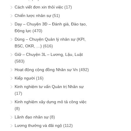
Cách viết đơn xin thôi việc
(17)
Chiến lược nhân sự
(51)
Dạy – Chuyện 3Đ – Đánh giá, Đào tạo,
Động lực
(470)
Dùng – Chuyện Quản lý nhân sự (KPI,
BSC, OKR, …)
(616)
Giữ – Chuyện 3L – Lương, Lậu, Luật
(583)
Hoạt động cộng đồng Nhân sự Vn
(492)
Kiếp người
(16)
Kinh nghiệm tư vấn Quản trị Nhân sự
(17)
Kinh nghiệm xây dựng mô tả công việc
(8)
Lãnh đạo nhân sự
(8)
Lương thưởng và đãi ngộ
(112)