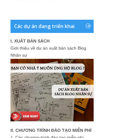
Các dự án đang triển khai
I. XUẤT BẢN SÁCH
Giới thiệu về dự án xuất bản sách Blog
Nhân sự
II. CHƯƠNG TRÌNH ĐÀO TẠO MIỄN PHÍ
1.
Các chương trình đào tạo miễn phí