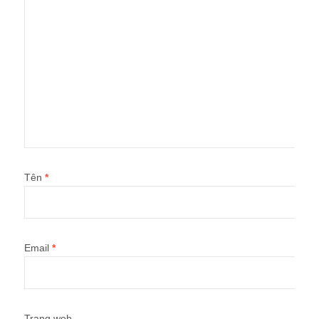
Tên
*
Email
*
Trang web