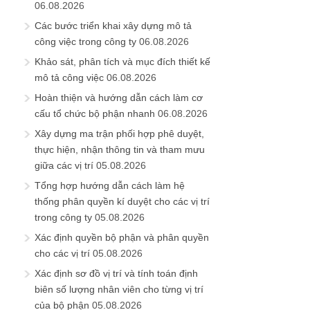
06.08.2026
Các bước triển khai xây dựng mô tả
công việc trong công ty
06.08.2026
Khảo sát, phân tích và mục đích thiết kế
mô tả công việc
06.08.2026
Hoàn thiện và hướng dẫn cách làm cơ
cấu tổ chức bộ phận nhanh
06.08.2026
Xây dựng ma trận phối hợp phê duyệt,
thực hiện, nhận thông tin và tham mưu
giữa các vị trí
05.08.2026
Tổng hợp hướng dẫn cách làm hệ
thống phân quyền kí duyệt cho các vị trí
trong công ty
05.08.2026
Xác định quyền bộ phận và phân quyền
cho các vị trí
05.08.2026
Xác định sơ đồ vị trí và tính toán định
biên số lượng nhân viên cho từng vị trí
của bộ phận
05.08.2026