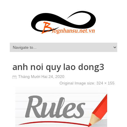
anh noi quy lao dong3
Tháng Mười Hai 24, 2020
Original Image size:
324 × 155