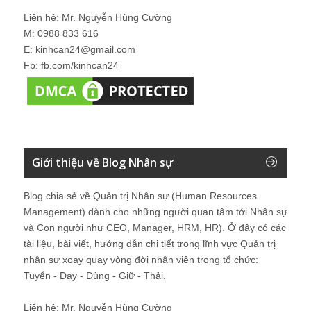
Liên hệ: Mr. Nguyễn Hùng Cường
M: 0988 833 616
E: kinhcan24@gmail.com
Fb: fb.com/kinhcan24
Giới thiệu về Blog Nhân sự
Blog chia sẻ về Quản trị Nhân sự (Human Resources
Management) dành cho những người quan tâm tới Nhân sự
và Con người như CEO, Manager, HRM, HR). Ở đây có các
tài liệu, bài viết, hướng dẫn chi tiết trong lĩnh vực Quản trị
nhân sự xoay quay vòng đời nhân viên trong tổ chức:
Tuyển - Dạy - Dùng - Giữ - Thải.
Liên hệ: Mr. Nguyễn Hùng Cường