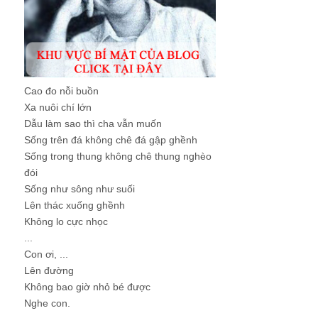
Cao đo nỗi buồn
Xa nuôi chí lớn
Dẫu làm sao thì cha vẫn muốn
Sống trên đá không chê đá gập ghềnh
Sống trong thung không chê thung nghèo
đói
Sống như sông như suối
Lên thác xuống ghềnh
Không lo cực nhọc
...
Con ơi, ...
Lên đường
Không bao giờ nhỏ bé được
Nghe con.