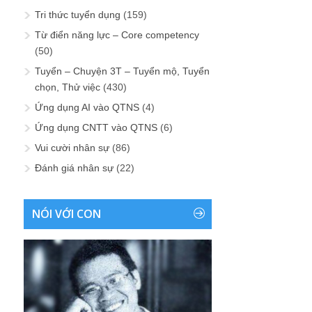
Tri thức tuyển dụng
(159)
Từ điển năng lực – Core competency
(50)
Tuyển – Chuyện 3T – Tuyển mộ, Tuyển
chọn, Thử việc
(430)
Ứng dụng AI vào QTNS
(4)
Ứng dụng CNTT vào QTNS
(6)
Vui cười nhân sự
(86)
Đánh giá nhân sự
(22)
NÓI VỚI CON