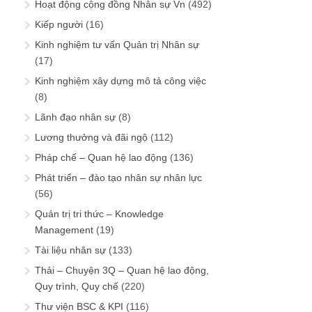
Hoạt động cộng đồng Nhân sự Vn
(492)
Kiếp người
(16)
Kinh nghiệm tư vấn Quản trị Nhân sự
(17)
Kinh nghiệm xây dựng mô tả công việc
(8)
Lãnh đạo nhân sự
(8)
Lương thưởng và đãi ngộ
(112)
Pháp chế – Quan hệ lao động
(136)
Phát triển – đào tạo nhân sự nhân lực
(56)
Quản trị tri thức – Knowledge
Management
(19)
Tài liệu nhân sự
(133)
Thải – Chuyện 3Q – Quan hệ lao động,
Quy trình, Quy chế
(220)
Thư viện BSC & KPI
(116)