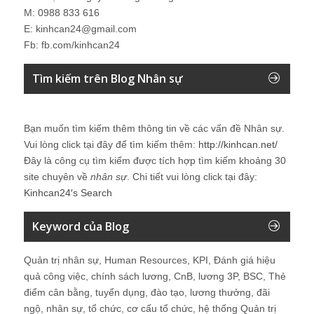
M: 0988 833 616
E: kinhcan24@gmail.com
Fb: fb.com/kinhcan24
Tìm kiếm trên Blog Nhân sự
Bạn muốn tìm kiếm thêm thông tin về các vấn đề
Nhân sự
.
Vui lòng click tại đây để tìm kiếm thêm:
http://kinhcan.net/
Đây là công cụ tìm kiếm được tích hợp tìm kiếm khoảng 30
site chuyên về
nhân sự
. Chi tiết vui lòng click tại đây:
Kinhcan24′s Search
Keyword của Blog
Quản trị nhân sự, Human Resources, KPI, Đánh giá hiệu
quả công việc, chính sách lương, CnB, lương 3P, BSC, Thẻ
điểm cân bằng, tuyển dụng, đào tạo, lương thưởng, đãi
ngộ, nhân sự, tổ chức, cơ cấu tổ chức, hệ thống Quản trị