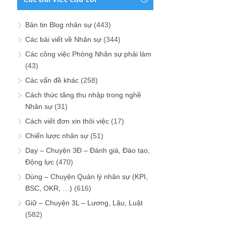
Bản tin Blog nhân sự
(443)
Các bài viết về Nhân sự
(344)
Các công việc Phòng Nhân sự phải làm
(43)
Các vấn đề khác
(258)
Cách thức tăng thu nhập trong nghề
Nhân sự
(31)
Cách viết đơn xin thôi việc
(17)
Chiến lược nhân sự
(51)
Dạy – Chuyện 3Đ – Đánh giá, Đào tạo,
Động lực
(470)
Dùng – Chuyện Quản lý nhân sự (KPI,
BSC, OKR, …)
(616)
Giữ – Chuyện 3L – Lương, Lậu, Luật
(582)