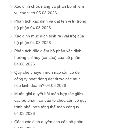
Xác định chức năng và phân bổ nhiệm
vụ cho vị trí
05.08.2026
Phân tích xác định và đặt tên vị trí trong
bộ phận
04.08.2026
Xác định mục đích sinh ra (vai trò) của
bộ phận
04.08.2026
Phân tích đặc điểm bộ phận xác định
hướng chỉ huy (cơ cấu) của bộ phận
04.08.2026
Quy chế chuyên môn nào cần có để
công ty hoạt động đạt được các mục
tiêu kinh doanh?
04.08.2026
Muốn giải quyết bài toán hợp tác giữa
các bộ phận, cơ cấu tổ chức cần có quy
trình phối hợp tổng thể toàn công ty
04.08.2026
Cách xác định quyền cho các bộ phận