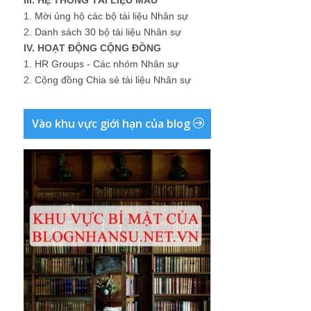
1.
Mời ủng hộ các bộ tài liệu Nhân sự
2.
Danh sách 30 bộ tài liệu Nhân sự
IV. HOẠT ĐỘNG CỘNG ĐỒNG
1.
HR Groups - Các nhóm Nhân sự
2.
Cộng đồng Chia sẻ tài liệu Nhân sự
Vào khu vực giới hạn của blog