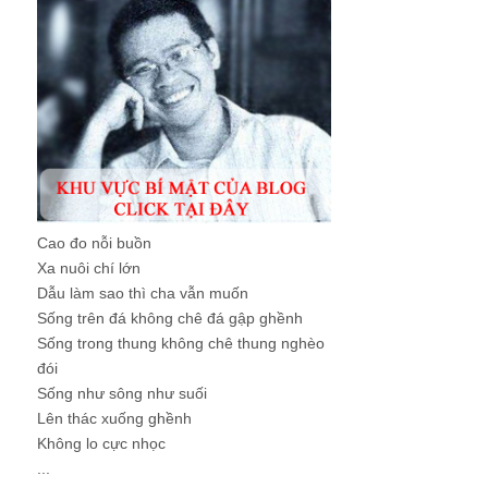
Cao đo nỗi buồn
Xa nuôi chí lớn
Dẫu làm sao thì cha vẫn muốn
Sống trên đá không chê đá gập ghềnh
Sống trong thung không chê thung nghèo
đói
Sống như sông như suối
Lên thác xuống ghềnh
Không lo cực nhọc
...