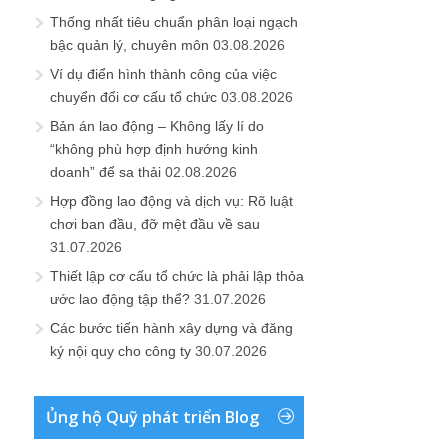
Thống nhất tiêu chuẩn phân loại ngạch
bậc quản lý, chuyên môn
03.08.2026
Ví dụ điển hình thành công của việc
chuyển đổi cơ cấu tổ chức
03.08.2026
Bản án lao động – Không lấy lí do
“không phù hợp định hướng kinh
doanh” để sa thải
02.08.2026
Hợp đồng lao động và dịch vụ: Rõ luật
chơi ban đầu, đỡ mệt đầu về sau
31.07.2026
Thiết lập cơ cấu tổ chức là phải lập thỏa
ước lao động tập thể?
31.07.2026
Các bước tiến hành xây dựng và đăng
ký nội quy cho công ty
30.07.2026
Ủng hộ Quỹ phát triển Blog