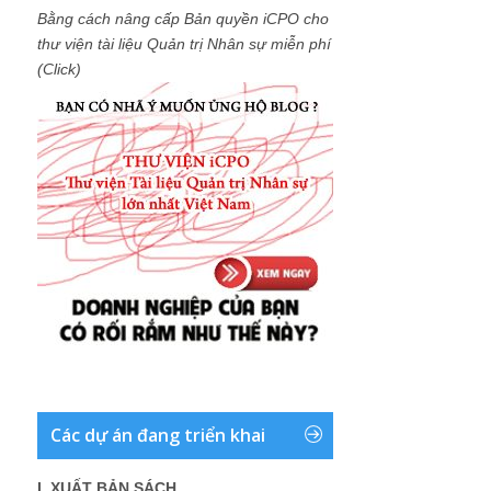
Bằng cách nâng cấp Bản quyền iCPO cho
thư viện tài liệu Quản trị Nhân sự miễn phí
(Click)
Các dự án đang triển khai
I. XUẤT BẢN SÁCH