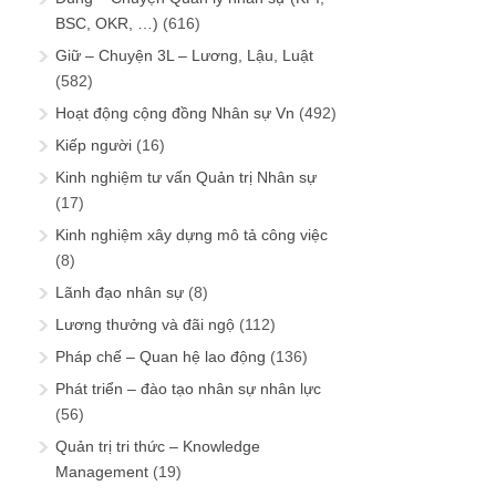
BSC, OKR, …)
(616)
Giữ – Chuyện 3L – Lương, Lậu, Luật
(582)
Hoạt động cộng đồng Nhân sự Vn
(492)
Kiếp người
(16)
Kinh nghiệm tư vấn Quản trị Nhân sự
(17)
Kinh nghiệm xây dựng mô tả công việc
(8)
Lãnh đạo nhân sự
(8)
Lương thưởng và đãi ngộ
(112)
Pháp chế – Quan hệ lao động
(136)
Phát triển – đào tạo nhân sự nhân lực
(56)
Quản trị tri thức – Knowledge
Management
(19)