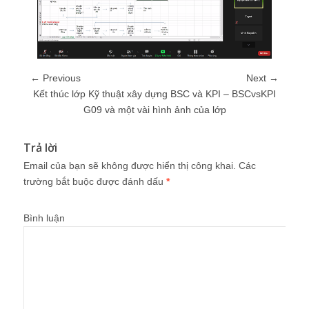
← Previous
Next →
Kết thúc lớp Kỹ thuật xây dựng BSC và KPI – BSCvsKPI
G09 và một vài hình ảnh của lớp
Trả lời
Email của bạn sẽ không được hiển thị công khai.
Các
trường bắt buộc được đánh dấu
*
Bình luận