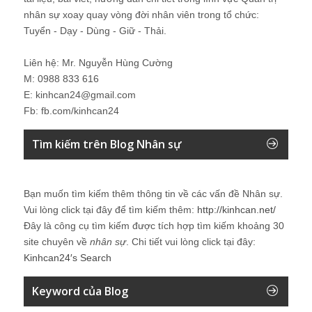
nhân sự xoay quay vòng đời nhân viên trong tổ chức:
Tuyển - Dạy - Dùng - Giữ - Thải.
Liên hệ: Mr. Nguyễn Hùng Cường
M: 0988 833 616
E: kinhcan24@gmail.com
Fb: fb.com/kinhcan24
Tìm kiếm trên Blog Nhân sự
Bạn muốn tìm kiếm thêm thông tin về các vấn đề
Nhân sự
.
Vui lòng click tại đây để tìm kiếm thêm:
http://kinhcan.net/
Đây là công cụ tìm kiếm được tích hợp tìm kiếm khoảng 30
site chuyên về
nhân sự
. Chi tiết vui lòng click tại đây:
Kinhcan24′s Search
Keyword của Blog