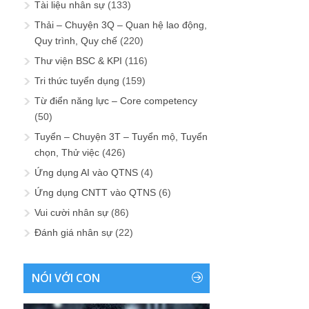
Tài liệu nhân sự
(133)
Thải – Chuyện 3Q – Quan hệ lao động,
Quy trình, Quy chế
(220)
Thư viện BSC & KPI
(116)
Tri thức tuyển dụng
(159)
Từ điển năng lực – Core competency
(50)
Tuyển – Chuyện 3T – Tuyển mộ, Tuyển
chọn, Thử việc
(426)
Ứng dụng AI vào QTNS
(4)
Ứng dụng CNTT vào QTNS
(6)
Vui cười nhân sự
(86)
Đánh giá nhân sự
(22)
NÓI VỚI CON