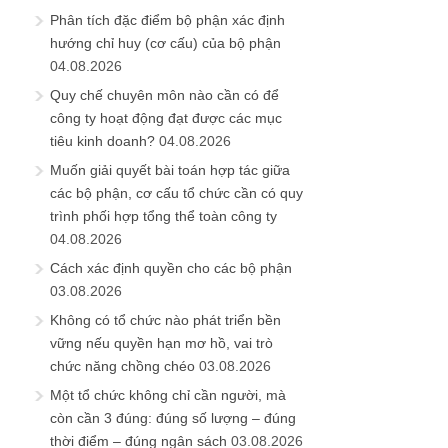
Phân tích đặc điểm bộ phận xác định
hướng chỉ huy (cơ cấu) của bộ phận
04.08.2026
Quy chế chuyên môn nào cần có để
công ty hoạt động đạt được các mục
tiêu kinh doanh?
04.08.2026
Muốn giải quyết bài toán hợp tác giữa
các bộ phận, cơ cấu tổ chức cần có quy
trình phối hợp tổng thể toàn công ty
04.08.2026
Cách xác định quyền cho các bộ phận
03.08.2026
Không có tổ chức nào phát triển bền
vững nếu quyền hạn mơ hồ, vai trò
chức năng chồng chéo
03.08.2026
Một tổ chức không chỉ cần người, mà
còn cần 3 đúng: đúng số lượng – đúng
thời điểm – đúng ngân sách
03.08.2026