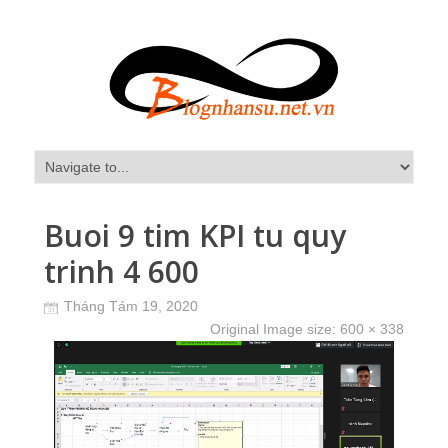
Buoi 9 tim KPI tu quy
trinh 4 600
Tháng Tám 19, 2020
Original Image size:
600 × 338