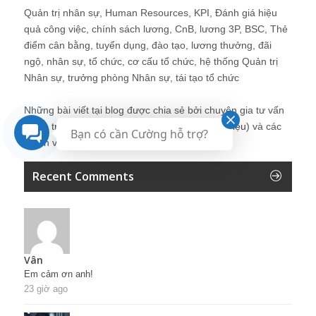
Quản trị nhân sự, Human Resources, KPI, Đánh giá hiệu
quả công việc, chính sách lương, CnB, lương 3P, BSC, Thẻ
điểm cân bằng, tuyển dụng, đào tạo, lương thưởng, đãi
ngộ, nhân sự, tổ chức, cơ cấu tổ chức, hệ thống Quản trị
Nhân sự, trưởng phòng Nhân sự, tái tạo tổ chức
Những bài viết tại blog được chia sẻ bởi chuyên gia tư vấn
Quản trị Nhân sự Nguyễn Hùng Cường (
giới thiệu
) và các
Bạn có cần Cường hỗ trợ?
thành viên khác trong cộng đồng Nhân sự.
Recent Comments
Vân
Em cảm ơn anh!
23 giờ ago