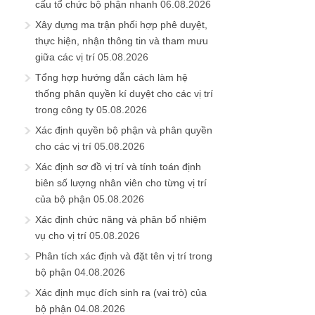
cấu tổ chức bộ phận nhanh
06.08.2026
Xây dựng ma trận phối hợp phê duyệt,
thực hiện, nhận thông tin và tham mưu
giữa các vị trí
05.08.2026
Tổng hợp hướng dẫn cách làm hệ
thống phân quyền kí duyệt cho các vị trí
trong công ty
05.08.2026
Xác định quyền bộ phận và phân quyền
cho các vị trí
05.08.2026
Xác định sơ đồ vị trí và tính toán định
biên số lượng nhân viên cho từng vị trí
của bộ phận
05.08.2026
Xác định chức năng và phân bổ nhiệm
vụ cho vị trí
05.08.2026
Phân tích xác định và đặt tên vị trí trong
bộ phận
04.08.2026
Xác định mục đích sinh ra (vai trò) của
bộ phận
04.08.2026