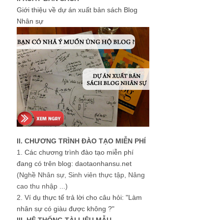
Giới thiệu về dự án xuất bản sách Blog
Nhân sự
II. CHƯƠNG TRÌNH ĐÀO TẠO MIỄN PHÍ
1.
Các chương trình đào tạo miễn phí
đang có trên blog: daotaonhansu.net
(Nghề Nhân sự, Sinh viên thực tập, Nâng
cao thu nhập ...)
2.
Ví dụ thực tế trả lời cho câu hỏi: "Làm
nhân sự có giàu được không ?"
III. HỆ THỐNG TÀI LIỆU MẪU