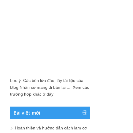
Lưu ý: Các bên lừa đảo, lấy tài liệu của
Blog Nhân sự mang đi bán lại ....
Xem các
trường hợp khác ở đây!
Bài viết mới
Hoàn thiện và hướng dẫn cách làm cơ