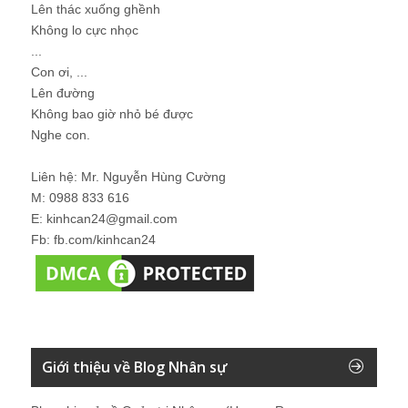
Lên thác xuống ghềnh
Không lo cực nhọc
...
Con ơi, ...
Lên đường
Không bao giờ nhỏ bé được
Nghe con.
Liên hệ: Mr. Nguyễn Hùng Cường
M: 0988 833 616
E: kinhcan24@gmail.com
Fb: fb.com/kinhcan24
Giới thiệu về Blog Nhân sự