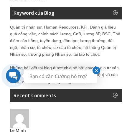
Keyword của Blog
Quản trị nhân sự, Human Resources, KPI, Đánh giá hiệu
quả công việc, chính sách lương, CnB, lương 3P, BSC, Thẻ
điểm cân bằng, tuyển dụng, đào tạo, lương thưởng, đãi
ngộ, nhân sự, tổ chức, cơ cấu tổ chức, hệ thống Quản trị
Nhân sự, trưởng phòng Nhân sự, tái tạo tổ chức
Những bài viết tại blog được chia sẻ bởi chuyên gia tư vấn
Quản trị Nhân sự Nguyễn Hùng Cường (
giới thiệu
) và các
Bạn có cần Cường hỗ trợ?
thành viên khác trong cộng đồng Nhân sự.
Recent Comments
Lê Minh