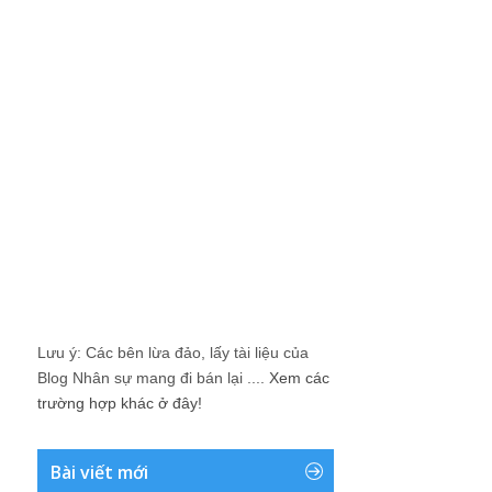
Lưu ý: Các bên lừa đảo, lấy tài liệu của
Blog Nhân sự mang đi bán lại ....
Xem các
trường hợp khác ở đây!
Bài viết mới