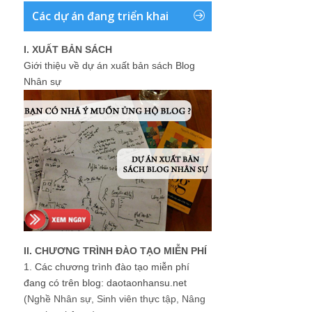
Các dự án đang triển khai
I. XUẤT BẢN SÁCH
Giới thiệu về dự án xuất bản sách Blog
Nhân sự
II. CHƯƠNG TRÌNH ĐÀO TẠO MIỄN PHÍ
1.
Các chương trình đào tạo miễn phí
đang có trên blog: daotaonhansu.net
(Nghề Nhân sự, Sinh viên thực tập, Nâng