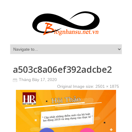
a503c8a06ef392adcbe2
Tháng Bảy 17, 2020
Original Image size:
2501 × 1875