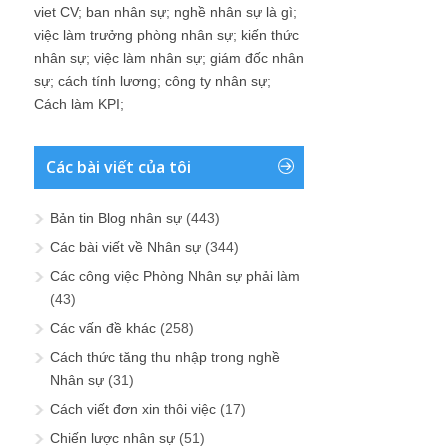
viet CV
;
ban nhân sự
;
nghề nhân sự là gì
;
việc làm trưởng phòng nhân sự
;
kiến thức
nhân sự
;
việc làm nhân sự
;
giám đốc nhân
sự
;
cách tính lương
;
công ty nhân sự
;
Cách làm KPI
;
Các bài viết của tôi
Bản tin Blog nhân sự
(443)
Các bài viết về Nhân sự
(344)
Các công việc Phòng Nhân sự phải làm
(43)
Các vấn đề khác
(258)
Cách thức tăng thu nhập trong nghề
Nhân sự
(31)
Cách viết đơn xin thôi việc
(17)
Chiến lược nhân sự
(51)