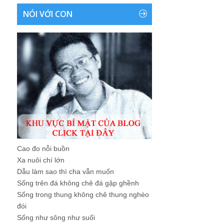
NÓI VỚI CON
Cao đo nỗi buồn
Xa nuôi chí lớn
Dẫu làm sao thì cha vẫn muốn
Sống trên đá không chê đá gập ghềnh
Sống trong thung không chê thung nghèo
đói
Sống như sông như suối