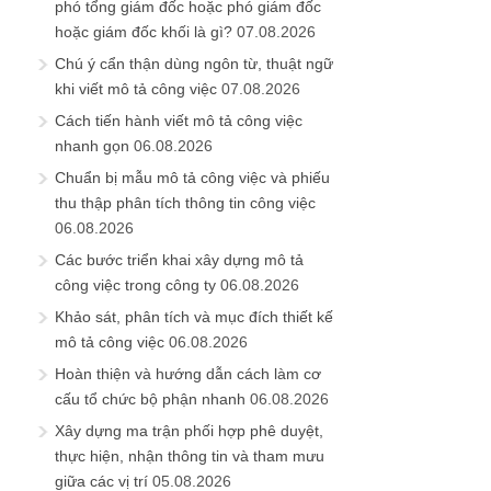
phó tổng giám đốc hoặc phó giám đốc
hoặc giám đốc khối là gì?
07.08.2026
Chú ý cẩn thận dùng ngôn từ, thuật ngữ
khi viết mô tả công việc
07.08.2026
Cách tiến hành viết mô tả công việc
nhanh gọn
06.08.2026
Chuẩn bị mẫu mô tả công việc và phiếu
thu thập phân tích thông tin công việc
06.08.2026
Các bước triển khai xây dựng mô tả
công việc trong công ty
06.08.2026
Khảo sát, phân tích và mục đích thiết kế
mô tả công việc
06.08.2026
Hoàn thiện và hướng dẫn cách làm cơ
cấu tổ chức bộ phận nhanh
06.08.2026
Xây dựng ma trận phối hợp phê duyệt,
thực hiện, nhận thông tin và tham mưu
giữa các vị trí
05.08.2026