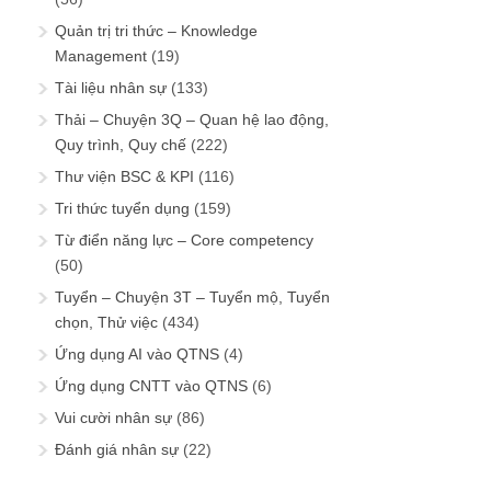
Quản trị tri thức – Knowledge
Management
(19)
Tài liệu nhân sự
(133)
Thải – Chuyện 3Q – Quan hệ lao động,
Quy trình, Quy chế
(222)
Thư viện BSC & KPI
(116)
Tri thức tuyển dụng
(159)
Từ điển năng lực – Core competency
(50)
Tuyển – Chuyện 3T – Tuyển mộ, Tuyển
chọn, Thử việc
(434)
Ứng dụng AI vào QTNS
(4)
Ứng dụng CNTT vào QTNS
(6)
Vui cười nhân sự
(86)
Đánh giá nhân sự
(22)