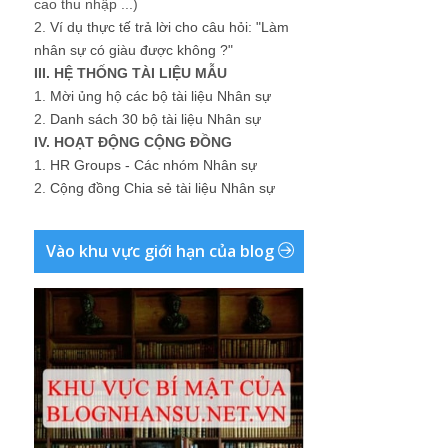
cao thu nhập ...)
2.
Ví dụ thực tế trả lời cho câu hỏi: "Làm
nhân sự có giàu được không ?"
III. HỆ THỐNG TÀI LIỆU MẪU
1.
Mời ủng hộ các bộ tài liệu Nhân sự
2.
Danh sách 30 bộ tài liệu Nhân sự
IV. HOẠT ĐỘNG CỘNG ĐỒNG
1.
HR Groups - Các nhóm Nhân sự
2.
Cộng đồng Chia sẻ tài liệu Nhân sự
Vào khu vực giới hạn của blog