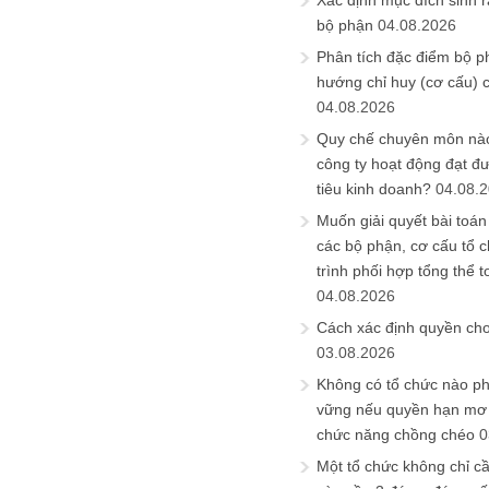
Xác định mục đích sinh ra
bộ phận
04.08.2026
Phân tích đặc điểm bộ p
hướng chỉ huy (cơ cấu) 
04.08.2026
Quy chế chuyên môn nào
công ty hoạt động đạt đ
tiêu kinh doanh?
04.08.
Muốn giải quyết bài toán
các bộ phận, cơ cấu tổ 
trình phối hợp tổng thể t
04.08.2026
Cách xác định quyền ch
03.08.2026
Không có tổ chức nào ph
vững nếu quyền hạn mơ h
chức năng chồng chéo
0
Một tổ chức không chỉ c