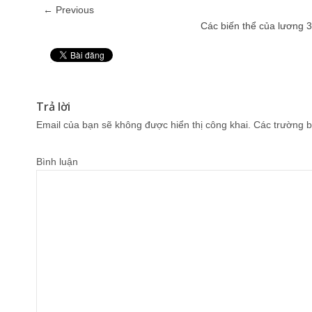
← Previous
Các biến thể của lương 
Pin It
Trả lời
Email của bạn sẽ không được hiển thị công khai.
Các trường b
Bình luận