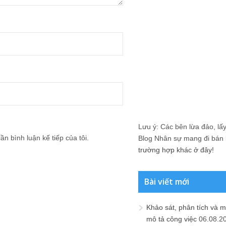
Lưu ý: Các bên lừa đảo, lấy 
ần bình luận kế tiếp của tôi.
Blog Nhân sự mang đi bán lạ
trường hợp khác ở đây!
Bài viết mới
Khảo sát, phân tích và m
mô tả công việc
06.08.2