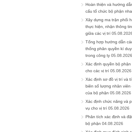
Hoàn thiện và hướng dẫ
cấu tổ chức bộ phận nh
Xây dựng ma trận phối h
thực hiện, nhận thông t
giữa các vị trí
05.08.202
Tổng hợp hướng dẫn cá
thống phân quyền kí duyệ
trong công ty
05.08.202
Xác định quyền bộ phận
cho các vị trí
05.08.2026
Xác định sơ đồ vị trí và t
biên số lượng nhân viên c
của bộ phận
05.08.2026
Xác định chức năng và 
vụ cho vị trí
05.08.2026
Phân tích xác định và đặt 
bộ phận
04.08.2026