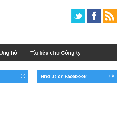
Ủng hộ
Tài liệu cho Công ty
Find us on Facebook