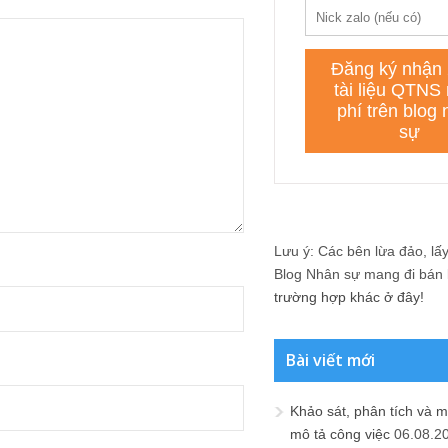
Lưu ý: Các bên lừa đảo, lấy 
Blog Nhân sự mang đi bán lạ
trường hợp khác ở đây!
Bài viết mới
Khảo sát, phân tích và m
mô tả công việc
06.08.2