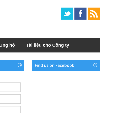
Ủng hộ
Tài liệu cho Công ty
Find us on Facebook