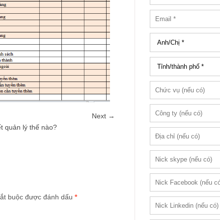
Next →
t quản lý thế nào?
ắt buộc được đánh dấu
*