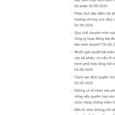
Xác định mục đích sinh ra
bộ phận
04.08.2026
Phân tích đặc điểm bộ p
hướng chỉ huy (cơ cấu) 
04.08.2026
Quy chế chuyên môn nào
công ty hoạt động đạt đ
tiêu kinh doanh?
04.08.
Muốn giải quyết bài toán
các bộ phận, cơ cấu tổ 
trình phối hợp tổng thể t
04.08.2026
Cách xác định quyền ch
03.08.2026
Không có tổ chức nào ph
vững nếu quyền hạn mơ h
chức năng chồng chéo
0
Một tổ chức không chỉ c