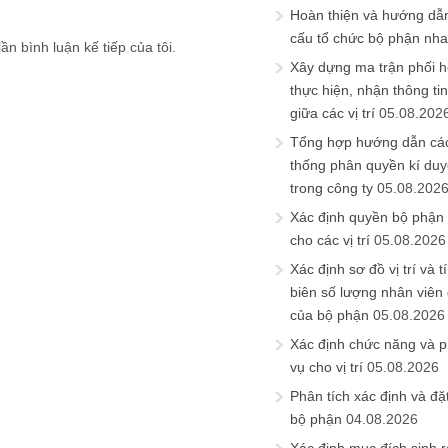
Hoàn thiện và hướng dẫ
cấu tổ chức bộ phận nh
ần bình luận kế tiếp của tôi.
Xây dựng ma trận phối h
thực hiện, nhận thông t
giữa các vị trí
05.08.202
Tổng hợp hướng dẫn cá
thống phân quyền kí duyệ
trong công ty
05.08.202
Xác định quyền bộ phận
cho các vị trí
05.08.2026
Xác định sơ đồ vị trí và t
biên số lượng nhân viên c
của bộ phận
05.08.2026
Xác định chức năng và 
vụ cho vị trí
05.08.2026
Phân tích xác định và đặt 
bộ phận
04.08.2026