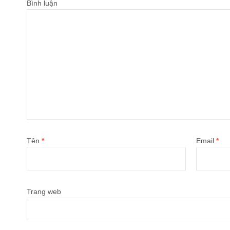
Bình luận
Tên
*
Email
*
Trang web