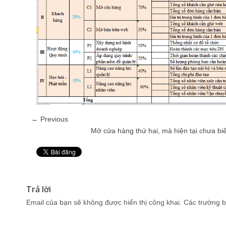
← Previous
Mở cửa hàng thứ hai, mà hiện tại chưa biế
Pin It
Trả lời
Email của bạn sẽ không được hiển thị công khai.
Các trường b