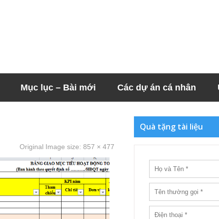
Mục lục – Bài mới
Các dự án cá nhân
Quà tặng tài liệu
Original Image size:
857 × 477