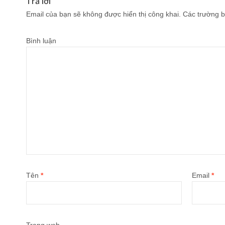
Trả lời
Email của bạn sẽ không được hiển thị công khai.
Các trường b
Bình luận
Tên
*
Email
*
Trang web