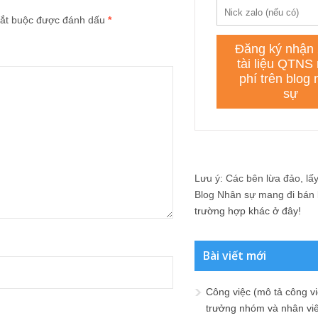
ắt buộc được đánh dấu
*
Lưu ý: Các bên lừa đảo, lấy 
Blog Nhân sự mang đi bán lạ
trường hợp khác ở đây!
Bài viết mới
Công việc (mô tả công vi
trưởng nhóm và nhân viê