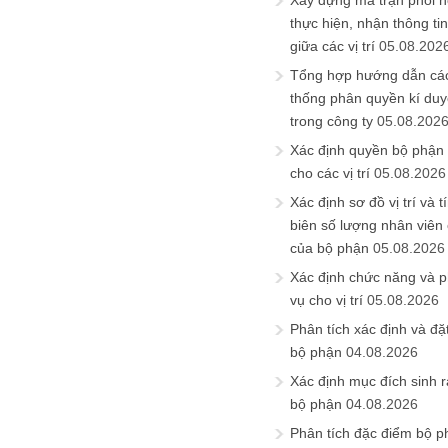
Xây dựng ma trận phối h
thực hiện, nhận thông t
giữa các vị trí
05.08.202
Tổng hợp hướng dẫn cá
thống phân quyền kí duyệ
trong công ty
05.08.202
Xác định quyền bộ phận
cho các vị trí
05.08.2026
Xác định sơ đồ vị trí và t
biên số lượng nhân viên c
của bộ phận
05.08.2026
Xác định chức năng và 
vụ cho vị trí
05.08.2026
Phân tích xác định và đặt 
bộ phận
04.08.2026
Xác định mục đích sinh ra
bộ phận
04.08.2026
Phân tích đặc điểm bộ p