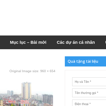
Mục lục – Bài mới
Các dự án cá nhân
Quà tặng tài liệu
Original Image size:
960 × 654