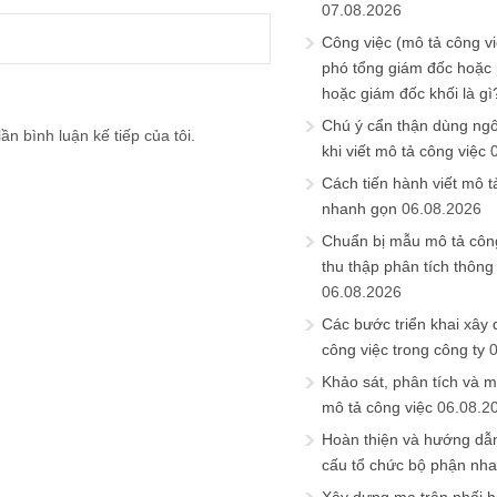
07.08.2026
Công việc (mô tả công vi
phó tổng giám đốc hoặc
hoặc giám đốc khối là gì
Chú ý cẩn thận dùng ngô
ần bình luận kế tiếp của tôi.
khi viết mô tả công việc
Cách tiến hành viết mô t
nhanh gọn
06.08.2026
Chuẩn bị mẫu mô tả công
thu thập phân tích thông 
06.08.2026
Các bước triển khai xây
công việc trong công ty
Khảo sát, phân tích và m
mô tả công việc
06.08.2
Hoàn thiện và hướng dẫ
cấu tổ chức bộ phận nh