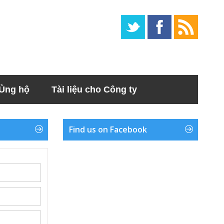
Ủng hộ
Tài liệu cho Công ty
Find us on Facebook