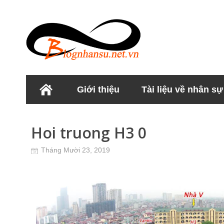
Giới thiệu
Tài liệu về nhân sự
Học viện Nhân sư
Hoi truong H3 0
Tháng Mười 23, 2019