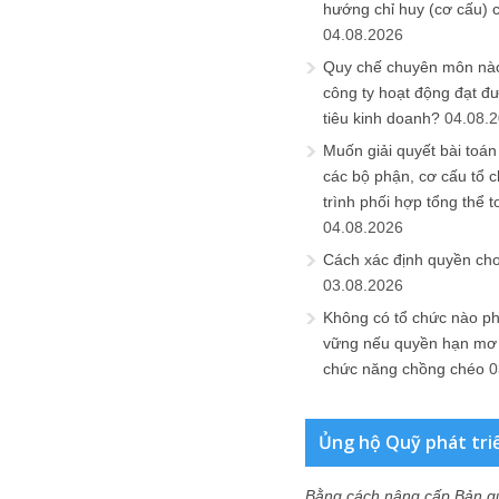
hướng chỉ huy (cơ cấu) 
04.08.2026
Quy chế chuyên môn nào
công ty hoạt động đạt đ
tiêu kinh doanh?
04.08.
Muốn giải quyết bài toán
các bộ phận, cơ cấu tổ 
trình phối hợp tổng thể t
04.08.2026
Cách xác định quyền ch
03.08.2026
Không có tổ chức nào ph
vững nếu quyền hạn mơ h
chức năng chồng chéo
0
Ủng hộ Quỹ phát tri
Bằng cách nâng cấp Bản q