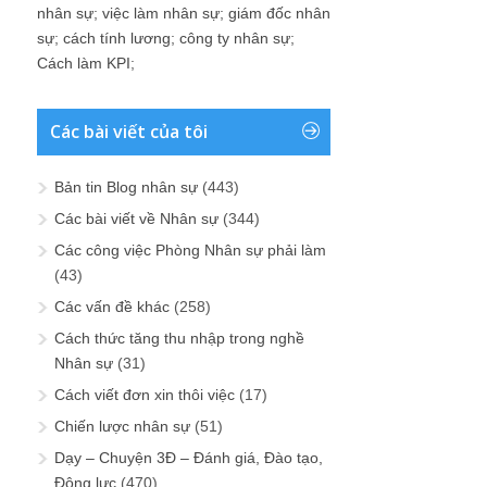
nhân sự
;
việc làm nhân sự
;
giám đốc nhân
sự
;
cách tính lương
;
công ty nhân sự
;
Cách làm KPI
;
Các bài viết của tôi
Bản tin Blog nhân sự
(443)
Các bài viết về Nhân sự
(344)
Các công việc Phòng Nhân sự phải làm
(43)
Các vấn đề khác
(258)
Cách thức tăng thu nhập trong nghề
Nhân sự
(31)
Cách viết đơn xin thôi việc
(17)
Chiến lược nhân sự
(51)
Dạy – Chuyện 3Đ – Đánh giá, Đào tạo,
Động lực
(470)