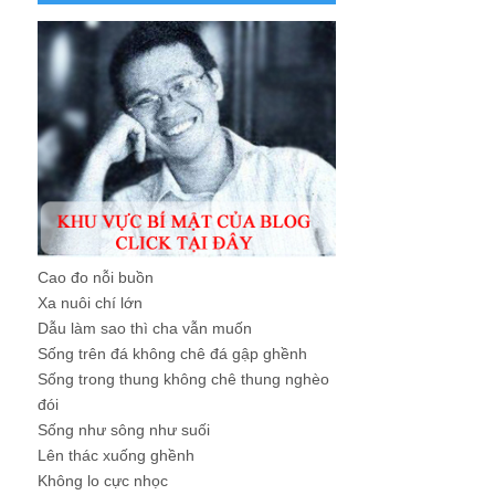
Cao đo nỗi buồn
Xa nuôi chí lớn
Dẫu làm sao thì cha vẫn muốn
Sống trên đá không chê đá gập ghềnh
Sống trong thung không chê thung nghèo
đói
Sống như sông như suối
Lên thác xuống ghềnh
Không lo cực nhọc