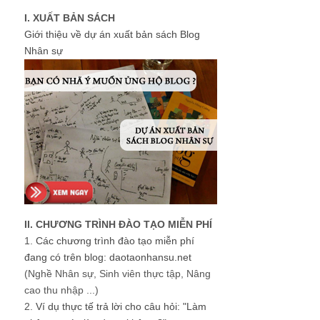
I. XUẤT BẢN SÁCH
Giới thiệu về dự án xuất bản sách Blog
Nhân sự
II. CHƯƠNG TRÌNH ĐÀO TẠO MIỄN PHÍ
1.
Các chương trình đào tạo miễn phí
đang có trên blog: daotaonhansu.net
(Nghề Nhân sự, Sinh viên thực tập, Nâng
cao thu nhập ...)
2.
Ví dụ thực tế trả lời cho câu hỏi: "Làm