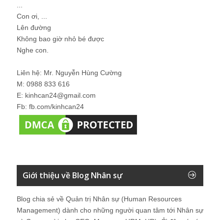
...
Con ơi, ...
Lên đường
Không bao giờ nhỏ bé được
Nghe con.
Liên hệ: Mr. Nguyễn Hùng Cường
M: 0988 833 616
E: kinhcan24@gmail.com
Fb: fb.com/kinhcan24
Giới thiệu về Blog Nhân sự
Blog chia sẻ về Quản trị Nhân sự (Human Resources
Management) dành cho những người quan tâm tới Nhân sự