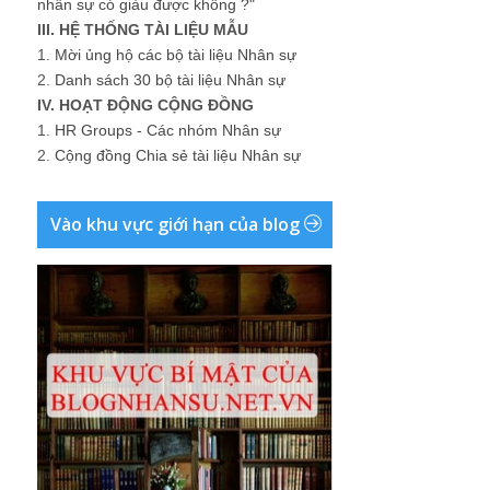
nhân sự có giàu được không ?"
III. HỆ THỐNG TÀI LIỆU MẪU
1.
Mời ủng hộ các bộ tài liệu Nhân sự
2.
Danh sách 30 bộ tài liệu Nhân sự
IV. HOẠT ĐỘNG CỘNG ĐỒNG
1.
HR Groups - Các nhóm Nhân sự
2.
Cộng đồng Chia sẻ tài liệu Nhân sự
Vào khu vực giới hạn của blog