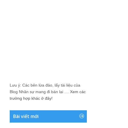
Lưu ý: Các bên lừa đảo, lấy tài liệu của
Blog Nhân sự mang đi bán lại ....
Xem các
trường hợp khác ở đây!
Bài viết mới