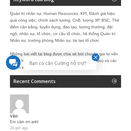
Quản trị nhân sự, Human Resources, KPI, Đánh giá hiệu
quả công việc, chính sách lương, CnB, lương 3P, BSC, Thẻ
điểm cân bằng, tuyển dụng, đào tạo, lương thưởng, đãi
ngộ, nhân sự, tổ chức, cơ cấu tổ chức, hệ thống Quản trị
Nhân sự, trưởng phòng Nhân sự, tái tạo tổ chức
Những bài viết tại blog được chia sẻ bởi chuyên gia tư vấn
Quản trị Nhân sự Nguyễn Hùng Cường (
giới thiệu
) và các
Bạn có cần Cường hỗ trợ?
thành viên khác trong cộng đồng Nhân sự.
Recent Comments
Vân
Em cảm ơn anh!
24 giờ ago