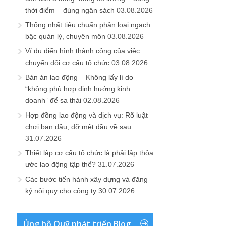
thời điểm – đúng ngân sách
03.08.2026
Thống nhất tiêu chuẩn phân loại ngạch
bậc quản lý, chuyên môn
03.08.2026
Ví dụ điển hình thành công của việc
chuyển đổi cơ cấu tổ chức
03.08.2026
Bản án lao động – Không lấy lí do
“không phù hợp định hướng kinh
doanh” để sa thải
02.08.2026
Hợp đồng lao động và dịch vụ: Rõ luật
chơi ban đầu, đỡ mệt đầu về sau
31.07.2026
Thiết lập cơ cấu tổ chức là phải lập thỏa
ước lao động tập thể?
31.07.2026
Các bước tiến hành xây dựng và đăng
ký nội quy cho công ty
30.07.2026
Ủng hộ Quỹ phát triển Blog