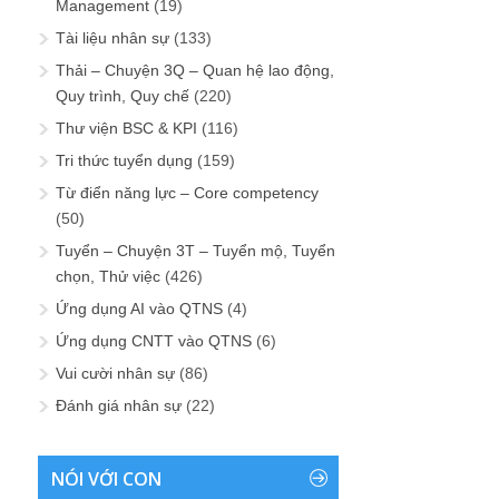
Management
(19)
Tài liệu nhân sự
(133)
Thải – Chuyện 3Q – Quan hệ lao động,
Quy trình, Quy chế
(220)
Thư viện BSC & KPI
(116)
Tri thức tuyển dụng
(159)
Từ điển năng lực – Core competency
(50)
Tuyển – Chuyện 3T – Tuyển mộ, Tuyển
chọn, Thử việc
(426)
Ứng dụng AI vào QTNS
(4)
Ứng dụng CNTT vào QTNS
(6)
Vui cười nhân sự
(86)
Đánh giá nhân sự
(22)
NÓI VỚI CON