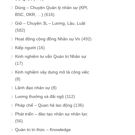
Dùng – Chuyện Quản lý nhân sự (KPI,
BSC, OKR, …)
(616)
Giữ – Chuyện 3L – Lương, Lậu, Luật
(582)
Hoạt động cộng đồng Nhân sự Vn
(492)
Kiếp người
(16)
Kinh nghiệm tư vấn Quản trị Nhân sự
(17)
Kinh nghiệm xây dựng mô tả công việc
(8)
Lãnh đạo nhân sự
(8)
Lương thưởng và đãi ngộ
(112)
Pháp chế – Quan hệ lao động
(136)
Phát triển – đào tạo nhân sự nhân lực
(56)
Quản trị tri thức – Knowledge