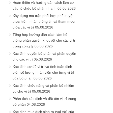
Hoàn thiện và hướng dẫn cách làm cơ
cấu tổ chức bộ phận nhanh
06.08.2026
Xây dựng ma trận phối hợp phê duyệt,
thực hiện, nhận thông tin và tham mưu
giữa các vị trí
05.08.2026
Tổng hợp hướng dẫn cách làm hệ
thống phân quyền kí duyệt cho các vị trí
trong công ty
05.08.2026
Xác định quyền bộ phận và phân quyền
cho các vị trí
05.08.2026
Xác định sơ đồ vị trí và tính toán định
biên số lượng nhân viên cho từng vị trí
của bộ phận
05.08.2026
Xác định chức năng và phân bổ nhiệm
vụ cho vị trí
05.08.2026
Phân tích xác định và đặt tên vị trí trong
bộ phận
04.08.2026
Xác định mục đích sinh ra (vai trò) của