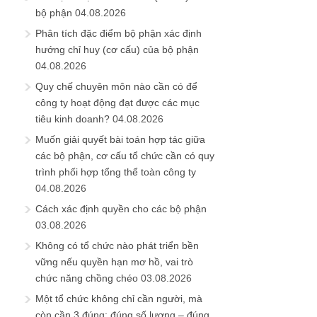
bộ phận
04.08.2026
Phân tích đặc điểm bộ phận xác định
hướng chỉ huy (cơ cấu) của bộ phận
04.08.2026
Quy chế chuyên môn nào cần có để
công ty hoạt động đạt được các mục
tiêu kinh doanh?
04.08.2026
Muốn giải quyết bài toán hợp tác giữa
các bộ phận, cơ cấu tổ chức cần có quy
trình phối hợp tổng thể toàn công ty
04.08.2026
Cách xác định quyền cho các bộ phận
03.08.2026
Không có tổ chức nào phát triển bền
vững nếu quyền hạn mơ hồ, vai trò
chức năng chồng chéo
03.08.2026
Một tổ chức không chỉ cần người, mà
còn cần 3 đúng: đúng số lượng – đúng