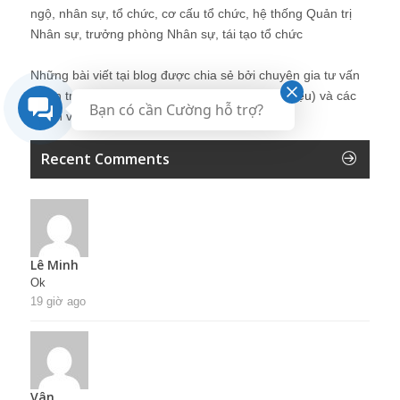
ngộ, nhân sự, tổ chức, cơ cấu tổ chức, hệ thống Quản trị
Nhân sự, trưởng phòng Nhân sự, tái tạo tổ chức
Những bài viết tại blog được chia sẻ bởi chuyên gia tư vấn
Quản trị Nhân sự Nguyễn Hùng Cường (
giới thiệu
) và các
Bạn có cần Cường hỗ trợ?
thành viên khác trong cộng đồng Nhân sự.
Recent Comments
Lê Minh
Ok
19 giờ ago
Vân