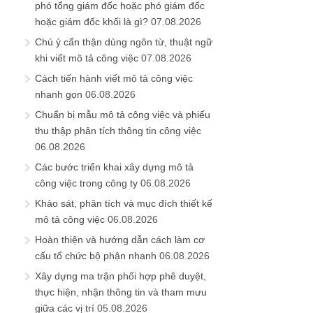
phó tổng giám đốc hoặc phó giám đốc
hoặc giám đốc khối là gì?
07.08.2026
Chú ý cẩn thận dùng ngôn từ, thuật ngữ
khi viết mô tả công việc
07.08.2026
Cách tiến hành viết mô tả công việc
nhanh gọn
06.08.2026
Chuẩn bị mẫu mô tả công việc và phiếu
thu thập phân tích thông tin công việc
06.08.2026
Các bước triển khai xây dựng mô tả
công việc trong công ty
06.08.2026
Khảo sát, phân tích và mục đích thiết kế
mô tả công việc
06.08.2026
Hoàn thiện và hướng dẫn cách làm cơ
cấu tổ chức bộ phận nhanh
06.08.2026
Xây dựng ma trận phối hợp phê duyệt,
thực hiện, nhận thông tin và tham mưu
giữa các vị trí
05.08.2026