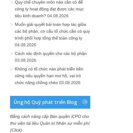
Quy chế chuyên môn nào cần có để
công ty hoạt động đạt được các mục
tiêu kinh doanh?
04.08.2026
Muốn giải quyết bài toán hợp tác giữa
các bộ phận, cơ cấu tổ chức cần có quy
trình phối hợp tổng thể toàn công ty
04.08.2026
Cách xác định quyền cho các bộ phận
03.08.2026
Không có tổ chức nào phát triển bền
vững nếu quyền hạn mơ hồ, vai trò
chức năng chồng chéo
03.08.2026
Ủng hộ Quỹ phát triển Blog
Bằng cách nâng cấp Bản quyền iCPO cho
thư viện tài liệu Quản trị Nhân sự miễn phí
(Click)