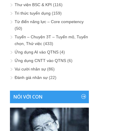
Thư viện BSC & KPI
(116)
Tri thức tuyển dụng
(159)
Từ điển năng lực – Core competency
(50)
Tuyển – Chuyện 3T – Tuyển mộ, Tuyển
chọn, Thử việc
(433)
Ứng dụng AI vào QTNS
(4)
Ứng dụng CNTT vào QTNS
(6)
Vui cười nhân sự
(86)
Đánh giá nhân sự
(22)
NÓI VỚI CON