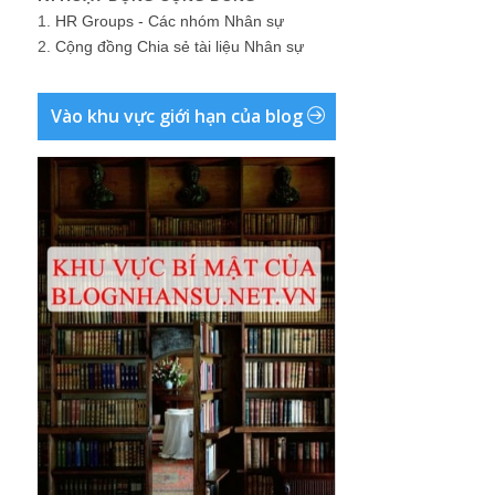
1.
HR Groups - Các nhóm Nhân sự
2.
Cộng đồng Chia sẻ tài liệu Nhân sự
Vào khu vực giới hạn của blog