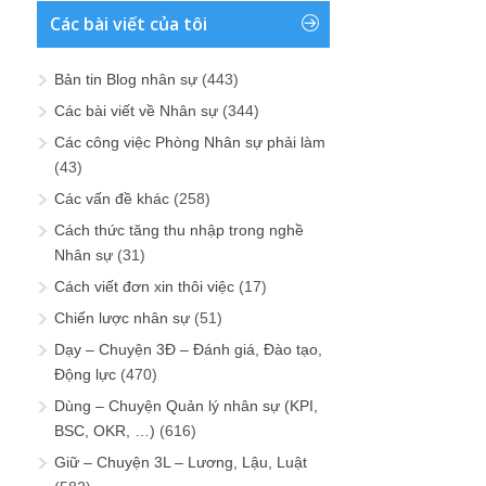
Các bài viết của tôi
Bản tin Blog nhân sự
(443)
Các bài viết về Nhân sự
(344)
Các công việc Phòng Nhân sự phải làm
(43)
Các vấn đề khác
(258)
Cách thức tăng thu nhập trong nghề
Nhân sự
(31)
Cách viết đơn xin thôi việc
(17)
Chiến lược nhân sự
(51)
Dạy – Chuyện 3Đ – Đánh giá, Đào tạo,
Động lực
(470)
Dùng – Chuyện Quản lý nhân sự (KPI,
BSC, OKR, …)
(616)
Giữ – Chuyện 3L – Lương, Lậu, Luật