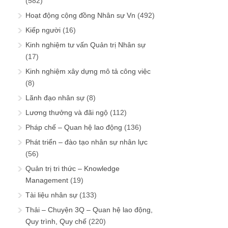
(582)
Hoạt động cộng đồng Nhân sự Vn
(492)
Kiếp người
(16)
Kinh nghiệm tư vấn Quản trị Nhân sự
(17)
Kinh nghiệm xây dựng mô tả công việc
(8)
Lãnh đạo nhân sự
(8)
Lương thưởng và đãi ngộ
(112)
Pháp chế – Quan hệ lao động
(136)
Phát triển – đào tạo nhân sự nhân lực
(56)
Quản trị tri thức – Knowledge
Management
(19)
Tài liệu nhân sự
(133)
Thải – Chuyện 3Q – Quan hệ lao động,
Quy trình, Quy chế
(220)