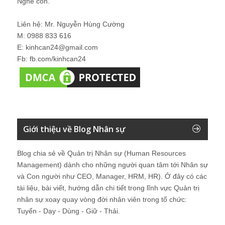
Nghe con.
Liên hệ: Mr. Nguyễn Hùng Cường
M: 0988 833 616
E: kinhcan24@gmail.com
Fb: fb.com/kinhcan24
Giới thiệu về Blog Nhân sự
Blog chia sẻ về Quản trị Nhân sự (Human Resources
Management) dành cho những người quan tâm tới Nhân sự
và Con người như CEO, Manager, HRM, HR). Ở đây có các
tài liệu, bài viết, hướng dẫn chi tiết trong lĩnh vực Quản trị
nhân sự xoay quay vòng đời nhân viên trong tổ chức:
Tuyển - Dạy - Dùng - Giữ - Thải.