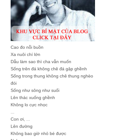
Cao đo nỗi buồn
Xa nuôi chí lớn
Dẫu làm sao thì cha vẫn muốn
Sống trên đá không chê đá gập ghềnh
Sống trong thung không chê thung nghèo
đói
Sống như sông như suối
Lên thác xuống ghềnh
Không lo cực nhọc
...
Con ơi, ...
Lên đường
Không bao giờ nhỏ bé được