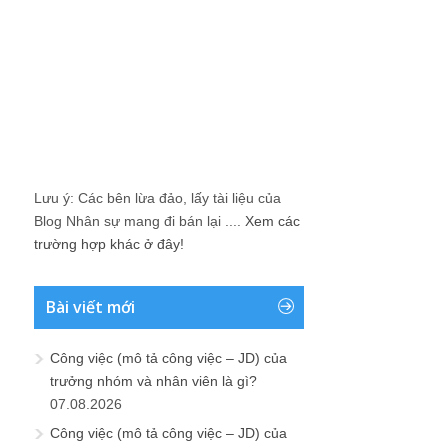
Lưu ý: Các bên lừa đảo, lấy tài liệu của
Blog Nhân sự mang đi bán lại ....
Xem các
trường hợp khác ở đây!
Bài viết mới
Công việc (mô tả công việc – JD) của
trưởng nhóm và nhân viên là gì?
07.08.2026
Công việc (mô tả công việc – JD) của