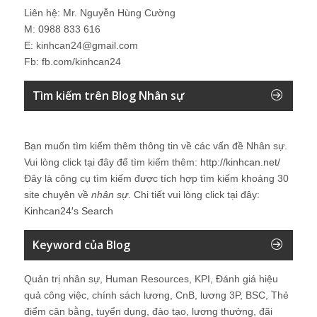
Liên hệ: Mr. Nguyễn Hùng Cường
M: 0988 833 616
E: kinhcan24@gmail.com
Fb: fb.com/kinhcan24
Tìm kiếm trên Blog Nhân sự
Bạn muốn tìm kiếm thêm thông tin về các vấn đề
Nhân sự
.
Vui lòng click tại đây để tìm kiếm thêm:
http://kinhcan.net/
Đây là công cụ tìm kiếm được tích hợp tìm kiếm khoảng 30
site chuyên về
nhân sự
. Chi tiết vui lòng click tại đây:
Kinhcan24′s Search
Keyword của Blog
Quản trị nhân sự, Human Resources, KPI, Đánh giá hiệu
quả công việc, chính sách lương, CnB, lương 3P, BSC, Thẻ
điểm cân bằng, tuyển dụng, đào tạo, lương thưởng, đãi