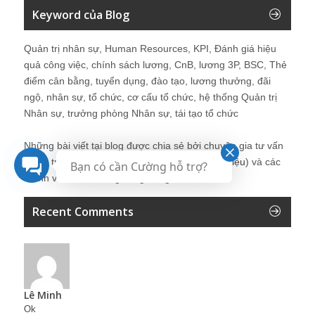
Keyword của Blog
Quản trị nhân sự, Human Resources, KPI, Đánh giá hiệu
quả công việc, chính sách lương, CnB, lương 3P, BSC, Thẻ
điểm cân bằng, tuyển dụng, đào tạo, lương thưởng, đãi
ngộ, nhân sự, tổ chức, cơ cấu tổ chức, hệ thống Quản trị
Nhân sự, trưởng phòng Nhân sự, tái tạo tổ chức
Những bài viết tại blog được chia sẻ bởi chuyên gia tư vấn
Quản trị Nhân sự Nguyễn Hùng Cường (
giới thiệu
) và các
Bạn có cần Cường hỗ trợ?
thành viên khác trong cộng đồng Nhân sự.
Recent Comments
Lê Minh
Ok