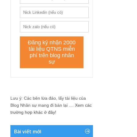
Lưu ý: Các bên lừa đảo, lấy tài liệu của
Blog Nhân sự mang đi bán lại ....
Xem các
trường hợp khác ở đây!
Bài viết mới