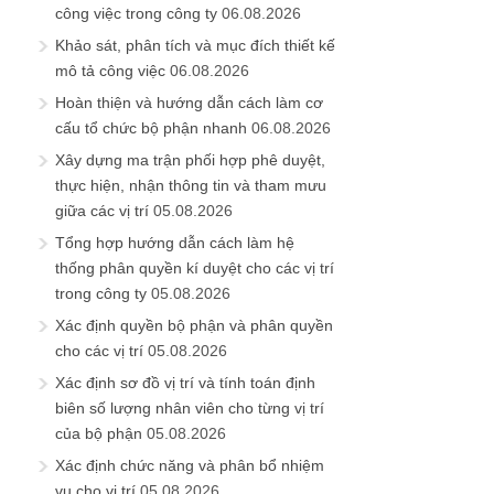
công việc trong công ty
06.08.2026
Khảo sát, phân tích và mục đích thiết kế
mô tả công việc
06.08.2026
Hoàn thiện và hướng dẫn cách làm cơ
cấu tổ chức bộ phận nhanh
06.08.2026
Xây dựng ma trận phối hợp phê duyệt,
thực hiện, nhận thông tin và tham mưu
giữa các vị trí
05.08.2026
Tổng hợp hướng dẫn cách làm hệ
thống phân quyền kí duyệt cho các vị trí
trong công ty
05.08.2026
Xác định quyền bộ phận và phân quyền
cho các vị trí
05.08.2026
Xác định sơ đồ vị trí và tính toán định
biên số lượng nhân viên cho từng vị trí
của bộ phận
05.08.2026
Xác định chức năng và phân bổ nhiệm
vụ cho vị trí
05.08.2026