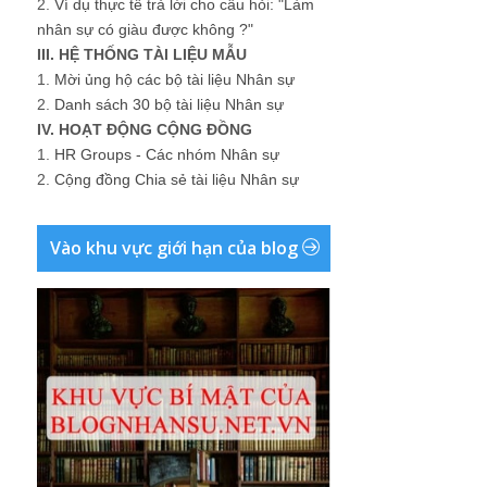
2.
Ví dụ thực tế trả lời cho câu hỏi: "Làm
nhân sự có giàu được không ?"
III. HỆ THỐNG TÀI LIỆU MẪU
1.
Mời ủng hộ các bộ tài liệu Nhân sự
2.
Danh sách 30 bộ tài liệu Nhân sự
IV. HOẠT ĐỘNG CỘNG ĐỒNG
1.
HR Groups - Các nhóm Nhân sự
2.
Cộng đồng Chia sẻ tài liệu Nhân sự
Vào khu vực giới hạn của blog