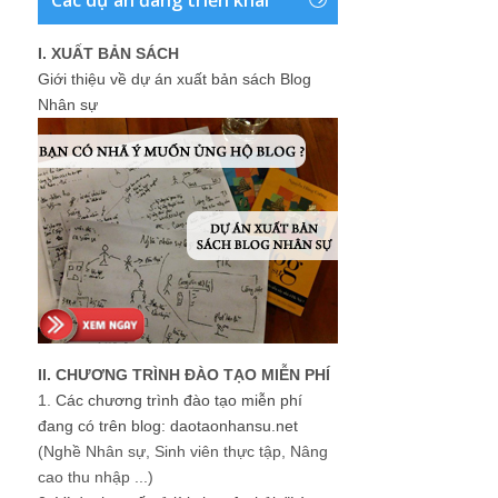
I. XUẤT BẢN SÁCH
Giới thiệu về dự án xuất bản sách Blog
Nhân sự
II. CHƯƠNG TRÌNH ĐÀO TẠO MIỄN PHÍ
1.
Các chương trình đào tạo miễn phí
đang có trên blog: daotaonhansu.net
(Nghề Nhân sự, Sinh viên thực tập, Nâng
cao thu nhập ...)