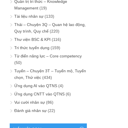
Quản trị tri thức – Knowledge
Management
(19)
Tài liệu nhân sự
(133)
Thải – Chuyện 3Q – Quan hệ lao động,
Quy trình, Quy chế
(220)
Thư viện BSC & KPI
(116)
Tri thức tuyển dụng
(159)
Từ điển năng lực – Core competency
(50)
Tuyển – Chuyện 3T – Tuyển mộ, Tuyển
chọn, Thử việc
(434)
Ứng dụng AI vào QTNS
(4)
Ứng dụng CNTT vào QTNS
(6)
Vui cười nhân sự
(86)
Đánh giá nhân sự
(22)