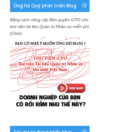
Ủng hộ Quỹ phát triển Blog
Bằng cách nâng cấp Bản quyền iCPO cho
thư viện tài liệu Quản trị Nhân sự miễn phí
(Click)
Các dự án đang triển khai