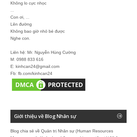
Không lo cực nhọc
...
Con ơi, ...
Lên đường
Không bao giờ nhỏ bé được
Nghe con.
Liên hệ: Mr. Nguyễn Hùng Cường
M: 0988 833 616
E: kinhcan24@gmail.com
Fb: fb.com/kinhcan24
Giới thiệu về Blog Nhân sự
Blog chia sẻ về Quản trị Nhân sự (Human Resources