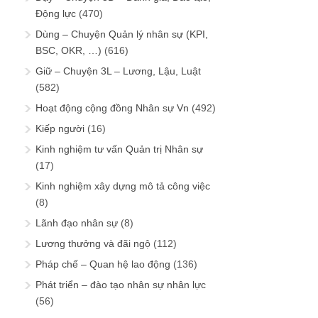
Động lực
(470)
Dùng – Chuyện Quản lý nhân sự (KPI,
BSC, OKR, …)
(616)
Giữ – Chuyện 3L – Lương, Lậu, Luật
(582)
Hoạt động cộng đồng Nhân sự Vn
(492)
Kiếp người
(16)
Kinh nghiệm tư vấn Quản trị Nhân sự
(17)
Kinh nghiệm xây dựng mô tả công việc
(8)
Lãnh đạo nhân sự
(8)
Lương thưởng và đãi ngộ
(112)
Pháp chế – Quan hệ lao động
(136)
Phát triển – đào tạo nhân sự nhân lực
(56)