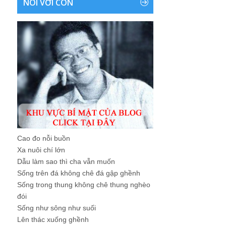
NÓI VỚI CON
Cao đo nỗi buồn
Xa nuôi chí lớn
Dẫu làm sao thì cha vẫn muốn
Sống trên đá không chê đá gập ghềnh
Sống trong thung không chê thung nghèo
đói
Sống như sông như suối
Lên thác xuống ghềnh