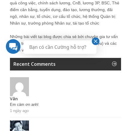
quả công việc, chính sách lương, CnB, lương 3P, BSC, Thẻ
điểm cân bằng, tuyển dụng, đào tạo, lương thưởng, đãi
ngộ, nhân sự, tổ chức, cơ cấu tổ chức, hệ thống Quản trị
Nhân sự, trưởng phòng Nhân sự, tái tạo tổ chức
Những bài viết tại blog được chia sẻ bởi chuyên gia tư vấn
Quản trị Nhân sự Nguyễn Hùng Cường (
giới thiệu
) và các
Bạn có cần Cường hỗ trợ?
thành viên khác trong cộng đồng Nhân sự.
Recent Comments
Vân
Em cảm ơn anh!
1 ngày ago