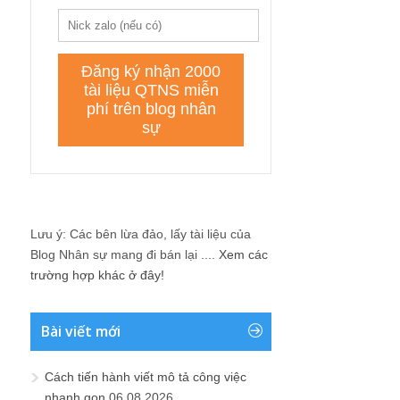
Lưu ý: Các bên lừa đảo, lấy tài liệu của
Blog Nhân sự mang đi bán lại ....
Xem các
trường hợp khác ở đây!
Bài viết mới
Cách tiến hành viết mô tả công việc
nhanh gọn
06.08.2026