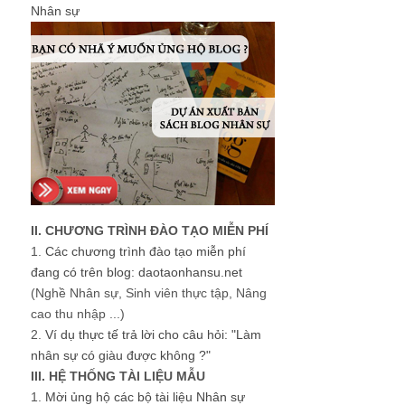
Nhân sự
II. CHƯƠNG TRÌNH ĐÀO TẠO MIỄN PHÍ
1.
Các chương trình đào tạo miễn phí
đang có trên blog: daotaonhansu.net
(Nghề Nhân sự, Sinh viên thực tập, Nâng
cao thu nhập ...)
2.
Ví dụ thực tế trả lời cho câu hỏi: "Làm
nhân sự có giàu được không ?"
III. HỆ THỐNG TÀI LIỆU MẪU
1.
Mời ủng hộ các bộ tài liệu Nhân sự