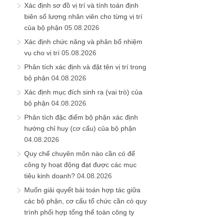
Xác định sơ đồ vị trí và tính toán định
biên số lượng nhân viên cho từng vị trí
của bộ phận
05.08.2026
Xác định chức năng và phân bổ nhiệm
vụ cho vị trí
05.08.2026
Phân tích xác định và đặt tên vị trí trong
bộ phận
04.08.2026
Xác định mục đích sinh ra (vai trò) của
bộ phận
04.08.2026
Phân tích đặc điểm bộ phận xác định
hướng chỉ huy (cơ cấu) của bộ phận
04.08.2026
Quy chế chuyên môn nào cần có để
công ty hoạt động đạt được các mục
tiêu kinh doanh?
04.08.2026
Muốn giải quyết bài toán hợp tác giữa
các bộ phận, cơ cấu tổ chức cần có quy
trình phối hợp tổng thể toàn công ty