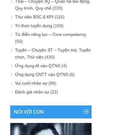
Thải – Chuyện 3Q – Quan hệ lao động,
Quy trình, Quy chế
(220)
Thư viện BSC & KPI
(116)
Tri thức tuyển dụng
(159)
Từ điển năng lực – Core competency
(50)
Tuyển – Chuyện 3T – Tuyển mộ, Tuyển
chọn, Thử việc
(430)
Ứng dụng AI vào QTNS
(4)
Ứng dụng CNTT vào QTNS
(6)
Vui cười nhân sự
(86)
Đánh giá nhân sự
(22)
NÓI VỚI CON