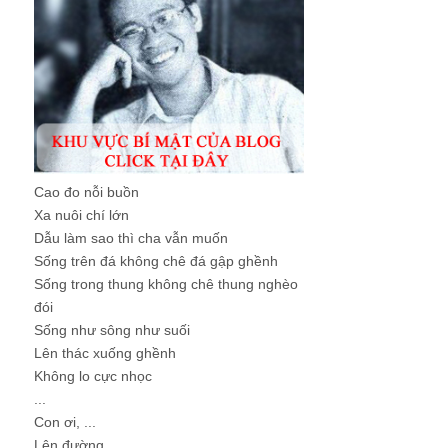
Cao đo nỗi buồn
Xa nuôi chí lớn
Dẫu làm sao thì cha vẫn muốn
Sống trên đá không chê đá gập ghềnh
Sống trong thung không chê thung nghèo
đói
Sống như sông như suối
Lên thác xuống ghềnh
Không lo cực nhọc
...
Con ơi, ...
Lên đường