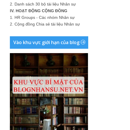
2.
Danh sách 30 bộ tài liệu Nhân sự
IV. HOẠT ĐỘNG CỘNG ĐỒNG
1.
HR Groups - Các nhóm Nhân sự
2.
Cộng đồng Chia sẻ tài liệu Nhân sự
Vào khu vực giới hạn của blog