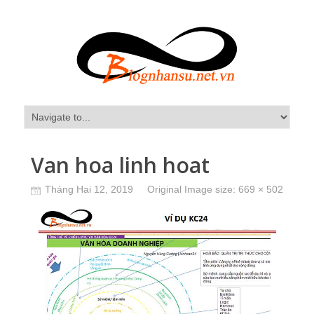
Van hoa linh hoat
Tháng Hai 12, 2019
Original Image size:
669 × 502