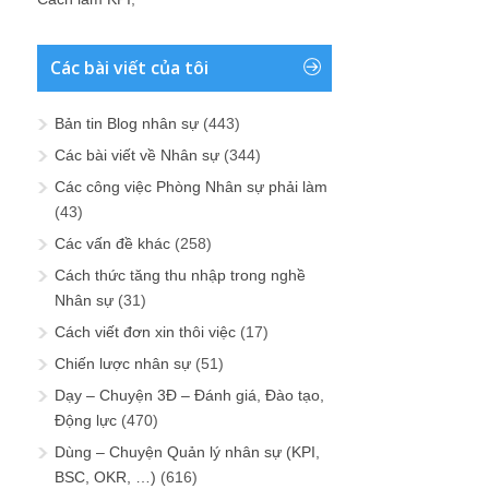
Các bài viết của tôi
Bản tin Blog nhân sự
(443)
Các bài viết về Nhân sự
(344)
Các công việc Phòng Nhân sự phải làm
(43)
Các vấn đề khác
(258)
Cách thức tăng thu nhập trong nghề
Nhân sự
(31)
Cách viết đơn xin thôi việc
(17)
Chiến lược nhân sự
(51)
Dạy – Chuyện 3Đ – Đánh giá, Đào tạo,
Động lực
(470)
Dùng – Chuyện Quản lý nhân sự (KPI,
BSC, OKR, …)
(616)