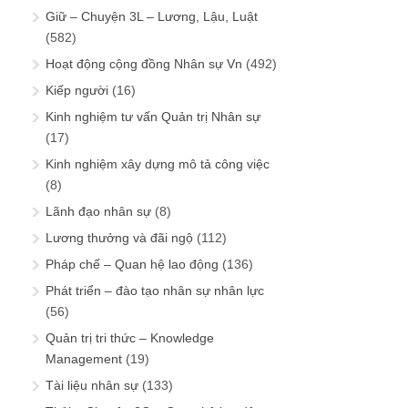
Giữ – Chuyện 3L – Lương, Lậu, Luật
(582)
Hoạt động cộng đồng Nhân sự Vn
(492)
Kiếp người
(16)
Kinh nghiệm tư vấn Quản trị Nhân sự
(17)
Kinh nghiệm xây dựng mô tả công việc
(8)
Lãnh đạo nhân sự
(8)
Lương thưởng và đãi ngộ
(112)
Pháp chế – Quan hệ lao động
(136)
Phát triển – đào tạo nhân sự nhân lực
(56)
Quản trị tri thức – Knowledge
Management
(19)
Tài liệu nhân sự
(133)