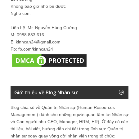
Không bao giờ nhỏ bé được
Nghe con.
Liên hệ: Mr. Nguyễn Hùng Cường
M: 0988 833 616
E: kinhcan24@gmail.com
Fb: fb.com/kinhcan24
Giới thiệu về Blog Nhân sự
Blog chia sẻ về Quản trị Nhân sự (Human Resources
Management) dành cho những người quan tâm tới Nhân sự
và Con người như CEO, Manager, HRM, HR). Ở đây có các
tài liệu, bài viết, hướng dẫn chi tiết trong lĩnh vực Quản trị
nhân sự xoay quay vòng đời nhân viên trong tổ chức: