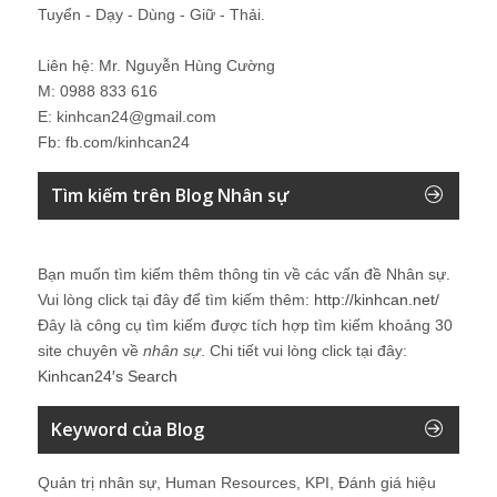
Tuyển - Dạy - Dùng - Giữ - Thải.
Liên hệ: Mr. Nguyễn Hùng Cường
M: 0988 833 616
E: kinhcan24@gmail.com
Fb: fb.com/kinhcan24
Tìm kiếm trên Blog Nhân sự
Bạn muốn tìm kiếm thêm thông tin về các vấn đề
Nhân sự
.
Vui lòng click tại đây để tìm kiếm thêm:
http://kinhcan.net/
Đây là công cụ tìm kiếm được tích hợp tìm kiếm khoảng 30
site chuyên về
nhân sự
. Chi tiết vui lòng click tại đây:
Kinhcan24′s Search
Keyword của Blog
Quản trị nhân sự, Human Resources, KPI, Đánh giá hiệu