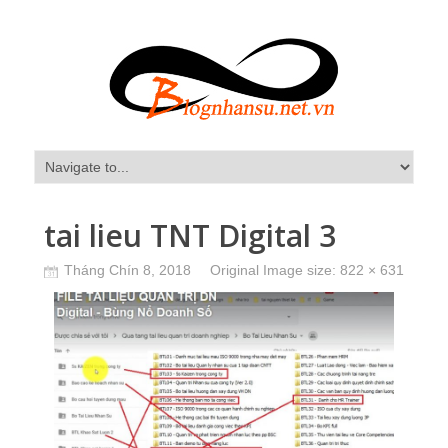
tai lieu TNT Digital 3
Tháng Chín 8, 2018
Original Image size:
822 × 631