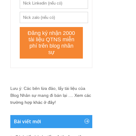
Lưu ý: Các bên lừa đảo, lấy tài liệu của
Blog Nhân sự mang đi bán lại ....
Xem các
trường hợp khác ở đây!
Bài viết mới