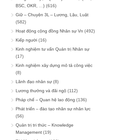
BSC, OKR, …)
(616)
Giữ – Chuyện 3L – Lương, Lậu, Luật
(582)
Hoạt động cộng đồng Nhân sự Vn
(492)
Kiếp người
(16)
Kinh nghiệm tư vấn Quản trị Nhân sự
(17)
Kinh nghiệm xây dựng mô tả công việc
(8)
Lãnh đạo nhân sự
(8)
Lương thưởng và đãi ngộ
(112)
Pháp chế – Quan hệ lao động
(136)
Phát triển – đào tạo nhân sự nhân lực
(56)
Quản trị tri thức – Knowledge
Management
(19)