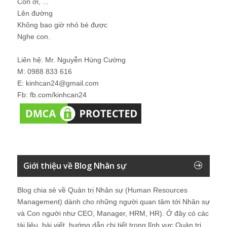
Con ơi, ...
Lên đường
Không bao giờ nhỏ bé được
Nghe con.
Liên hệ: Mr. Nguyễn Hùng Cường
M: 0988 833 616
E: kinhcan24@gmail.com
Fb: fb.com/kinhcan24
Giới thiệu về Blog Nhân sự
Blog chia sẻ về Quản trị Nhân sự (Human Resources
Management) dành cho những người quan tâm tới Nhân sự
và Con người như CEO, Manager, HRM, HR). Ở đây có các
tài liệu, bài viết, hướng dẫn chi tiết trong lĩnh vực Quản trị