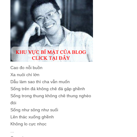
Cao đo nỗi buồn
Xa nuôi chí lớn
Dẫu làm sao thì cha vẫn muốn
Sống trên đá không chê đá gập ghềnh
Sống trong thung không chê thung nghèo
đói
Sống như sông như suối
Lên thác xuống ghềnh
Không lo cực nhọc
...