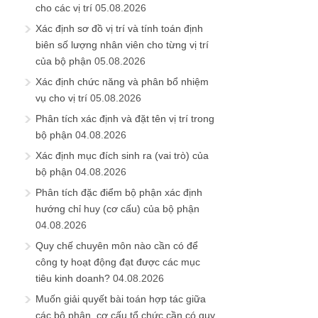
cho các vị trí
05.08.2026
Xác định sơ đồ vị trí và tính toán định
biên số lượng nhân viên cho từng vị trí
của bộ phận
05.08.2026
Xác định chức năng và phân bổ nhiệm
vụ cho vị trí
05.08.2026
Phân tích xác định và đặt tên vị trí trong
bộ phận
04.08.2026
Xác định mục đích sinh ra (vai trò) của
bộ phận
04.08.2026
Phân tích đặc điểm bộ phận xác định
hướng chỉ huy (cơ cấu) của bộ phận
04.08.2026
Quy chế chuyên môn nào cần có để
công ty hoạt động đạt được các mục
tiêu kinh doanh?
04.08.2026
Muốn giải quyết bài toán hợp tác giữa
các bộ phận, cơ cấu tổ chức cần có quy