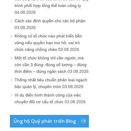
trình phối hợp tổng thể toàn công ty
04.08.2026
Cách xác định quyền cho các bộ phận
03.08.2026
Không có tổ chức nào phát triển bền
vững nếu quyền hạn mơ hồ, vai trò
chức năng chồng chéo
03.08.2026
Một tổ chức không chỉ cần người, mà
còn cần 3 đúng: đúng số lượng – đúng
thời điểm – đúng ngân sách
03.08.2026
Thống nhất tiêu chuẩn phân loại ngạch
bậc quản lý, chuyên môn
03.08.2026
Ví dụ điển hình thành công của việc
chuyển đổi cơ cấu tổ chức
03.08.2026
Ủng hộ Quỹ phát triển Blog