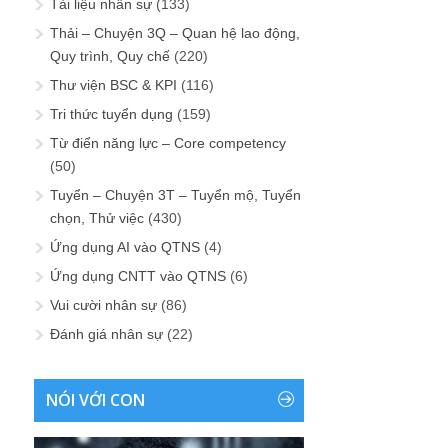
Tài liệu nhân sự
(133)
Thải – Chuyện 3Q – Quan hệ lao động,
Quy trình, Quy chế
(220)
Thư viện BSC & KPI
(116)
Tri thức tuyển dụng
(159)
Từ điển năng lực – Core competency
(50)
Tuyển – Chuyện 3T – Tuyển mộ, Tuyển
chọn, Thử việc
(430)
Ứng dụng AI vào QTNS
(4)
Ứng dụng CNTT vào QTNS
(6)
Vui cười nhân sự
(86)
Đánh giá nhân sự
(22)
NÓI VỚI CON