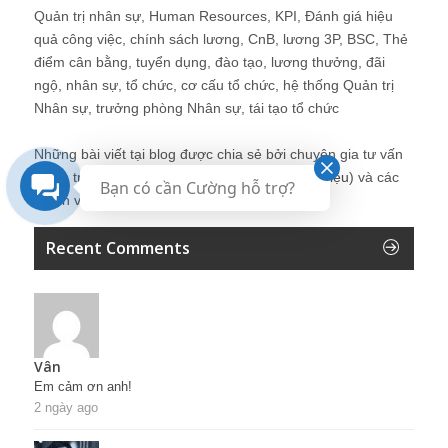
Quản trị nhân sự, Human Resources, KPI, Đánh giá hiệu
quả công việc, chính sách lương, CnB, lương 3P, BSC, Thẻ
điểm cân bằng, tuyển dụng, đào tạo, lương thưởng, đãi
ngộ, nhân sự, tổ chức, cơ cấu tổ chức, hệ thống Quản trị
Nhân sự, trưởng phòng Nhân sự, tái tạo tổ chức
Những bài viết tại blog được chia sẻ bởi chuyên gia tư vấn
Quản trị Nhân sự Nguyễn Hùng Cường (
giới thiệu
) và các
Bạn có cần Cường hỗ trợ?
thành viên khác trong cộng đồng Nhân sự.
Recent Comments
Vân
Em cảm ơn anh!
2 ngày ago