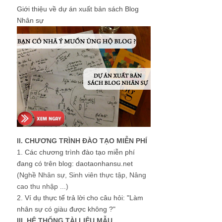
Giới thiệu về dự án xuất bản sách Blog
Nhân sự
II. CHƯƠNG TRÌNH ĐÀO TẠO MIỄN PHÍ
1.
Các chương trình đào tạo miễn phí
đang có trên blog: daotaonhansu.net
(Nghề Nhân sự, Sinh viên thực tập, Nâng
cao thu nhập ...)
2.
Ví dụ thực tế trả lời cho câu hỏi: "Làm
nhân sự có giàu được không ?"
III. HỆ THỐNG TÀI LIỆU MẪU