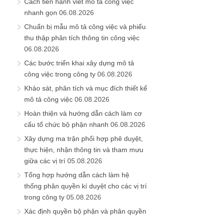
Cách tiến hành viết mô tả công việc
nhanh gọn
06.08.2026
Chuẩn bị mẫu mô tả công việc và phiếu
thu thập phân tích thông tin công việc
06.08.2026
Các bước triển khai xây dựng mô tả
công việc trong công ty
06.08.2026
Khảo sát, phân tích và mục đích thiết kế
mô tả công việc
06.08.2026
Hoàn thiện và hướng dẫn cách làm cơ
cấu tổ chức bộ phận nhanh
06.08.2026
Xây dựng ma trận phối hợp phê duyệt,
thực hiện, nhận thông tin và tham mưu
giữa các vị trí
05.08.2026
Tổng hợp hướng dẫn cách làm hệ
thống phân quyền kí duyệt cho các vị trí
trong công ty
05.08.2026
Xác định quyền bộ phận và phân quyền