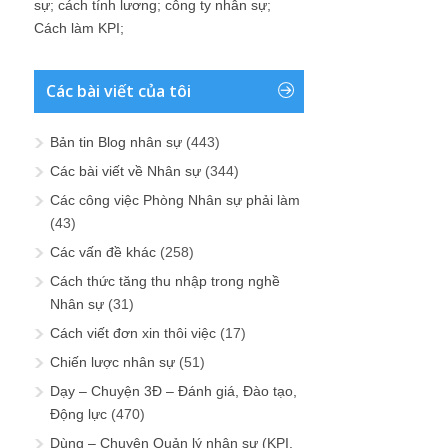
sự
;
cách tính lương
;
công ty nhân sự
;
Cách làm KPI
;
Các bài viết của tôi
Bản tin Blog nhân sự
(443)
Các bài viết về Nhân sự
(344)
Các công việc Phòng Nhân sự phải làm
(43)
Các vấn đề khác
(258)
Cách thức tăng thu nhập trong nghề
Nhân sự
(31)
Cách viết đơn xin thôi việc
(17)
Chiến lược nhân sự
(51)
Dạy – Chuyện 3Đ – Đánh giá, Đào tạo,
Động lực
(470)
Dùng – Chuyện Quản lý nhân sự (KPI,