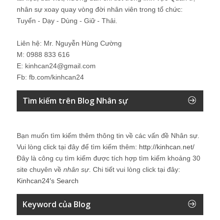
nhân sự xoay quay vòng đời nhân viên trong tổ chức:
Tuyển - Dạy - Dùng - Giữ - Thải.
Liên hệ: Mr. Nguyễn Hùng Cường
M: 0988 833 616
E: kinhcan24@gmail.com
Fb: fb.com/kinhcan24
Tìm kiếm trên Blog Nhân sự
Bạn muốn tìm kiếm thêm thông tin về các vấn đề
Nhân sự
.
Vui lòng click tại đây để tìm kiếm thêm:
http://kinhcan.net/
Đây là công cụ tìm kiếm được tích hợp tìm kiếm khoảng 30
site chuyên về
nhân sự
. Chi tiết vui lòng click tại đây:
Kinhcan24′s Search
Keyword của Blog