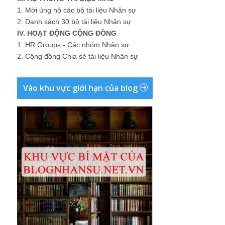
1.
Mời ủng hộ các bộ tài liệu Nhân sự
2.
Danh sách 30 bộ tài liệu Nhân sự
IV. HOẠT ĐỘNG CỘNG ĐỒNG
1.
HR Groups - Các nhóm Nhân sự
2.
Cộng đồng Chia sẻ tài liệu Nhân sự
Vào khu vực giới hạn của blog