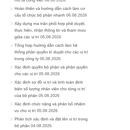
mô tả công việc
06.08.2026
Hoàn thiện và hướng dẫn cách làm cơ
cấu tổ chức bộ phận nhanh
06.08.2026
Xây dựng ma trận phối hợp phê duyệt,
thực hiện, nhận thông tin và tham mưu
giữa các vị trí
05.08.2026
Tổng hợp hướng dẫn cách làm hệ
thống phân quyền kí duyệt cho các vị trí
trong công ty
05.08.2026
Xác định quyền bộ phận và phân quyền
cho các vị trí
05.08.2026
Xác định sơ đồ vị trí và tính toán định
biên số lượng nhân viên cho từng vị trí
của bộ phận
05.08.2026
Xác định chức năng và phân bổ nhiệm
vụ cho vị trí
05.08.2026
Phân tích xác định và đặt tên vị trí trong
bộ phận
04.08.2026