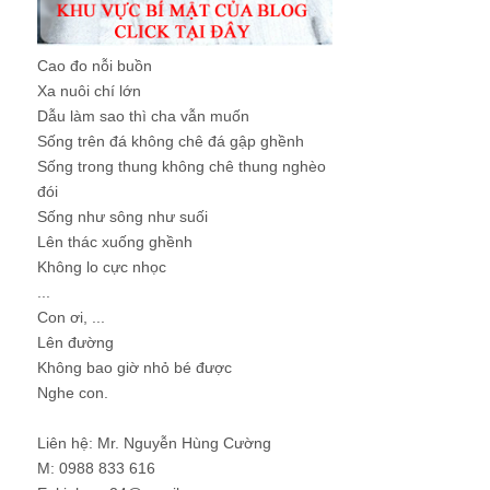
Cao đo nỗi buồn
Xa nuôi chí lớn
Dẫu làm sao thì cha vẫn muốn
Sống trên đá không chê đá gập ghềnh
Sống trong thung không chê thung nghèo
đói
Sống như sông như suối
Lên thác xuống ghềnh
Không lo cực nhọc
...
Con ơi, ...
Lên đường
Không bao giờ nhỏ bé được
Nghe con.
Liên hệ: Mr. Nguyễn Hùng Cường
M: 0988 833 616