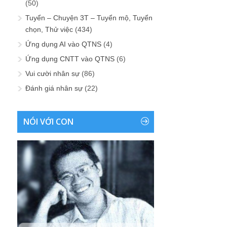
(50)
Tuyển – Chuyện 3T – Tuyển mộ, Tuyển
chọn, Thử việc
(434)
Ứng dụng AI vào QTNS
(4)
Ứng dụng CNTT vào QTNS
(6)
Vui cười nhân sự
(86)
Đánh giá nhân sự
(22)
NÓI VỚI CON