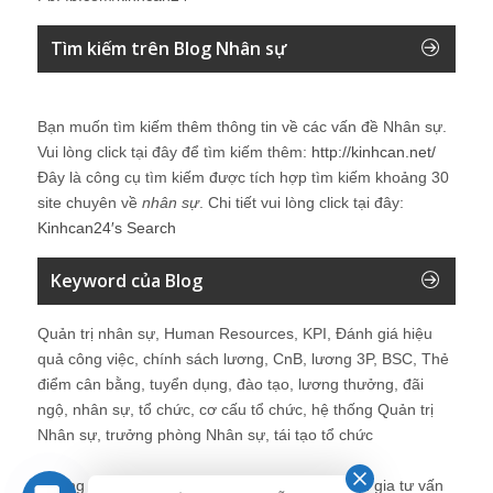
Tìm kiếm trên Blog Nhân sự
Bạn muốn tìm kiếm thêm thông tin về các vấn đề
Nhân sự
.
Vui lòng click tại đây để tìm kiếm thêm:
http://kinhcan.net/
Đây là công cụ tìm kiếm được tích hợp tìm kiếm khoảng 30
site chuyên về
nhân sự
. Chi tiết vui lòng click tại đây:
Kinhcan24′s Search
Keyword của Blog
Quản trị nhân sự, Human Resources, KPI, Đánh giá hiệu
quả công việc, chính sách lương, CnB, lương 3P, BSC, Thẻ
điểm cân bằng, tuyển dụng, đào tạo, lương thưởng, đãi
ngộ, nhân sự, tổ chức, cơ cấu tổ chức, hệ thống Quản trị
Nhân sự, trưởng phòng Nhân sự, tái tạo tổ chức
Những bài viết tại blog được chia sẻ bởi chuyên gia tư vấn