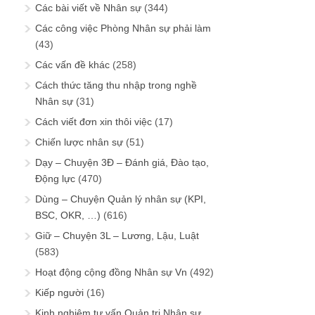
Các bài viết về Nhân sự
(344)
Các công việc Phòng Nhân sự phải làm
(43)
Các vấn đề khác
(258)
Cách thức tăng thu nhập trong nghề
Nhân sự
(31)
Cách viết đơn xin thôi việc
(17)
Chiến lược nhân sự
(51)
Dạy – Chuyện 3Đ – Đánh giá, Đào tạo,
Động lực
(470)
Dùng – Chuyện Quản lý nhân sự (KPI,
BSC, OKR, …)
(616)
Giữ – Chuyện 3L – Lương, Lậu, Luật
(583)
Hoạt động cộng đồng Nhân sự Vn
(492)
Kiếp người
(16)
Kinh nghiệm tư vấn Quản trị Nhân sự