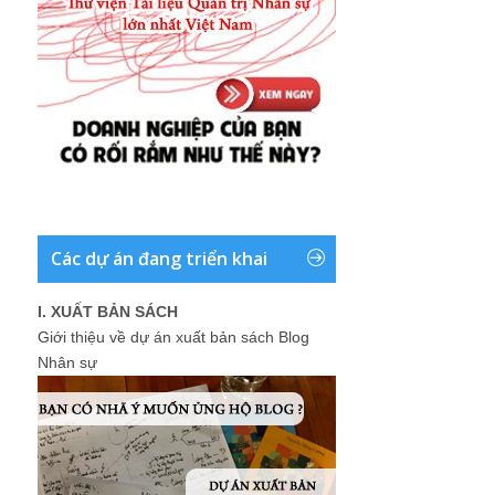
Các dự án đang triển khai
I. XUẤT BẢN SÁCH
Giới thiệu về dự án xuất bản sách Blog
Nhân sự