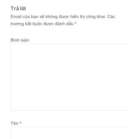
Trả lời
Email của bạn sẽ không được hiển thị công khai.
Các
trường bắt buộc được đánh dấu
*
Bình luận
Tên
*