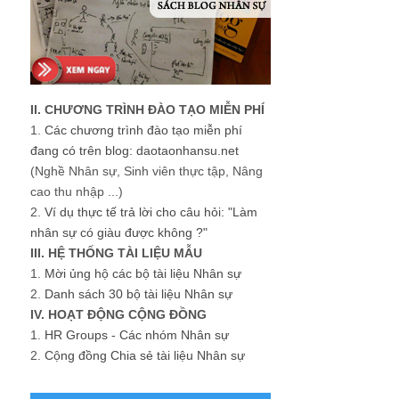
II. CHƯƠNG TRÌNH ĐÀO TẠO MIỄN PHÍ
1.
Các chương trình đào tạo miễn phí
đang có trên blog: daotaonhansu.net
(Nghề Nhân sự, Sinh viên thực tập, Nâng
cao thu nhập ...)
2.
Ví dụ thực tế trả lời cho câu hỏi: "Làm
nhân sự có giàu được không ?"
III. HỆ THỐNG TÀI LIỆU MẪU
1.
Mời ủng hộ các bộ tài liệu Nhân sự
2.
Danh sách 30 bộ tài liệu Nhân sự
IV. HOẠT ĐỘNG CỘNG ĐỒNG
1.
HR Groups - Các nhóm Nhân sự
2.
Cộng đồng Chia sẻ tài liệu Nhân sự