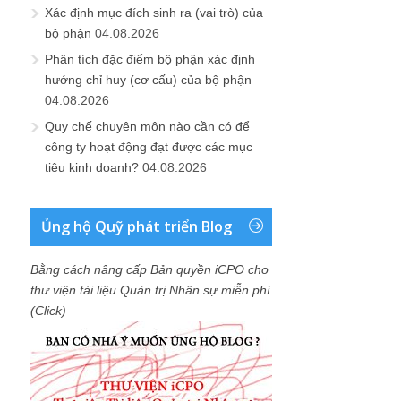
Xác định mục đích sinh ra (vai trò) của
bộ phận
04.08.2026
Phân tích đặc điểm bộ phận xác định
hướng chỉ huy (cơ cấu) của bộ phận
04.08.2026
Quy chế chuyên môn nào cần có để
công ty hoạt động đạt được các mục
tiêu kinh doanh?
04.08.2026
Ủng hộ Quỹ phát triển Blog
Bằng cách nâng cấp Bản quyền iCPO cho
thư viện tài liệu Quản trị Nhân sự miễn phí
(Click)