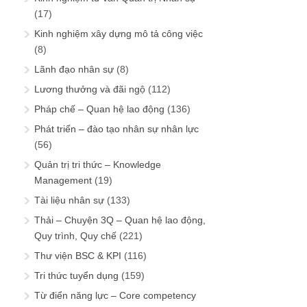
(17)
Kinh nghiệm xây dựng mô tả công việc
(8)
Lãnh đạo nhân sự
(8)
Lương thưởng và đãi ngộ
(112)
Pháp chế – Quan hệ lao động
(136)
Phát triển – đào tạo nhân sự nhân lực
(56)
Quản trị tri thức – Knowledge
Management
(19)
Tài liệu nhân sự
(133)
Thải – Chuyện 3Q – Quan hệ lao động,
Quy trình, Quy chế
(221)
Thư viện BSC & KPI
(116)
Tri thức tuyển dụng
(159)
Từ điển năng lực – Core competency