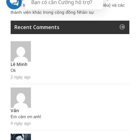
Bạn có cần Cường hỗ trợ?
Quản trị Nhân sự Nguyễn Hùng Cường (
giới thiệu
) và các
thành viên khác trong cộng đồng Nhân sự.
Recent Comments
Lê Minh
Ok
2 ngày ago
Vân
Em cảm ơn anh!
4 ngày ago