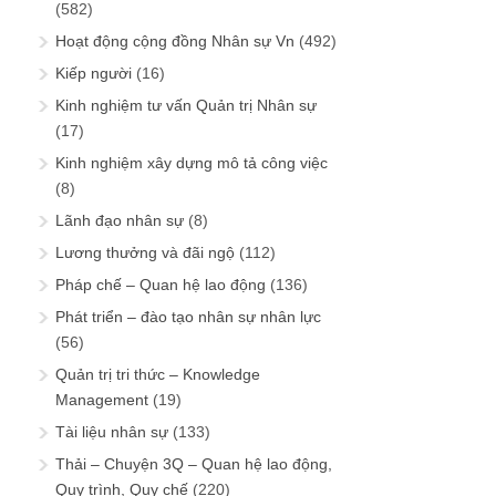
(582)
Hoạt động cộng đồng Nhân sự Vn
(492)
Kiếp người
(16)
Kinh nghiệm tư vấn Quản trị Nhân sự
(17)
Kinh nghiệm xây dựng mô tả công việc
(8)
Lãnh đạo nhân sự
(8)
Lương thưởng và đãi ngộ
(112)
Pháp chế – Quan hệ lao động
(136)
Phát triển – đào tạo nhân sự nhân lực
(56)
Quản trị tri thức – Knowledge
Management
(19)
Tài liệu nhân sự
(133)
Thải – Chuyện 3Q – Quan hệ lao động,
Quy trình, Quy chế
(220)