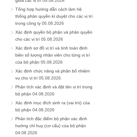
giữa các vị trí
05.08.2026
Tổng hợp hướng dẫn cách làm hệ
thống phân quyền kí duyệt cho các vị trí
trong công ty
05.08.2026
Xác định quyền bộ phận và phân quyền
cho các vị trí
05.08.2026
Xác định sơ đồ vị trí và tính toán định
biên số lượng nhân viên cho từng vị trí
của bộ phận
05.08.2026
Xác định chức năng và phân bổ nhiệm
vụ cho vị trí
05.08.2026
Phân tích xác định và đặt tên vị trí trong
bộ phận
04.08.2026
Xác định mục đích sinh ra (vai trò) của
bộ phận
04.08.2026
Phân tích đặc điểm bộ phận xác định
hướng chỉ huy (cơ cấu) của bộ phận
04.08.2026