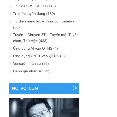
Thư viện BSC & KPI
(116)
Tri thức tuyển dụng
(159)
Từ điển năng lực – Core competency
(50)
Tuyển – Chuyện 3T – Tuyển mộ, Tuyển
chọn, Thử việc
(433)
Ứng dụng AI vào QTNS
(4)
Ứng dụng CNTT vào QTNS
(6)
Vui cười nhân sự
(86)
Đánh giá nhân sự
(22)
NÓI VỚI CON