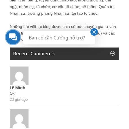
ngộ, nhân sự, tổ chức, cơ cấu tổ chức, hệ thống Quản trị
Nhân sự, trưởng phòng Nhân sự, tái tạo tổ chức
Những bài viết tại blog được chia sẻ bởi chuyên gia tư vấn
Quản trị Nhân sự Nguyễn Hùng Cường (
giới thiệu
) và các
Bạn có cần Cường hỗ trợ?
thành viên khác trong cộng đồng Nhân sự.
Recent Comments
Lê Minh
Ok
23 giờ ago