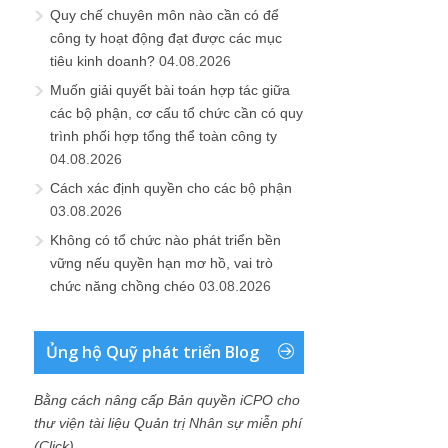
Quy chế chuyên môn nào cần có để
công ty hoạt động đạt được các mục
tiêu kinh doanh?
04.08.2026
Muốn giải quyết bài toán hợp tác giữa
các bộ phận, cơ cấu tổ chức cần có quy
trình phối hợp tổng thể toàn công ty
04.08.2026
Cách xác định quyền cho các bộ phận
03.08.2026
Không có tổ chức nào phát triển bền
vững nếu quyền hạn mơ hồ, vai trò
chức năng chồng chéo
03.08.2026
Ủng hộ Quỹ phát triển Blog
Bằng cách nâng cấp Bản quyền iCPO cho
thư viện tài liệu Quản trị Nhân sự miễn phí
(Click)