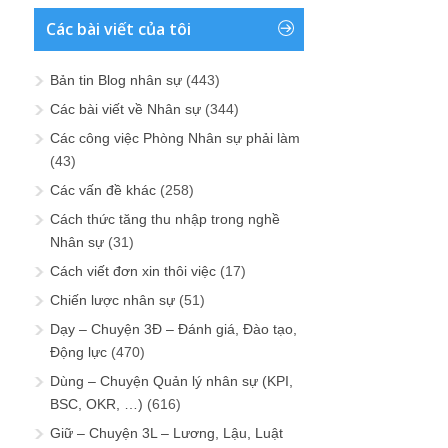
Các bài viết của tôi
Bản tin Blog nhân sự
(443)
Các bài viết về Nhân sự
(344)
Các công việc Phòng Nhân sự phải làm
(43)
Các vấn đề khác
(258)
Cách thức tăng thu nhập trong nghề
Nhân sự
(31)
Cách viết đơn xin thôi việc
(17)
Chiến lược nhân sự
(51)
Dạy – Chuyện 3Đ – Đánh giá, Đào tạo,
Động lực
(470)
Dùng – Chuyện Quản lý nhân sự (KPI,
BSC, OKR, …)
(616)
Giữ – Chuyện 3L – Lương, Lậu, Luật