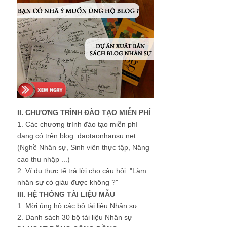
II. CHƯƠNG TRÌNH ĐÀO TẠO MIỄN PHÍ
1.
Các chương trình đào tạo miễn phí
đang có trên blog: daotaonhansu.net
(Nghề Nhân sự, Sinh viên thực tập, Nâng
cao thu nhập ...)
2.
Ví dụ thực tế trả lời cho câu hỏi: "Làm
nhân sự có giàu được không ?"
III. HỆ THỐNG TÀI LIỆU MẪU
1.
Mời ủng hộ các bộ tài liệu Nhân sự
2.
Danh sách 30 bộ tài liệu Nhân sự