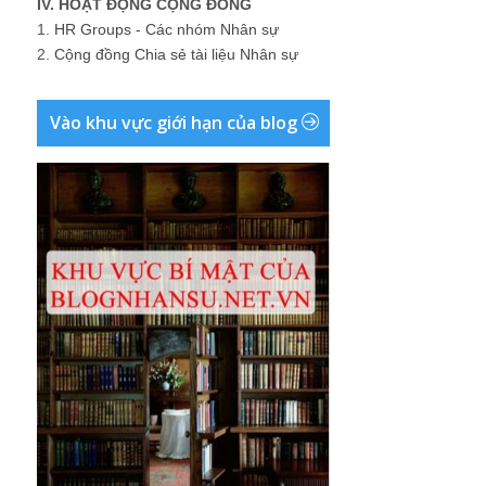
IV. HOẠT ĐỘNG CỘNG ĐỒNG
1.
HR Groups - Các nhóm Nhân sự
2.
Cộng đồng Chia sẻ tài liệu Nhân sự
Vào khu vực giới hạn của blog