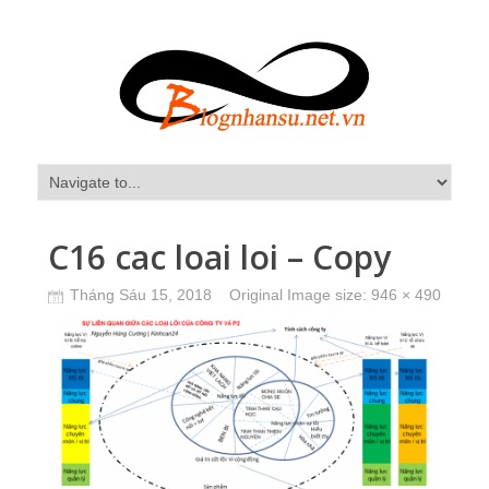
C16 cac loai loi – Copy
Tháng Sáu 15, 2018
Original Image size:
946 × 490