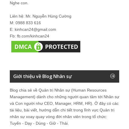
Nghe con.
Liên hệ: Mr. Nguyễn Hùng Cường
M: 0988 833 616
E: kinhcan24@gmail.com
Fb: fb.com/kinhcan24
Giới thiệu về Blog Nhân sự
Blog chia sẻ về Quản trị Nhân sự (Human Resources
Management) dành cho những người quan tâm tới Nhân sự
và Con người như CEO, Manager, HRM, HR). Ở đây có các
tài liệu, bài viết, hướng dẫn chi tiết trong lĩnh vực Quản trị
nhân sự xoay quay vòng đời nhân viên trong tổ chức:
Tuyển - Dạy - Dùng - Giữ - Thải.