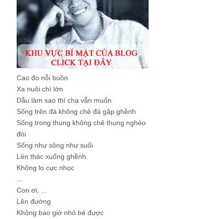
Cao đo nỗi buồn
Xa nuôi chí lớn
Dẫu làm sao thì cha vẫn muốn
Sống trên đá không chê đá gập ghềnh
Sống trong thung không chê thung nghèo
đói
Sống như sông như suối
Lên thác xuống ghềnh
Không lo cực nhọc
...
Con ơi, ...
Lên đường
Không bao giờ nhỏ bé được