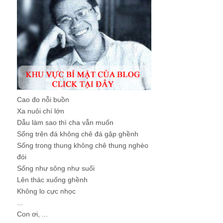
Cao đo nỗi buồn
Xa nuôi chí lớn
Dẫu làm sao thì cha vẫn muốn
Sống trên đá không chê đá gập ghềnh
Sống trong thung không chê thung nghèo
đói
Sống như sông như suối
Lên thác xuống ghềnh
Không lo cực nhọc
...
Con ơi, ...