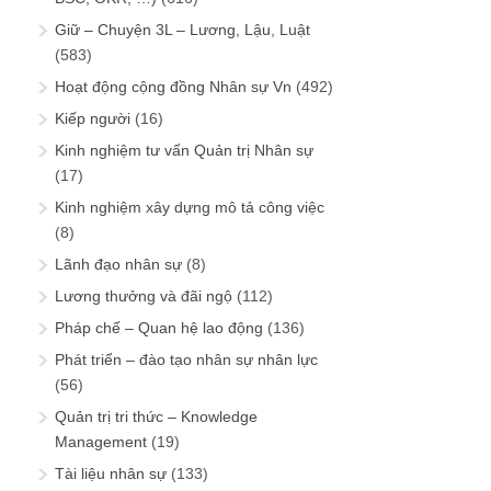
Giữ – Chuyện 3L – Lương, Lậu, Luật
(583)
Hoạt động cộng đồng Nhân sự Vn
(492)
Kiếp người
(16)
Kinh nghiệm tư vấn Quản trị Nhân sự
(17)
Kinh nghiệm xây dựng mô tả công việc
(8)
Lãnh đạo nhân sự
(8)
Lương thưởng và đãi ngộ
(112)
Pháp chế – Quan hệ lao động
(136)
Phát triển – đào tạo nhân sự nhân lực
(56)
Quản trị tri thức – Knowledge
Management
(19)
Tài liệu nhân sự
(133)