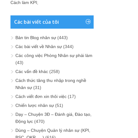
Cách làm KPI
;
Các bài viết của tôi
Bản tin Blog nhân sự
(443)
Các bài viết về Nhân sự
(344)
Các công việc Phòng Nhân sự phải làm
(43)
Các vấn đề khác
(258)
Cách thức tăng thu nhập trong nghề
Nhân sự
(31)
Cách viết đơn xin thôi việc
(17)
Chiến lược nhân sự
(51)
Dạy – Chuyện 3Đ – Đánh giá, Đào tạo,
Động lực
(470)
Dùng – Chuyện Quản lý nhân sự (KPI,
BSC, OKR, …)
(616)