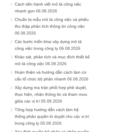
Cách tiến hành viết mô tả công việc
nhanh gọn
06.08.2026
Chuẩn bị mẫu mô tả công việc và phiếu
thu thập phân tích thông tin công việc
06.08.2026
Các bước triển khai xây dựng mô tả
công việc trong công ty
06.08.2026
Khảo sát, phân tích và mục đích thiết kế
mô tả công việc
06.08.2026
Hoàn thiện và hướng dẫn cách làm cơ
cấu tổ chức bộ phận nhanh
06.08.2026
Xây dựng ma trận phối hợp phê duyệt,
thực hiện, nhận thông tin và tham mưu
giữa các vị trí
05.08.2026
Tổng hợp hướng dẫn cách làm hệ
thống phân quyền kí duyệt cho các vị trí
trong công ty
05.08.2026
Xác định quyền bộ phận và phân quyền