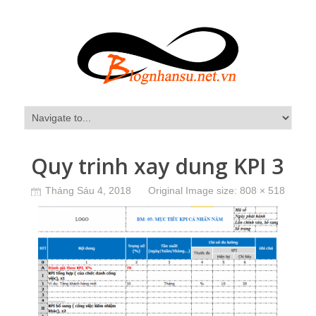
Quy trinh xay dung KPI 3
Tháng Sáu 4, 2018
Original Image size:
808 × 518