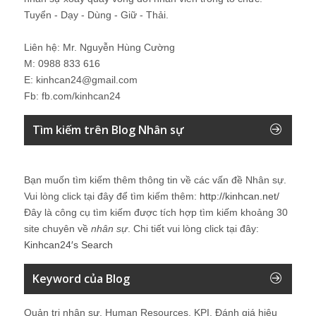
Tuyển - Dạy - Dùng - Giữ - Thải.
Liên hệ: Mr. Nguyễn Hùng Cường
M: 0988 833 616
E: kinhcan24@gmail.com
Fb: fb.com/kinhcan24
Tìm kiếm trên Blog Nhân sự
Bạn muốn tìm kiếm thêm thông tin về các vấn đề
Nhân sự
.
Vui lòng click tại đây để tìm kiếm thêm:
http://kinhcan.net/
Đây là công cụ tìm kiếm được tích hợp tìm kiếm khoảng 30
site chuyên về
nhân sự
. Chi tiết vui lòng click tại đây:
Kinhcan24′s Search
Keyword của Blog
Quản trị nhân sự, Human Resources, KPI, Đánh giá hiệu