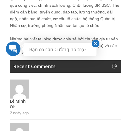
quả công việc, chính sách lương, CnB, lương 3P, BSC, Thẻ
điểm cân bằng, tuyển dụng, đào tạo, lương thưởng, đãi
ngộ, nhân sự, tổ chức, cơ cấu tổ chức, hệ thống Quản trị
Nhân sự, trưởng phòng Nhân sự, tái tạo tổ chức
Những bài viết tại blog được chia sẻ bởi chuyên gia tư vấn
Quản trị Nhân sự Nguyễn Hùng Cường (
giới thiệu
) và các
Bạn có cần Cường hỗ trợ?
thành viên khác trong cộng đồng Nhân sự.
Recent Comments
Lê Minh
Ok
2 ngày ago