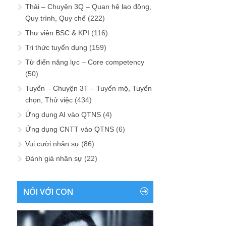
Thải – Chuyện 3Q – Quan hệ lao động,
Quy trình, Quy chế
(222)
Thư viện BSC & KPI
(116)
Tri thức tuyển dụng
(159)
Từ điển năng lực – Core competency
(50)
Tuyển – Chuyện 3T – Tuyển mộ, Tuyển
chọn, Thử việc
(434)
Ứng dụng AI vào QTNS
(4)
Ứng dụng CNTT vào QTNS
(6)
Vui cười nhân sự
(86)
Đánh giá nhân sự
(22)
NÓI VỚI CON