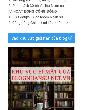
2.
Danh sách 30 bộ tài liệu Nhân sự
IV. HOẠT ĐỘNG CỘNG ĐỒNG
1.
HR Groups - Các nhóm Nhân sự
2.
Cộng đồng Chia sẻ tài liệu Nhân sự
Vào khu vực giới hạn của blog