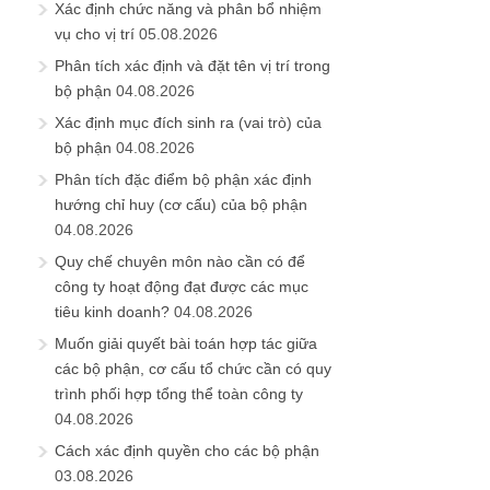
Xác định chức năng và phân bổ nhiệm
vụ cho vị trí
05.08.2026
Phân tích xác định và đặt tên vị trí trong
bộ phận
04.08.2026
Xác định mục đích sinh ra (vai trò) của
bộ phận
04.08.2026
Phân tích đặc điểm bộ phận xác định
hướng chỉ huy (cơ cấu) của bộ phận
04.08.2026
Quy chế chuyên môn nào cần có để
công ty hoạt động đạt được các mục
tiêu kinh doanh?
04.08.2026
Muốn giải quyết bài toán hợp tác giữa
các bộ phận, cơ cấu tổ chức cần có quy
trình phối hợp tổng thể toàn công ty
04.08.2026
Cách xác định quyền cho các bộ phận
03.08.2026