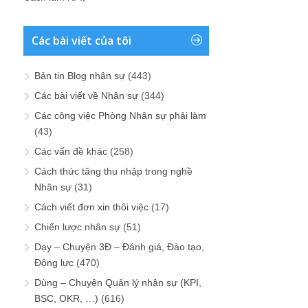
Các bài viết của tôi
Bản tin Blog nhân sự
(443)
Các bài viết về Nhân sự
(344)
Các công việc Phòng Nhân sự phải làm
(43)
Các vấn đề khác
(258)
Cách thức tăng thu nhập trong nghề
Nhân sự
(31)
Cách viết đơn xin thôi việc
(17)
Chiến lược nhân sự
(51)
Dạy – Chuyện 3Đ – Đánh giá, Đào tạo,
Động lực
(470)
Dùng – Chuyện Quản lý nhân sự (KPI,
BSC, OKR, …)
(616)