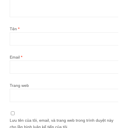
Tên
*
Email
*
Trang web
Lưu tên của tôi, email, và trang web trong trình duyệt này
cho lần bình luận kế tiếp của tôi.