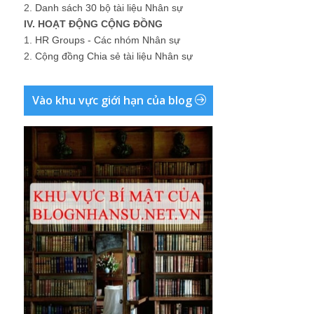
2.
Danh sách 30 bộ tài liệu Nhân sự
IV. HOẠT ĐỘNG CỘNG ĐỒNG
1.
HR Groups - Các nhóm Nhân sự
2.
Cộng đồng Chia sẻ tài liệu Nhân sự
Vào khu vực giới hạn của blog