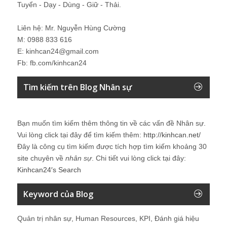
Tuyển - Dạy - Dùng - Giữ - Thải.
Liên hệ: Mr. Nguyễn Hùng Cường
M: 0988 833 616
E: kinhcan24@gmail.com
Fb: fb.com/kinhcan24
Tìm kiếm trên Blog Nhân sự
Bạn muốn tìm kiếm thêm thông tin về các vấn đề
Nhân sự
.
Vui lòng click tại đây để tìm kiếm thêm:
http://kinhcan.net/
Đây là công cụ tìm kiếm được tích hợp tìm kiếm khoảng 30
site chuyên về
nhân sự
. Chi tiết vui lòng click tại đây:
Kinhcan24′s Search
Keyword của Blog
Quản trị nhân sự, Human Resources, KPI, Đánh giá hiệu