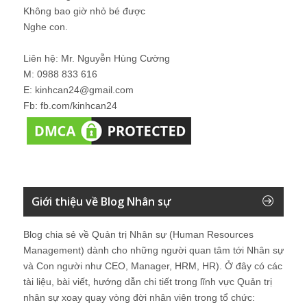
Không bao giờ nhỏ bé được
Nghe con.
Liên hệ: Mr. Nguyễn Hùng Cường
M: 0988 833 616
E: kinhcan24@gmail.com
Fb: fb.com/kinhcan24
Giới thiệu về Blog Nhân sự
Blog chia sẻ về Quản trị Nhân sự (Human Resources
Management) dành cho những người quan tâm tới Nhân sự
và Con người như CEO, Manager, HRM, HR). Ở đây có các
tài liệu, bài viết, hướng dẫn chi tiết trong lĩnh vực Quản trị
nhân sự xoay quay vòng đời nhân viên trong tổ chức: