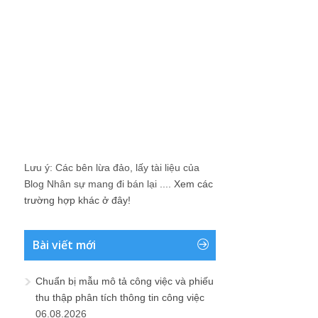
Lưu ý: Các bên lừa đảo, lấy tài liệu của
Blog Nhân sự mang đi bán lại ....
Xem các
trường hợp khác ở đây!
Bài viết mới
Chuẩn bị mẫu mô tả công việc và phiếu
thu thập phân tích thông tin công việc
06.08.2026