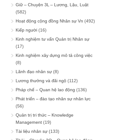
Giữ – Chuyện 3L – Lương, Lậu, Luật
(582)
Hoạt động cộng đồng Nhân sự Vn
(492)
Kiếp người
(16)
Kinh nghiệm tư vấn Quản trị Nhân sự
(17)
Kinh nghiệm xây dựng mô tả công việc
(8)
Lãnh đạo nhân sự
(8)
Lương thưởng và đãi ngộ
(112)
Pháp chế – Quan hệ lao động
(136)
Phát triển – đào tạo nhân sự nhân lực
(56)
Quản trị tri thức – Knowledge
Management
(19)
Tài liệu nhân sự
(133)