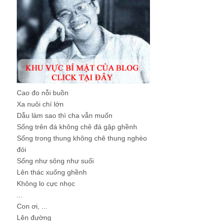
Cao đo nỗi buồn
Xa nuôi chí lớn
Dẫu làm sao thì cha vẫn muốn
Sống trên đá không chê đá gập ghềnh
Sống trong thung không chê thung nghèo
đói
Sống như sông như suối
Lên thác xuống ghềnh
Không lo cực nhọc
...
Con ơi, ...
Lên đường