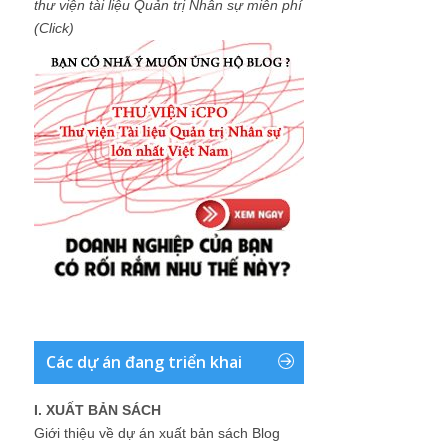
thư viện tài liệu Quản trị Nhân sự miễn phí
(Click)
Các dự án đang triển khai
I. XUẤT BẢN SÁCH
Giới thiệu về dự án xuất bản sách Blog