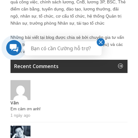
quả công việc, chính sách lương, CnB, lương 3P, BSC, Thẻ
điểm cân bằng, tuyển dụng, đào tạo, lương thưởng, đãi
ngộ, nhân sự, tổ chức, cơ cấu tổ chức, hệ thống Quản trị
Nhân sự, trưởng phòng Nhân sự, tái tạo tổ chức
Những bài viết tại blog được chia sẻ bởi chuyên gia tư vấn
Quản trị Nhân sự Nguyễn Hùng Cường (
giới thiệu
) và các
Bạn có cần Cường hỗ trợ?
thành viên khác trong cộng đồng Nhân sự.
Recent Comments
Vân
Em cảm ơn anh!
1 ngày ago