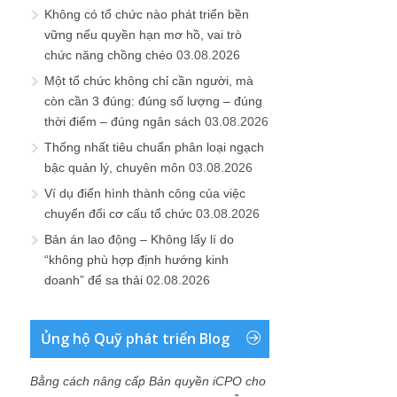
Không có tổ chức nào phát triển bền
vững nếu quyền hạn mơ hồ, vai trò
chức năng chồng chéo
03.08.2026
Một tổ chức không chỉ cần người, mà
còn cần 3 đúng: đúng số lượng – đúng
thời điểm – đúng ngân sách
03.08.2026
Thống nhất tiêu chuẩn phân loại ngạch
bậc quản lý, chuyên môn
03.08.2026
Ví dụ điển hình thành công của việc
chuyển đổi cơ cấu tổ chức
03.08.2026
Bản án lao động – Không lấy lí do
“không phù hợp định hướng kinh
doanh” để sa thải
02.08.2026
Ủng hộ Quỹ phát triển Blog
Bằng cách nâng cấp Bản quyền iCPO cho