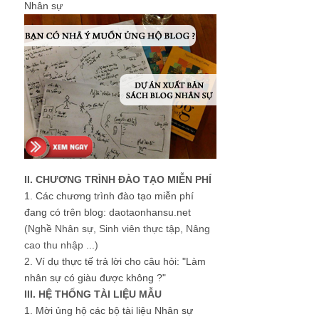
Nhân sự
II. CHƯƠNG TRÌNH ĐÀO TẠO MIỄN PHÍ
1.
Các chương trình đào tạo miễn phí
đang có trên blog: daotaonhansu.net
(Nghề Nhân sự, Sinh viên thực tập, Nâng
cao thu nhập ...)
2.
Ví dụ thực tế trả lời cho câu hỏi: "Làm
nhân sự có giàu được không ?"
III. HỆ THỐNG TÀI LIỆU MẪU
1.
Mời ủng hộ các bộ tài liệu Nhân sự