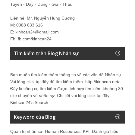
Tuyển - Dạy - Dùng - Giữ - Thải.
Liên hệ: Mr. Nguyễn Hùng Cường
M: 0988 833 616
E: kinhcan24@gmail.com
Fb: fb.com/kinhcan24
Tìm kiếm trên Blog Nhân sự
Bạn muốn tìm kiếm thêm thông tin về các vấn đề
Nhân sự
.
Vui lòng click tại đây để tìm kiếm thêm:
http://kinhcan.net/
Đây là công cụ tìm kiếm được tích hợp tìm kiếm khoảng 30
site chuyên về
nhân sự
. Chi tiết vui lòng click tại đây:
Kinhcan24′s Search
Keyword của Blog
Quản trị nhân sự, Human Resources, KPI, Đánh giá hiệu