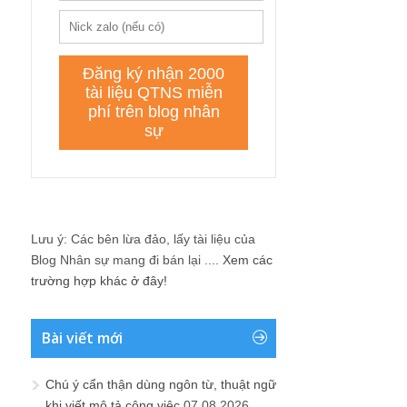
Lưu ý: Các bên lừa đảo, lấy tài liệu của
Blog Nhân sự mang đi bán lại ....
Xem các
trường hợp khác ở đây!
Bài viết mới
Chú ý cẩn thận dùng ngôn từ, thuật ngữ
khi viết mô tả công việc
07.08.2026