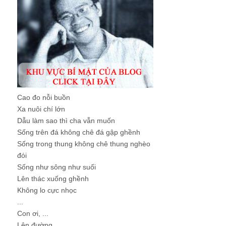
Cao đo nỗi buồn
Xa nuôi chí lớn
Dẫu làm sao thì cha vẫn muốn
Sống trên đá không chê đá gập ghềnh
Sống trong thung không chê thung nghèo
đói
Sống như sông như suối
Lên thác xuống ghềnh
Không lo cực nhọc
...
Con ơi, ...
Lên đường