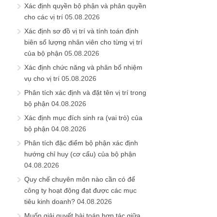
Xác định quyền bộ phận và phân quyền
cho các vị trí
05.08.2026
Xác định sơ đồ vị trí và tính toán định
biên số lượng nhân viên cho từng vị trí
của bộ phận
05.08.2026
Xác định chức năng và phân bổ nhiệm
vụ cho vị trí
05.08.2026
Phân tích xác định và đặt tên vị trí trong
bộ phận
04.08.2026
Xác định mục đích sinh ra (vai trò) của
bộ phận
04.08.2026
Phân tích đặc điểm bộ phận xác định
hướng chỉ huy (cơ cấu) của bộ phận
04.08.2026
Quy chế chuyên môn nào cần có để
công ty hoạt động đạt được các mục
tiêu kinh doanh?
04.08.2026
Muốn giải quyết bài toán hợp tác giữa