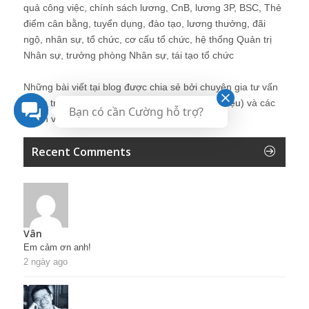
quả công việc, chính sách lương, CnB, lương 3P, BSC, Thẻ
điểm cân bằng, tuyển dụng, đào tạo, lương thưởng, đãi
ngộ, nhân sự, tổ chức, cơ cấu tổ chức, hệ thống Quản trị
Nhân sự, trưởng phòng Nhân sự, tái tạo tổ chức
Những bài viết tại blog được chia sẻ bởi chuyên gia tư vấn
Quản trị Nhân sự Nguyễn Hùng Cường (
giới thiệu
) và các
Bạn có cần Cường hỗ trợ?
thành viên khác trong cộng đồng Nhân sự.
Recent Comments
Vân
Em cảm ơn anh!
2 ngày ago