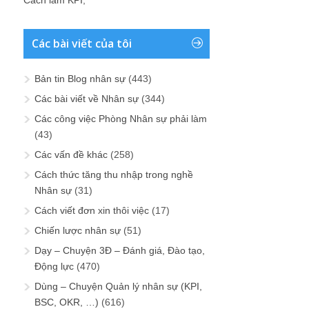
Cách làm KPI
;
Các bài viết của tôi
Bản tin Blog nhân sự
(443)
Các bài viết về Nhân sự
(344)
Các công việc Phòng Nhân sự phải làm
(43)
Các vấn đề khác
(258)
Cách thức tăng thu nhập trong nghề
Nhân sự
(31)
Cách viết đơn xin thôi việc
(17)
Chiến lược nhân sự
(51)
Dạy – Chuyện 3Đ – Đánh giá, Đào tạo,
Động lực
(470)
Dùng – Chuyện Quản lý nhân sự (KPI,
BSC, OKR, …)
(616)