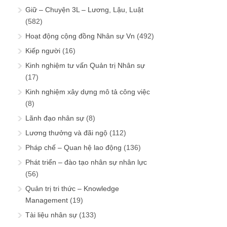
Giữ – Chuyện 3L – Lương, Lậu, Luật
(582)
Hoạt động cộng đồng Nhân sự Vn
(492)
Kiếp người
(16)
Kinh nghiệm tư vấn Quản trị Nhân sự
(17)
Kinh nghiệm xây dựng mô tả công việc
(8)
Lãnh đạo nhân sự
(8)
Lương thưởng và đãi ngộ
(112)
Pháp chế – Quan hệ lao động
(136)
Phát triển – đào tạo nhân sự nhân lực
(56)
Quản trị tri thức – Knowledge
Management
(19)
Tài liệu nhân sự
(133)