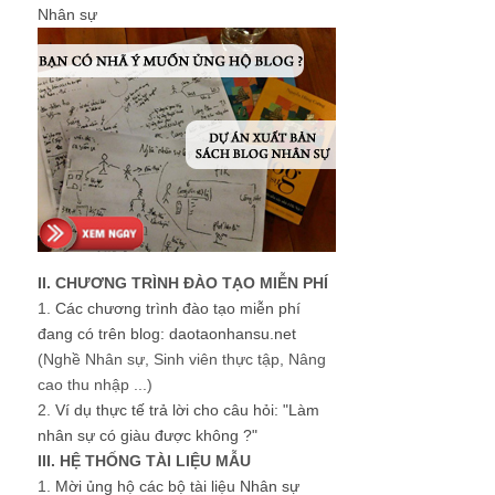
Nhân sự
II. CHƯƠNG TRÌNH ĐÀO TẠO MIỄN PHÍ
1.
Các chương trình đào tạo miễn phí
đang có trên blog: daotaonhansu.net
(Nghề Nhân sự, Sinh viên thực tập, Nâng
cao thu nhập ...)
2.
Ví dụ thực tế trả lời cho câu hỏi: "Làm
nhân sự có giàu được không ?"
III. HỆ THỐNG TÀI LIỆU MẪU
1.
Mời ủng hộ các bộ tài liệu Nhân sự