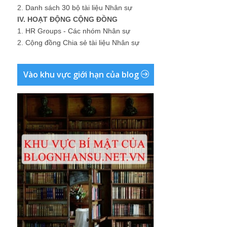
2.
Danh sách 30 bộ tài liệu Nhân sự
IV. HOẠT ĐỘNG CỘNG ĐỒNG
1.
HR Groups - Các nhóm Nhân sự
2.
Cộng đồng Chia sẻ tài liệu Nhân sự
Vào khu vực giới hạn của blog