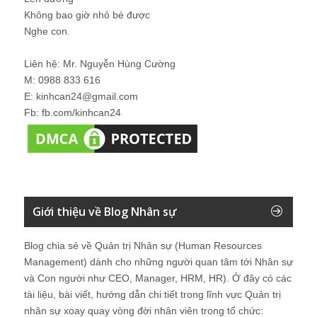
Không bao giờ nhỏ bé được
Nghe con.
Liên hệ: Mr. Nguyễn Hùng Cường
M: 0988 833 616
E: kinhcan24@gmail.com
Fb: fb.com/kinhcan24
Giới thiệu về Blog Nhân sự
Blog chia sẻ về Quản trị Nhân sự (Human Resources
Management) dành cho những người quan tâm tới Nhân sự
và Con người như CEO, Manager, HRM, HR). Ở đây có các
tài liệu, bài viết, hướng dẫn chi tiết trong lĩnh vực Quản trị
nhân sự xoay quay vòng đời nhân viên trong tổ chức: