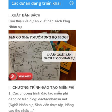
Các dự án đang triển khai
I. XUẤT BẢN SÁCH
Giới thiệu về dự án xuất bản sách Blog
Nhân sự
II. CHƯƠNG TRÌNH ĐÀO TẠO MIỄN PHÍ
1.
Các chương trình đào tạo miễn phí
đang có trên blog: daotaonhansu.net
(Nghề Nhân sự, Sinh viên thực tập, Nâng
cao thu nhập ...)