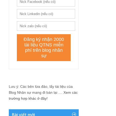
Lưu ý: Các bên lừa đảo, lấy tài liệu của
Blog Nhân sự mang đi bán lại ....
Xem các
trường hợp khác ở đây!
Bài viết mới