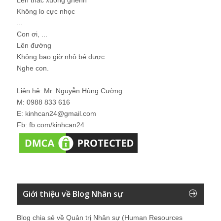
Không lo cực nhọc
...
Con ơi, ...
Lên đường
Không bao giờ nhỏ bé được
Nghe con.
Liên hệ: Mr. Nguyễn Hùng Cường
M: 0988 833 616
E: kinhcan24@gmail.com
Fb: fb.com/kinhcan24
Giới thiệu về Blog Nhân sự
Blog chia sẻ về Quản trị Nhân sự (Human Resources