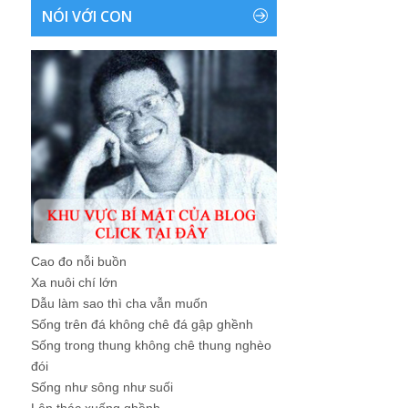
NÓI VỚI CON
Cao đo nỗi buồn
Xa nuôi chí lớn
Dẫu làm sao thì cha vẫn muốn
Sống trên đá không chê đá gập ghềnh
Sống trong thung không chê thung nghèo
đói
Sống như sông như suối
Lên thác xuống ghềnh