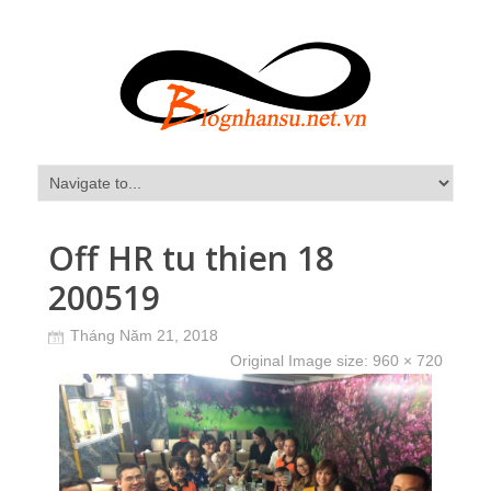
Off HR tu thien 18
200519
Tháng Năm 21, 2018
Original Image size:
960 × 720