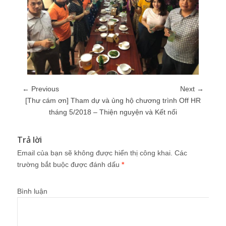
← Previous
Next →
[Thư cám ơn] Tham dự và ủng hộ chương trình Off HR
tháng 5/2018 – Thiện nguyện và Kết nối
Trả lời
Email của bạn sẽ không được hiển thị công khai.
Các
trường bắt buộc được đánh dấu
*
Bình luận