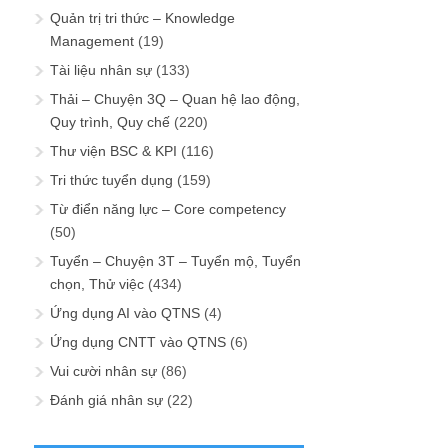
Quản trị tri thức – Knowledge
Management
(19)
Tài liệu nhân sự
(133)
Thải – Chuyện 3Q – Quan hệ lao động,
Quy trình, Quy chế
(220)
Thư viện BSC & KPI
(116)
Tri thức tuyển dụng
(159)
Từ điển năng lực – Core competency
(50)
Tuyển – Chuyện 3T – Tuyển mộ, Tuyển
chọn, Thử việc
(434)
Ứng dụng AI vào QTNS
(4)
Ứng dụng CNTT vào QTNS
(6)
Vui cười nhân sự
(86)
Đánh giá nhân sự
(22)