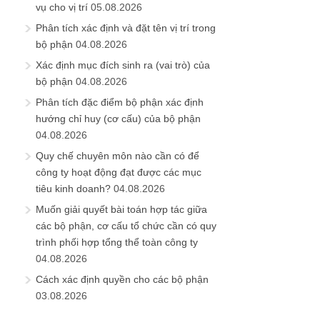
vụ cho vị trí
05.08.2026
Phân tích xác định và đặt tên vị trí trong
bộ phận
04.08.2026
Xác định mục đích sinh ra (vai trò) của
bộ phận
04.08.2026
Phân tích đặc điểm bộ phận xác định
hướng chỉ huy (cơ cấu) của bộ phận
04.08.2026
Quy chế chuyên môn nào cần có để
công ty hoạt động đạt được các mục
tiêu kinh doanh?
04.08.2026
Muốn giải quyết bài toán hợp tác giữa
các bộ phận, cơ cấu tổ chức cần có quy
trình phối hợp tổng thể toàn công ty
04.08.2026
Cách xác định quyền cho các bộ phận
03.08.2026