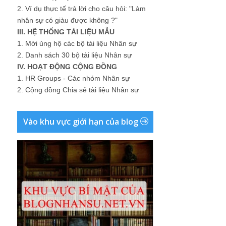
2.
Ví dụ thực tế trả lời cho câu hỏi: "Làm
nhân sự có giàu được không ?"
III. HỆ THỐNG TÀI LIỆU MẪU
1.
Mời ủng hộ các bộ tài liệu Nhân sự
2.
Danh sách 30 bộ tài liệu Nhân sự
IV. HOẠT ĐỘNG CỘNG ĐỒNG
1.
HR Groups - Các nhóm Nhân sự
2.
Cộng đồng Chia sẻ tài liệu Nhân sự
Vào khu vực giới hạn của blog