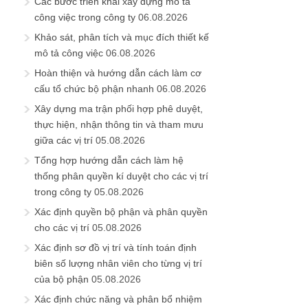
Các bước triển khai xây dựng mô tả
công việc trong công ty
06.08.2026
Khảo sát, phân tích và mục đích thiết kế
mô tả công việc
06.08.2026
Hoàn thiện và hướng dẫn cách làm cơ
cấu tổ chức bộ phận nhanh
06.08.2026
Xây dựng ma trận phối hợp phê duyệt,
thực hiện, nhận thông tin và tham mưu
giữa các vị trí
05.08.2026
Tổng hợp hướng dẫn cách làm hệ
thống phân quyền kí duyệt cho các vị trí
trong công ty
05.08.2026
Xác định quyền bộ phận và phân quyền
cho các vị trí
05.08.2026
Xác định sơ đồ vị trí và tính toán định
biên số lượng nhân viên cho từng vị trí
của bộ phận
05.08.2026
Xác định chức năng và phân bổ nhiệm