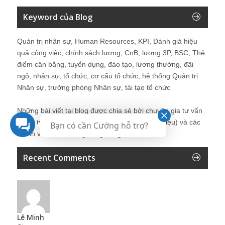
Keyword của Blog
Quản trị nhân sự, Human Resources, KPI, Đánh giá hiệu
quả công việc, chính sách lương, CnB, lương 3P, BSC, Thẻ
điểm cân bằng, tuyển dụng, đào tạo, lương thưởng, đãi
ngộ, nhân sự, tổ chức, cơ cấu tổ chức, hệ thống Quản trị
Nhân sự, trưởng phòng Nhân sự, tái tạo tổ chức
Những bài viết tại blog được chia sẻ bởi chuyên gia tư vấn
Quản trị Nhân sự Nguyễn Hùng Cường (
giới thiệu
) và các
Bạn có cần Cường hỗ trợ?
thành viên khác trong cộng đồng Nhân sự.
Recent Comments
Lê Minh