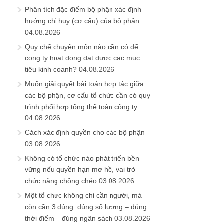
Phân tích đặc điểm bộ phận xác định
hướng chỉ huy (cơ cấu) của bộ phận
04.08.2026
Quy chế chuyên môn nào cần có để
công ty hoạt động đạt được các mục
tiêu kinh doanh?
04.08.2026
Muốn giải quyết bài toán hợp tác giữa
các bộ phận, cơ cấu tổ chức cần có quy
trình phối hợp tổng thể toàn công ty
04.08.2026
Cách xác định quyền cho các bộ phận
03.08.2026
Không có tổ chức nào phát triển bền
vững nếu quyền hạn mơ hồ, vai trò
chức năng chồng chéo
03.08.2026
Một tổ chức không chỉ cần người, mà
còn cần 3 đúng: đúng số lượng – đúng
thời điểm – đúng ngân sách
03.08.2026