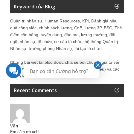
Keyword của Blog
Quản trị nhân sự, Human Resources, KPI, Đánh giá hiệu
quả công việc, chính sách lương, CnB, lương 3P, BSC, Thẻ
điểm cân bằng, tuyển dụng, đào tạo, lương thưởng, đãi
ngộ, nhân sự, tổ chức, cơ cấu tổ chức, hệ thống Quản trị
Nhân sự, trưởng phòng Nhân sự, tái tạo tổ chức
Những bài viết tại blog được chia sẻ bởi chuyên gia tư vấn
Quản trị Nhân sự Nguyễn Hùng Cường (
giới thiệu
) và các
Bạn có cần Cường hỗ trợ?
thành viên khác trong cộng đồng Nhân sự.
Recent Comments
Vân
Em cảm ơn anh!