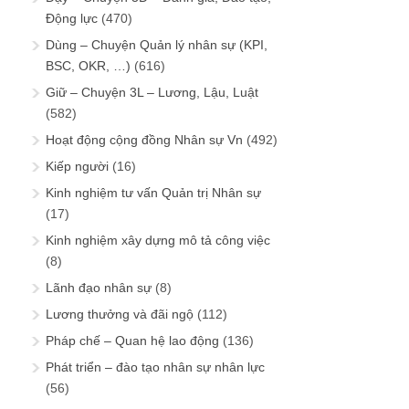
Động lực
(470)
Dùng – Chuyện Quản lý nhân sự (KPI,
BSC, OKR, …)
(616)
Giữ – Chuyện 3L – Lương, Lậu, Luật
(582)
Hoạt động cộng đồng Nhân sự Vn
(492)
Kiếp người
(16)
Kinh nghiệm tư vấn Quản trị Nhân sự
(17)
Kinh nghiệm xây dựng mô tả công việc
(8)
Lãnh đạo nhân sự
(8)
Lương thưởng và đãi ngộ
(112)
Pháp chế – Quan hệ lao động
(136)
Phát triển – đào tạo nhân sự nhân lực
(56)