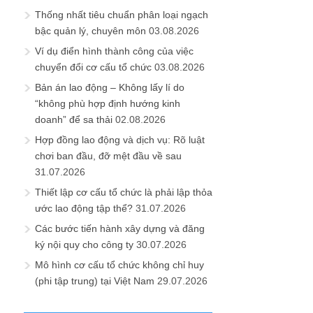
Thống nhất tiêu chuẩn phân loại ngạch
bậc quản lý, chuyên môn
03.08.2026
Ví dụ điển hình thành công của việc
chuyển đổi cơ cấu tổ chức
03.08.2026
Bản án lao động – Không lấy lí do
“không phù hợp định hướng kinh
doanh” để sa thải
02.08.2026
Hợp đồng lao động và dịch vụ: Rõ luật
chơi ban đầu, đỡ mệt đầu về sau
31.07.2026
Thiết lập cơ cấu tổ chức là phải lập thỏa
ước lao động tập thể?
31.07.2026
Các bước tiến hành xây dựng và đăng
ký nội quy cho công ty
30.07.2026
Mô hình cơ cấu tổ chức không chỉ huy
(phi tập trung) tại Việt Nam
29.07.2026