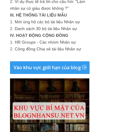
2.
Ví dụ thực tế trả lời cho câu hỏi: "Làm
nhân sự có giàu được không ?"
III. HỆ THỐNG TÀI LIỆU MẪU
1.
Mời ủng hộ các bộ tài liệu Nhân sự
2.
Danh sách 30 bộ tài liệu Nhân sự
IV. HOẠT ĐỘNG CỘNG ĐỒNG
1.
HR Groups - Các nhóm Nhân sự
2.
Cộng đồng Chia sẻ tài liệu Nhân sự
Vào khu vực giới hạn của blog