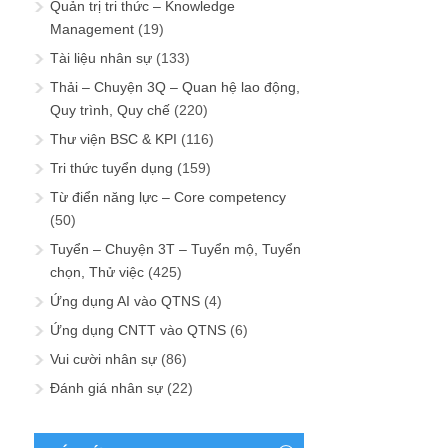
Quản trị tri thức – Knowledge
Management
(19)
Tài liệu nhân sự
(133)
Thải – Chuyện 3Q – Quan hệ lao động,
Quy trình, Quy chế
(220)
Thư viện BSC & KPI
(116)
Tri thức tuyển dụng
(159)
Từ điển năng lực – Core competency
(50)
Tuyển – Chuyện 3T – Tuyển mộ, Tuyển
chọn, Thử việc
(425)
Ứng dụng AI vào QTNS
(4)
Ứng dụng CNTT vào QTNS
(6)
Vui cười nhân sự
(86)
Đánh giá nhân sự
(22)