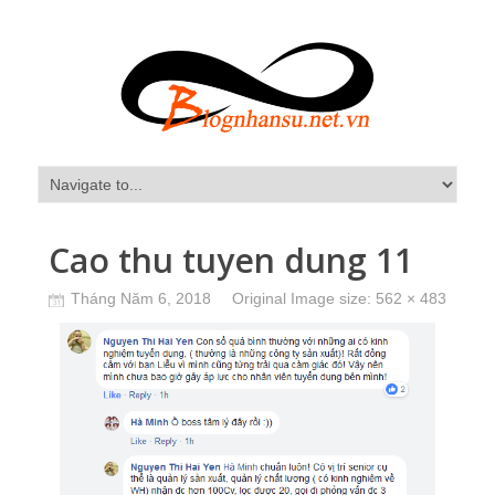
Cao thu tuyen dung 11
Tháng Năm 6, 2018
Original Image size:
562 × 483