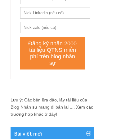
Lưu ý: Các bên lừa đảo, lấy tài liệu của
Blog Nhân sự mang đi bán lại ....
Xem các
trường hợp khác ở đây!
Bài viết mới