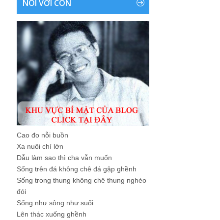
NÓI VỚI CON
Cao đo nỗi buồn
Xa nuôi chí lớn
Dẫu làm sao thì cha vẫn muốn
Sống trên đá không chê đá gập ghềnh
Sống trong thung không chê thung nghèo
đói
Sống như sông như suối
Lên thác xuống ghềnh