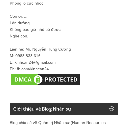
Không lo cực nhọc
...
Con ơi, ...
Lên đường
Không bao giờ nhỏ bé được
Nghe con.
Liên hệ: Mr. Nguyễn Hùng Cường
M: 0988 833 616
E: kinhcan24@gmail.com
Fb: fb.com/kinhcan24
Giới thiệu về Blog Nhân sự
Blog chia sẻ về Quản trị Nhân sự (Human Resources