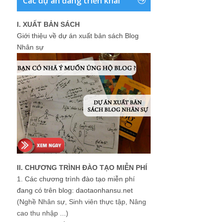
Các dự án đang triển khai
I. XUẤT BẢN SÁCH
Giới thiệu về dự án xuất bản sách Blog
Nhân sự
II. CHƯƠNG TRÌNH ĐÀO TẠO MIỄN PHÍ
1.
Các chương trình đào tạo miễn phí
đang có trên blog: daotaonhansu.net
(Nghề Nhân sự, Sinh viên thực tập, Nâng
cao thu nhập ...)